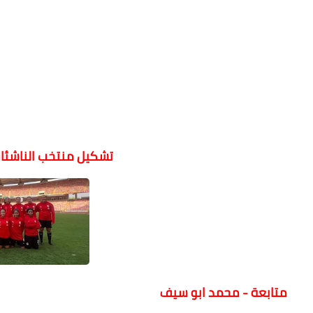
تشكيل منتخب الناشئات 
متابعة - محمد ابو سيف