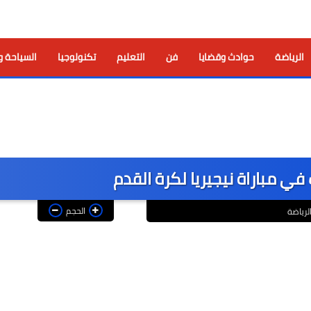
الرياضة
حوادث وقضايا
فن
التعليم
تكنولوجيا
السياحة و
ي مباراة نيجيريا لكرة القدم
الحجم
لرياضة