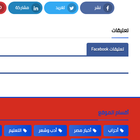
نشر
تغريد
مشاركة
LinkedIn
Twitter
Facebook
تعليقات
تعليقات Facebook
أقسام الموقع
أحزاب
أخبار مصر
أدب وشعر
التعليم