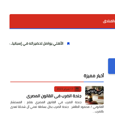
الفنادق
الأهلي يواصل تحضيراته في إسبانيا.. مران صباحي قوي اس
أخبار مميزة
17 فبراير 2023
جنحة الضرب في القانون المصري
جنحة الضرب في القانون المصري بقلم : المستشار
القانوني / محمود الطاهر جنحة الضرب بكل بساطة تعني أن شخصًا تعدى
بالضرب…