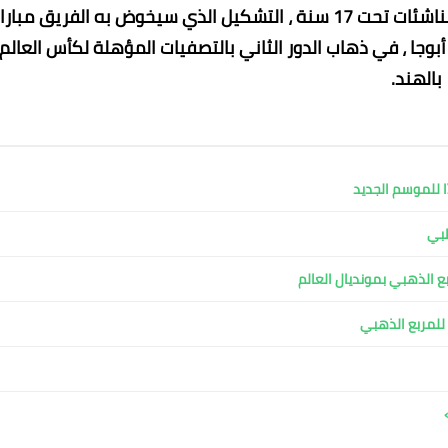
أعلن الكابتن محمد محسن المدير الفني لمنتخب مصر للناشئات تحت 17 سنة ، التشكيل الذي سيخوض به الفريق مب
بوجا ، في ذهاب الدور الثاني بالتصفيات المؤهلة لكأس العالم
بالهند.
ا للموسم الجديد
طبي
عادل سليم
عادل سليم
عادل سليم
عادل سليم
عماد الدين محمد
20 مايو 2024
20 مايو 2024
20 مايو 2024
20 مايو 2024
20 مايو 2024
ربع الذهبي بمونديال العالم