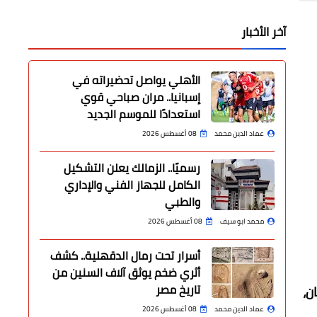
آخر الأخبار
الأهلي يواصل تحضيراته في
إسبانيا.. مران صباحي قوي
استعدادًا للموسم الجديد
عماد الدين محمد
08 أغسطس 2026
رسميًا.. الزمالك يعلن التشكيل
الكامل للجهاز الفني والإداري
والطبي
محمد ابو سيف
08 أغسطس 2026
أسرار تحت رمال الدقهلية.. كشف
أثري ضخم يوثق آلاف السنين من
تاريخ مصر
ن،
عماد الدين محمد
08 أغسطس 2026