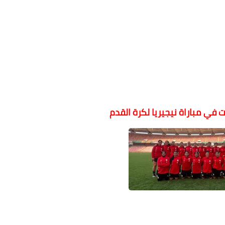
في مباراة نيجيريا لكرة القدم