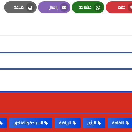
حفظ
مشاركة
إرسال
طباعة
Print
Email
Whatsapp
Pinterest
الثقافة
الرأى
الرياضة
السياحة والفنادق