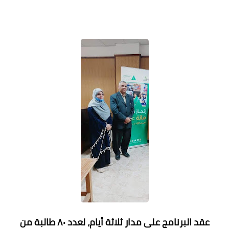
عقد البرنامج على مدار ثلاثة أيام، لعدد ٨٠ طالبة من