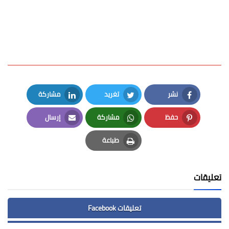
نشر
تغريد
مشاركة
LinkedIn
Twitter
Facebook
حفظ
مشاركة
إرسال
Email
Whatsapp
Pinterest
طباعة
Print
تعليقات
تعليقات Facebook