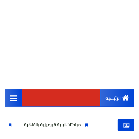
الرئيسية
القائمة الرئيسية
مباحثات ليبية قيرغيزية بالقاهرة
نقيب المحامين 
أخبار مصر