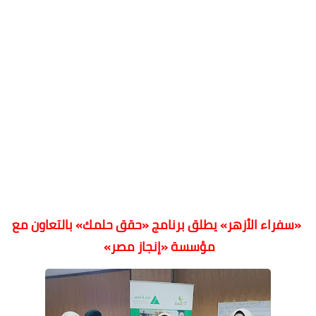
«سفراء الأزهر» يطلق برنامج «حقق حلمك» بالتعاون مع
مؤسسة «إنجاز مصر»