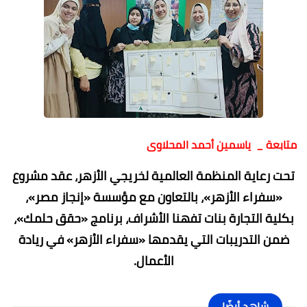
متابعة _ ياسمين أحمد المحلاوى
تحت رعاية المنظمة العالمية لخريجي الأزهر، عقد مشروع
«سفراء الأزهر»، بالتعاون مع مؤسسة «إنجاز مصر»،
بكلية التجارة بنات تفهنا الأشراف، برنامج «حقق حلمك»،
ضمن التدريبات التي يقدمها «سفراء الأزهر» في ريادة
الأعمال.
شاهد أيضًا