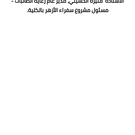
الأستاذة منيرة الحسيني، مدير عام رعاية الطالبات -
مسئول مشروع سفراء الأزهر بالكلية.