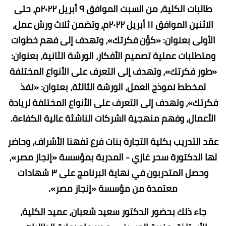
طالبات الكلية، من السبت الموافق ٩ أبريل ٢٠٢٢م، حتى
الاثنين الموافق ١١ أبريل ٢٠٢٢م، وتضمن ثلاث ورش عمل،
الأولى بعنوان: «كوِّن فكرتك»، وتهدف إلى فهم خطوات
ومتطلبات عملية تصميم الأفكار، الورشة الثانية، بعنوان:
«طور فكرتك»، وتهدف إلى التعرف على الأنواع المختلفة
لمخطط نموذج العمل، الورشة الثالثة، بعنوان: «نفذ
فكرتك»، وتهدف إلى التعرف على الأنواع المختلفة لريادة
الأعمال، وفهم منهجية الشركات الناشئة عالية الكفاءة.
عقد التدريب بكلية التجارة بنات فرع تفهنا الأشراف، وحاضر
لها الدكتورة سحر غازي - المدربة بمؤسسة «إنجاز مصر»،
وحصل المتدربون في نهاية البرنامج على ٣ شهادات
معتمدة من مؤسسة «إنجاز مصر».
جاء ذلك بحضور الدكتور سعيد شعبان، عميد الكلية،