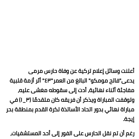
أعلنت وسائل إعلام تركية عن وفاة حارس مرمى
يدعى"فاتح مومكو" البالغ من العمر"٤٣" أثر أزمة قلبية
مفاجئة أثناء نهائية، أدت إلى سقوطه مغشى عليه،
وتوقفت المباراة ويذكر أن فريقه كان متقدمًا (٣_١) في
مباراة نهائي بدور اتحاد الأساتذة لكرة القدم بمنطقة بحر
إيجة.
رغم أن تم نقل الحارس على الفور إلى أحد المستشفيات،