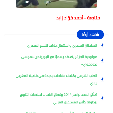
متابعة - أحمد فؤاد زايد
شاهد أيضًا
السلطان المصري واستقبال حاشد للنجم المصري
مولودية الجزائر يتعاقد رسميًا مع البوروندي «موسي
ندووموي»
الطب الشرعي يكشف مفاجآت جديدة في قضية المغربي
داري
صُنّاع المجد براعم 2014 وقطاع الشباب لمنصات التتويج
ببطولة كأس المستقبل العربي