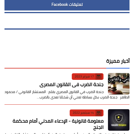
تعليقات Facebook
أخبار مميزة
17 فبراير 2023
جنحة الضرب في القانون المصري
جنحة الضرب في القانون المصري بقلم : المستشار القانوني / محمود
الطاهر جنحة الضرب بكل بساطة تعني أن شخصًا تعدى بالضرب…
14 سبتمبر 2022
معلومة قانونية - الإدعاء المدني أمام محكمة
الجنح