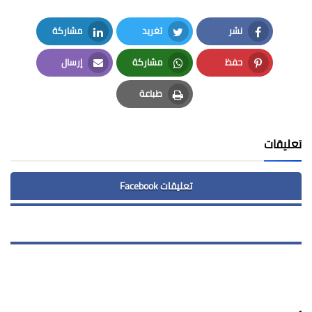
نشر
تغريد
مشاركة
LinkedIn
Twitter
Facebook
حفظ
مشاركة
إرسال
Email
Whatsapp
Pinterest
طباعة
Print
تعليقات
تعليقات Facebook