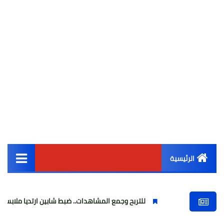
الرئيسية
القائمة الرئيسية
للتربح وجمع المشاهدات.. ضبط شابين ارتديا ملابس نسائية وبثا ف
أخبار مصر