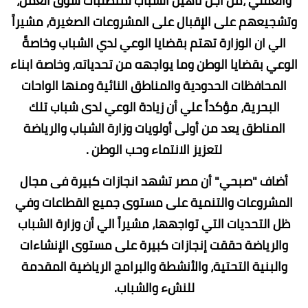
والعقلي‪، ‬من أجل تأهيل الشباب لمتطلبات سوق العمل،
وتشجيعهم على الإقبال على المشروعات الصغيرة، مشيراً
الي ان الوزارة تهتم بقضايا الوعي لدي الشباب وخاصةً
الوعي بقضايا الوطن وما يواجهه من تحدياته، وخاصة ابناء
المحافظات الحدودية والمناطق النائية ومنها الواحات
البحرية، مؤكداً علي أن زيادة الوعي لدى شباب تلك
المناطق يعد من أولى أولويات وزارة الشباب والرياضة
لتعزيز الانتماء وحب الوطن .
أضاف "صبحي" أن مصر تشهد انجازات كبيرة فى مجال
المشروعات والتنمية على مستوى جميع القطاعات وفي
ظل التحديات التي تواجهها، مشيراً الي أن وزارة الشباب
والرياضة حققت إنجازات كبيرة على مستوى الإنشاءات
والبنية التحتية، والأنشطة والبرامج الرياضية المقدمة
للنشء والشباب‪.‬