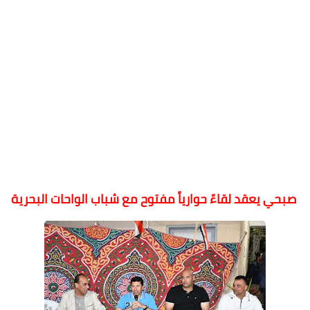
صبحي يعقد لقاءً حوارياً مفتوح مع شباب الواحات البحرية