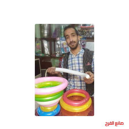
صانع الفرح