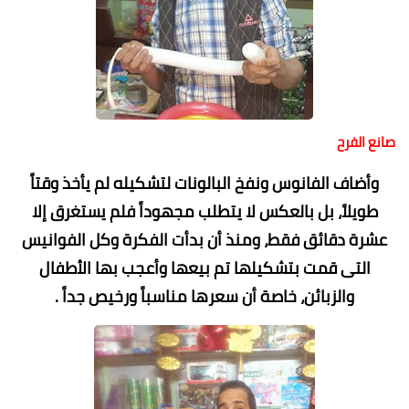
صانع الفرح
وأضاف الفانوس ونفخ البالونات لتشكيله لم يأخذ وقتاً
طويلاً، بل بالعكس لا يتطلب مجهوداً فلم يستغرق إلا
عشرة دقائق فقط، ومنذ أن بدأت الفكرة وكل الفوانيس
التى قمت بتشكيلها تم بيعها وأعجب بها الأطفال
والزبائن، خاصة أن سعرها مناسباً ورخيص جداً .