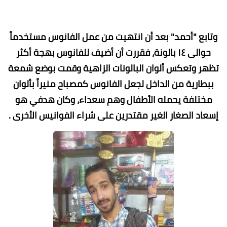
وتابع "أحمد" بعد أن انتهيت من عمل الفانوس مستخدماً
حوالى ١٤ بالونة، فقررت أن أضيف للفانوس بهجة أكثر
تظهر وتعكس ألوان البالونات الزاهية وقمت بوضع شمعة
ببطارية من الداخل لجعل الفانوس كمصباح منيراً بألوان
مختلفة يحمله الأطفال وهم سعداء، وكان هدفي هو
إسعاد الصغار الغير مقتدرين على شراء الفوانيس الأخرى .