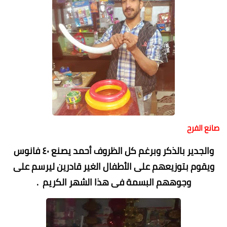
صانع الفرح
والجدير بالذكر وبرغم كل الظروف أحمد يصنع ٤٠ فانوس
ويقوم بتوزيعهم على الأطفال الغير قادرين ليرسم على
وجوههم البسمة فى هذا الشهر الكريم .