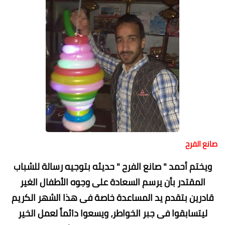
صانع الفرح
ويختم أحمد " صانع الفرح " حديثه بتوجيه رسالة للشباب
المقتدر بأن يرسم السعادة على وجوه الأطفال الغير
قادرين بتقدم يد المساعدة خاصة فى هذا الشهر الكريم
ليتسابقوا فى جبر الخواطر، ويسعوا دائماً لعمل الخير