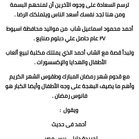
ترسم السعادة على وجوه الآخرين أن تمنحهم البسمة
ومن هنا تجد نفسك أسعد الناس ويتملكك الرضا .
أحمد محمود اسماعيل شاب من مواليد محافظة اسيوط
٢٧ عام حاصل علي دبلوم صنايع .
وتبدأ قصة مع الشاب أحمد الذي يمتلك مكتبة لبيع ألعاب
الأطفال والهدايا والإكسسورات .
مع قدوم شهر رمضان المبارك وطقوس الشهر الكريم
وأهم ما يضيف البهجة على وجه الأطفال وأيضا الكبار هو
فانوس رمضان .
ويقول :
أحمد فى حديث
لجريدة دايلي برس مصر