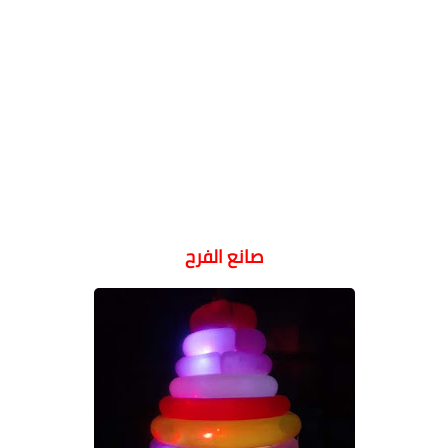
صانع الفرح