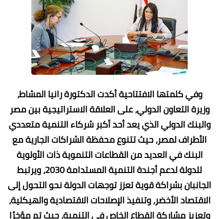
وفي كلمتها الافتتاحية أكدت الدكتورة رانيا المشاط،
وزيرة التعاون الدولي، على العلاقة الاستراتيجية بين مصر
والبنك الدولي الذي يعد أحد أكبر شركاء التنمية متعددي
الأطراف لمصر، حيث تتنوع محفظة الشراكات الجارية مع
البنك في العديد من القطاعات التنموية ذات الأولوية
للدولة لدعم أجندة التنمية المستدامة 2030، ويرتبط
الجانبان بشراكة قوية تعزز توجهات الدولة نحو التحول إلى
الاقتصاد الأخضر، وتنفيذ الإصلاحات الاقتصادية والهيكلية،
وتعزيز مشاركة القطاع الخاص في التنمية، حيث تم مؤخرًا