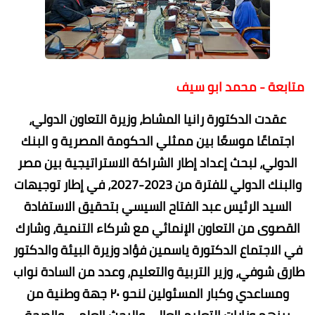
متابعة - محمد ابو سيف
عقدت الدكتورة رانيا المشاط، وزيرة التعاون الدولي،
اجتماعًا موسعًا بين ممثلي الحكومة المصرية و البنك
الدولي، لبحث إعداد إطار الشراكة الاستراتيجية بين مصر
والبنك الدولي للفترة من 2023-2027، في إطار توجيهات
السيد الرئيس عبد الفتاح السيسي بتحقيق الاستفادة
القصوى من التعاون الإنمائي مع شركاء التنمية، وشارك
في الاجتماع الدكتورة ياسمين فؤاد وزيرة البيئة والدكتور
طارق شوفي، وزير التربية والتعليم، وعدد من السادة نواب
ومساعدي وكبار المسئولين لنحو ٢٠ جهة وطنية من