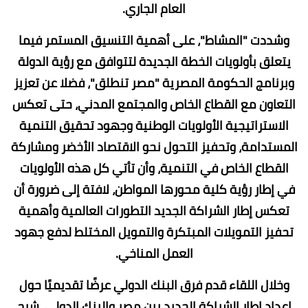
العام الجاري.
وشددت "المشاط"، على أهمية التنسيق المستمر فيما
يتعلق بأولويات الخطة الجديدة لتتوافق مع رؤية الدولة
وبرنامج الحكومة المصرية "مصر تنطلق"، فضلا عن تعزيز
التعاون مع القطاع الخاص والمجتمع المدني، حتى تعكس
الاستراتيجية الأولويات الوطنية وجهود تحقيق التنمية
المستدامة، وتحفيز التحول نحو الاقتصاد الأخضر ومشاركة
القطاع الخاص في التنمية، وأن تأتي كل هذه الأولويات
في إطار رؤية كلية محورها المواطن، لافتة إلى ضرورة أن
تعكس إطار الشراكة الجديد التطورات العالمية وأهمية
تحفيز التمويلات المبتكرة والتمويل المختلط لدفع جهود
العمل المناخي.
وخلال اللقاء قدم فرق البنك الدولي عرضًا تقديميًا حول
إعداد إطار الشراكة الجديد بين مصر والبنك الدولي، شرح