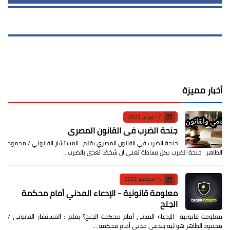
أخبار مميزة
17 فبراير 2023
جنحة الضرب في القانون المصري
جنحة الضرب في القانون المصري بقلم : المستشار القانوني / محمود
الطاهر جنحة الضرب بكل بساطة تعني أن شخصًا تعدى بالضرب…
14 سبتمبر 2022
معلومة قانونية - الإدعاء المدني أمام محكمة
الجنح
معلومة قانونية الإدعاء المدني أمام محكمة الجنح؟ بقلم : المستشار القانوني /
محمود الطاهر هو ليه بندعي مدني أمام محكمة …