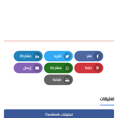
نشر
تغريد
مشاركة
LinkedIn
Twitter
Facebook
حفظ
مشاركة
إرسال
Email
Whatsapp
Pinterest
طباعة
Print
تعليقات
تعليقات Facebook