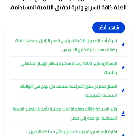
الصلة كافة لتسريع وتيرة تحقيق التنمية المستدامة.
شاهد أيضًا
تحرك أحد الصدوع النشطة.. رئيس قسم الزلازل بمعهد الفلك
يكشف سبب هزة خليج السويس
الإسكان: طرح 5000 وحدة سكنية بنظام الإيجار المنتهي
بالتملك
افتتاح معرض كنوز الفراعنة بمتحف دي يونج في الولايات
المتحدة الأمريكية
وزير السياحة والآثار يعقد لقاءات مهنية بأميركا لتعزيز الحركة
السياحية الوافدة إلى مصر
نقابة المحامين: فيديو متداول بشأن مملكة البحرين