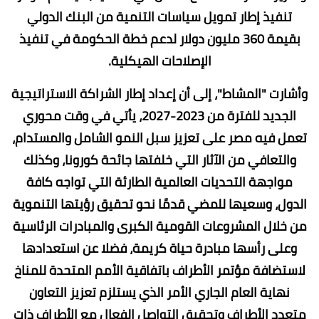
تنفيذ إطار تمويل سياسات التنمية من البنك الدولي
بقيمة 360 مليون دولار لدعم خطة الحكومة في تنفيذ
الإصلاحات الهيكلية.
وأشارت "المشاط"، إلى أن إعداد إطار الشراكة الاستراتيجية
الجديد للفترة من 2023-2027، يأتي في وقت محوري
تعمل فيه مصر على تعزيز سبل النمو الشامل والمستدام،
والتعافي من الآثار التي خلفتها جائحة كورونا، وكذلك
مواجهة التحديات العالمية الطارئة التي تواجه كافة
الدول، وسعيها للمضي قدمًا نحو تحقيق رؤيتها التنموية
من خلال المشروعات القومية الكبرى والمبادرات الرئاسية
وعلى رأسها مبادرة حياة كريمة، فضلا عن استعدادها
لاستضافة مؤتمر الأطراف باتفاقية الأمم المتحدة للمناخ
نهاية العام الجاري الأمر الذي يستلزم تعزيز التعاون
متعدد الأطراف وتحقيق التواصل الفعال مع الأطراف ذات