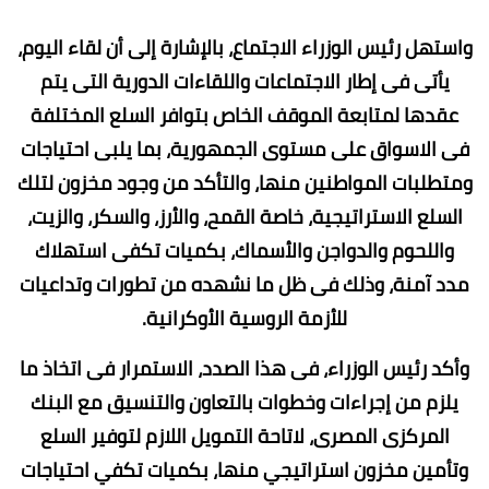
واستهل رئيس الوزراء الاجتماع، بالإشارة إلى أن لقاء اليوم،
يأتى فى إطار الاجتماعات واللقاءات الدورية التى يتم
عقدها لمتابعة الموقف الخاص بتوافر السلع المختلفة
فى الاسواق على مستوى الجمهورية، بما يلبى احتياجات
ومتطلبات المواطنين منها، والتأكد من وجود مخزون لتلك
السلع الاستراتيجية، خاصة القمح، والأرز، والسكر، والزيت،
واللحوم والدواجن والأسماك، بكميات تكفى استهلاك
مدد آمنة، وذلك فى ظل ما نشهده من تطورات وتداعيات
للأزمة الروسية الأوكرانية.
وأكد رئيس الوزراء، فى هذا الصدد، الاستمرار فى اتخاذ ما
يلزم من إجراءات وخطوات بالتعاون والتنسيق مع البنك
المركزى المصرى، لاتاحة التمويل اللازم لتوفير السلع
وتأمين مخزون استراتيجي منها، بكميات تكفي احتياجات