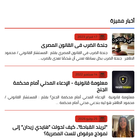
أخبار مميزة
17 فبراير 2023
جنحة الضرب في القانون المصري
جنحة الضرب في القانون المصري بقلم : المستشار القانوني / محمود
الطاهر جنحة الضرب بكل بساطة تعني أن شخصًا تعدى بالضرب…
14 سبتمبر 2022
معلومة قانونية - الإدعاء المدني أمام محكمة
الجنح
معلومة قانونية الإدعاء المدني أمام محكمة الجنح؟ بقلم : المستشار القانوني /
محمود الطاهر هو ليه بندعي مدني أمام محكمة …
25 يوليو 2026
​"تريند القباحة".. كيف تحولت "هايدي زيدان" إلى
نموذج مرفوض للست المصرية؟