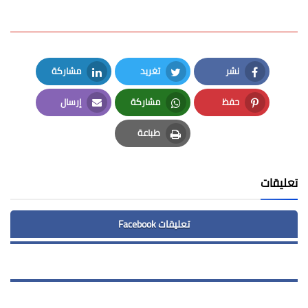
نشر
تغريد
مشاركة
LinkedIn
Twitter
Facebook
حفظ
مشاركة
إرسال
Email
Whatsapp
Pinterest
طباعة
Print
تعليقات
تعليقات Facebook