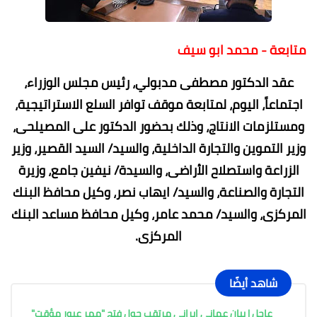
متابعة - محمد ابو سيف
عقد الدكتور مصطفى مدبولي، رئيس مجلس الوزراء،
اجتماعاً، اليوم، لمتابعة موقف توافر السلع الاستراتيجية،
ومستلزمات الانتاج، وذلك بحضور الدكتور على المصيلحى،
وزير التموين والتجارة الداخلية، والسيد/ السيد القصير، وزير
الزراعة واستصلاح الأراضى، والسيدة/ نيفين جامع، وزيرة
التجارة والصناعة، والسيد/ ايهاب نصر، وكيل محافظ البنك
المركزى، والسيد/ محمد عامر، وكيل محافظ مساعد البنك
المركزى.
شاهد أيضًا
عاجل | بيان عماني إيراني مرتقب حول فتح "ممر عبور مؤقت"