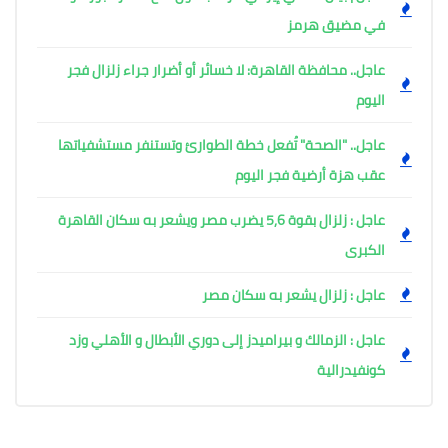
في مضيق هرمز
عاجل.. محافظة القاهرة: لا خسائر أو أضرار جراء زلزال فجر
اليوم
عاجل.. "الصحة" تُفعل خطة الطوارئ وتستنفر مستشفياتها
عقب هزة أرضية فجر اليوم ​
عاجل : زلزال بقوة 5,6 يضرب مصر ويشعر به سكان القاهرة
الكبرى
عاجل : زلزال يشعر به سكان مصر
عاجل : الزمالك و بيراميدز إلى دوري الأبطال و الأهلي وزد
كونفيدرالية