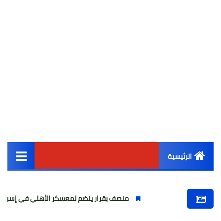
الرئيسية
القائمة الرئيسية
منصف بقرار ينضم لمعسكر الأهلي في إسبانيا استعداداً لم
أخبار مصر