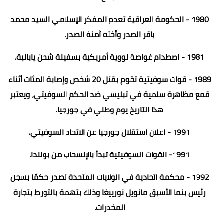
1980 - الحكومة العراقية تعدم المفكر الإسلامي السيد محمد
باقر الصدر وأخته آمنة الصدر.
1981 - اصطدام غواصة نووية أمريكية بسفينة شحن يابانية.
1989 - قوات سوفيتية تقوم بقتل 20 شخص وإصابة المئات أثناء
قمع مظاهرة سلمية في تبليسي ضد الحكم السوفيتي، ويعتبر
هذا التاريخ يوم وطني في جورجيا.
1991 - اعلان استقلال جورجيا عن الاتحاد السوفيتي.
1991- القوات السوفيتية تبدأ بالإنسحاب من بولندا.
1992 - محكمة اتحادية في الولايات المتحدة تصدر حكمًا بسجن
رئيس بنما الأسبق مانويل نورييغا وذلك بتهمة بالتورط بتجارة
المخدرات.