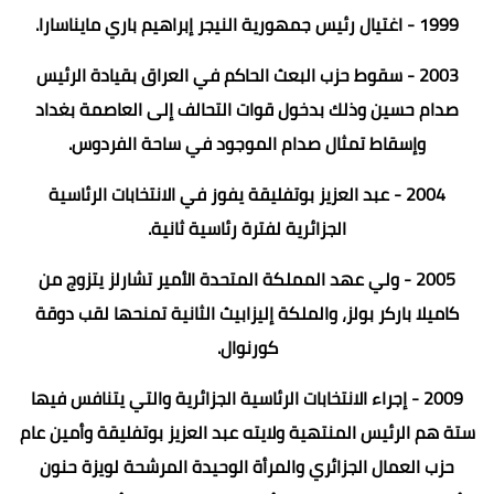
1999 - اغتيال رئيس جمهورية النيجر إبراهيم باري مايناسارا.
2003 - سقوط حزب البعث الحاكم في العراق بقيادة الرئيس
صدام حسين وذلك بدخول قوات التحالف إلى العاصمة بغداد
وإسقاط تمثال صدام الموجود في ساحة الفردوس.
2004 - عبد العزيز بوتفليقة يفوز في الانتخابات الرئاسية
الجزائرية لفترة رئاسية ثانية.
2005 - ولي عهد المملكة المتحدة الأمير تشارلز يتزوج من
كاميلا باركر بولز، والملكة إليزابيث الثانية تمنحها لقب دوقة
كورنوال.
2009 - إجراء الانتخابات الرئاسية الجزائرية والتي يتنافس فيها
ستة هم الرئيس المنتهية ولايته عبد العزيز بوتفليقة وأمين عام
حزب العمال الجزائري والمرأة الوحيدة المرشحة لويزة حنون