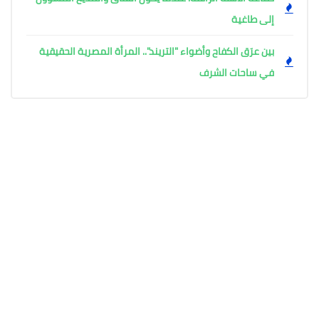
إلى طاغية
بين عرَق الكفاح وأضواء "التريند".. المرأة المصرية الحقيقية
في ساحات الشرف