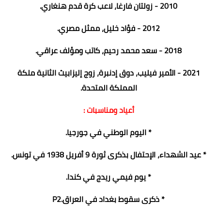
2010 - زولتان فارغا، لاعب كرة قدم هنغاري.
2012 - فؤاد خليل، ممثل مصري.
2018 - سعد محمد رحيم، كاتب ومؤلف عراقي.
2021 - الأمير فيليب، دوق إدنبرة، زوج إليزابيث الثانية ملكة
المملكة المتحدة.
أعياد ومناسبات :
* اليوم الوطني في جورجيا.
* عيد الشهداء، الإحتفال بذكرى ثورة 9 أفريل 1938 في تونس.
* يوم فيمي ريدج في كندا.
* ذكرى سقوط بغداد في العراق.P2