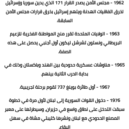
1962 - مجلس الأمن يصدر القرار 171 الذي يدين سوريا وإسرائيل
لخرق اتفاقيات الهدنة ويتهم إسرائيل بخرق قرارات مجلس الأمن
السابقة.
1963 - الولايات المتحدة تقرر منح المواطنة الفخرية للزعيم
البريطاني ونستون تشرشل ليكون أول أجنبي يحصل على هذه
الصفة.
1965 - مناوشات عسكرية حدودية بين الهند وباكستان وذلك في
بداية الحرب الثانية بينهم.
1967 - أول طائرة بوينغ 737 تقوم برحلة تجريبية.
1976 - دخول القوات السورية إلى لبنان لأول مرة في خطوة
سبقت التدخل على نطاق واسع في حزيران، وسيطرتها على معبر
المصنع الحدودي مع لبنان ونشرها كتيبتي مشاة في سهل
البقاع.