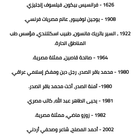
1626 - فرانسيس بيكون، فيلسوف إنجليزي.
1908 - يوجين لوفيبور، عالم مصريات فرنسي.
1922 ـ السير باتريك مانسون، طبيب اسكتلندي، مؤسس طب
المناطق الحارة.
1964 - صالحة قاصين، ممثلة مصرية.
1980 - محمد باقر الصدر، رجل دين ومفكر إسلامي عراقي.
1980- آمنة الصدر، أخت محمد باقر الصدر.
1981 - يحيى الطاهر عبد الله، كاتب مصري.
1982 - زوزو ماضي، ممثلة مصرية.
2002 - أحمد المصلح، شاعر وصحفي أردني.