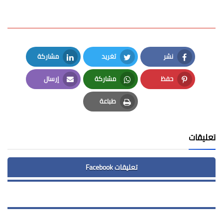
نشر
تغريد
مشاركة
LinkedIn
Twitter
Facebook
حفظ
مشاركة
إرسال
Email
Whatsapp
Pinterest
طباعة
Print
تعليقات
تعليقات Facebook