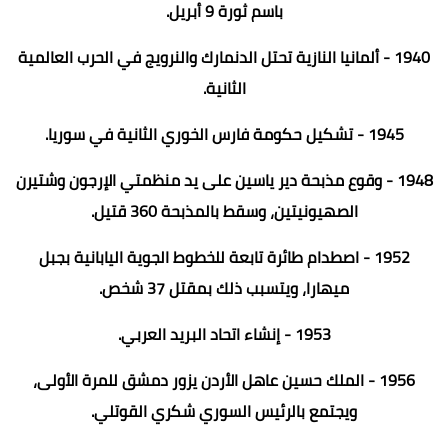
باسم ثورة 9 أبريل.
1940 - ألمانيا النازية تحتل الدنمارك والنرويج في الحرب العالمية
الثانية.
1945 - تشكيل حكومة فارس الخوري الثانية في سوريا.
1948 - وقوع مذبحة دير ياسين على يد منظمتي الإرجون وشتيرن
الصهيونيتين، وسقط بالمذبحة 360 قتيل.
1952 - اصطدام طائرة تابعة للخطوط الجوية اليابانية بجبل
ميهارا، ويتسبب ذلك بمقتل 37 شخص.
1953 - إنشاء اتحاد البريد العربي.
1956 - الملك حسين عاهل الأردن يزور دمشق للمرة الأولى،
ويجتمع بالرئيس السوري شكري القوتلي.