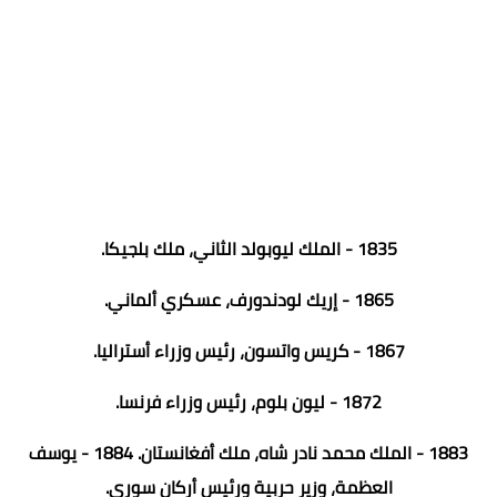
1835 - الملك ليوبولد الثاني، ملك بلجيكا.
1865 - إريك لودندورف، عسكري ألماني.
1867 - كريس واتسون، رئيس وزراء أستراليا.
1872 - ليون بلوم، رئيس وزراء فرنسا.
1883 - الملك محمد نادر شاه، ملك أفغانستان. 1884 - يوسف
العظمة، وزير حربية ورئيس أركان سوري.