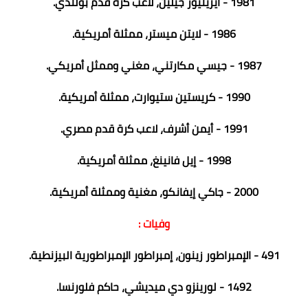
1981 - آيرينيوز جيلين، لاعب كرة قدم بولندي.
1986 - لايتن ميستر، ممثلة أمريكية.
1987 - جيسي مكارتني، مغني وممثل أمريكي.
1990 - كريستين ستيوارت، ممثلة أمريكية.
1991 - أيمن أشرف، لاعب كرة قدم مصري.
1998 - إيل فانينغ، ممثلة أمريكية.
2000 - جاكي إيفانكو، مغنية وممثلة أمريكية.
وفيات :
491 - الإمبراطور زينون، إمبراطور الإمبراطورية البيزنطية.
1492 - لورينزو دي ميديشي، حاكم فلورنسا.