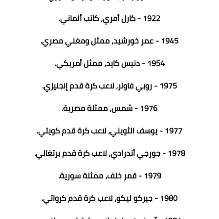
1922 - كارل أمري، كاتب ألماني.
1945 - عمر خورشيد، ممثل ومغني مصري.
1954 - دنيس كايد، ممثل أمريكي.
1975 - روبي فاولر، لاعب كرة قدم إنجليزي.
1976 - شمس، ممثلة مصرية.
1977 - يوسف الثويني، لاعب كرة قدم كويتي.
1978 - جورجي أندرادي، لاعب كرة قدم برتغالي.
1979 - قمر خلف، ممثلة سورية.
1980 - جيركو ليكو، لاعب كرة قدم كرواتي.