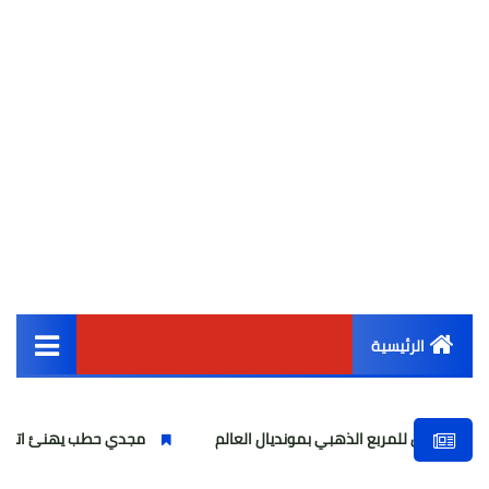
الرئيسية
القائمة الرئيسية
ربع الذهبي بمونديال العالم
مجدي حطب يهنئ اتحاد كرة اليد بالتأهل التاريخي لناشئا
أخبار مصر