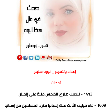
إعداد وتقديم _ نوره سليم
أحداث :
1413 - تنصيب هنري الخامس ملكًا على إنجلترا.
1609 - قام فيليب الثالث ملك إسبانيا بطرد المسلمين من إسبانيا