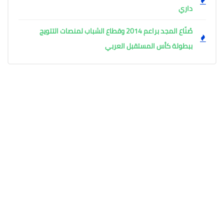
داري
صُنّاع المجد براعم 2014 وقطاع الشباب لمنصات التتويج
ببطولة كأس المستقبل العربي