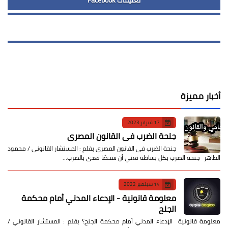
أخبار مميزة
17 فبراير 2023
جنحة الضرب في القانون المصري
جنحة الضرب في القانون المصري بقلم : المستشار القانوني / محمود
الطاهر جنحة الضرب بكل بساطة تعني أن شخصًا تعدى بالضرب…
14 سبتمبر 2022
معلومة قانونية - الإدعاء المدني أمام محكمة
الجنح
معلومة قانونية الإدعاء المدني أمام محكمة الجنح؟ بقلم : المستشار القانوني /