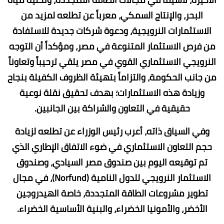
البحر، والإنتاج السمكي، معرباً عن تطلعه لمزيد من
الاستثمارات النرويجية، ودعوة شركات جديدة للاستفادة
من فرص الاستثمار المتنوعة في مصر، ومؤكداً أن التوجه
النرويجي الاستثماري القوي في مصر يلقي ترحيباً وتعاوناً
من جانب الحكومة، والتزاماً بتهيئة الظروف الكفيلة بنجاح
وزيادة هذه الاستثمارات؛ بهدف تحقيق نقلة نوعية
حقيقية في التعاون والشراكة بين الجانبين.
وفي السياق ذاته، أعرب رئيس الوزراء عن تطلعه لزيادة
حجم التعاون الاستثماري في ضوء الاتفاق الإطاري الذي
تم توقيعه اليوم بين صندوق مصر السيادي، وصندوق
الاستثمار النرويجي للدول النامية (Norfund)، في مجال
تطوير مشروعات الطاقة المتجددة، خاصة الهيدروجين
الأخضر، والأمونيا الخضراء، والبنية الأساسية الخضراء.