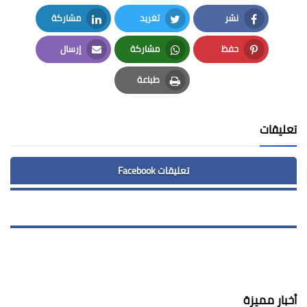
نشر
تغريد
مشاركة
LinkedIn
Twitter
Facebook
حفظ
مشاركة
إرسال
Email
Whatsapp
Pinterest
طباعة
Print
تعليقات
تعليقات Facebook
أخبار مميزة