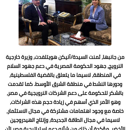
من جانبها، ثمنت السيدة/آنيكن هويتلفدت، وزيرة خارجية
النرويج، جهود الحكومة المصرية في دعم جهود السلام
في المنطقة، لاسيما ما يتعلق بالقضية الفلسطينية،
ودورها النشط في منطقة الشرق الأوسط. كما تقدمت
بالشكر للحكومة على دعم الشركات النرويجية في مصر،
وهو الأمر الذي أسهم في زيادة حجم هذه الشراكات،
خاصة مع وجود اهتمامات مشتركة في مجال الاستثمار،
لاسيما في مجال الطاقة الجديدة، وإنتاج الهيدروجين
الأخضر، مؤكدة أن ذلك من شأنه دعم استراتيجية مصر لأن