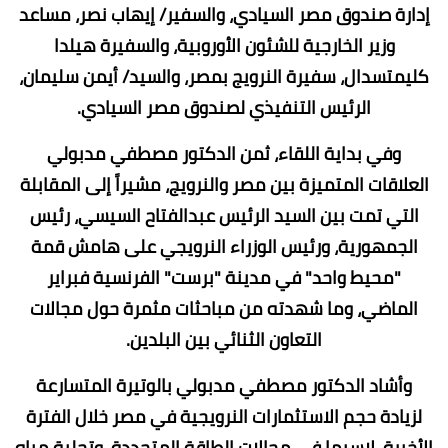
إدارة صندوق مصر السيادي، والسفير/ إيهاب نصر، مساعد
وزير الخارجية للشئون الأوروبية، والسفيرة هيلدا
كليمتسدال، سفيرة النرويج بمصر، والسيد/ أيمن سليمان،
الرئيس التنفيذي لصندوق مصر السيادي.
وفي بداية اللقاء، ثمن الدكتور مصطفي مدبولي
العلاقات المتميزة بين مصر والنرويج، مشيراً إلى المقابلة
التي تمت بين السيد الرئيس عبدالفتاح السيسي، رئيس
الجمهورية، ورئيس الوزراء النرويجي على هامش قمة
"محيط واحد" في مدينة "برست" الفرنسية فبراير
الماضي، وما شهدته من مباحثات مثمرة حول مجالات
التعاون الثنائي بين البلدين.
وأشاد الدكتور مصطفي مدبولي بالوتيرة المتسارعة
لزيادة حجم الاستثمارات النرويجية في مصر خلال الفترة
الأخيرة، لاسيما في مجالات الطاقة المتجددة، وتحلية مياه