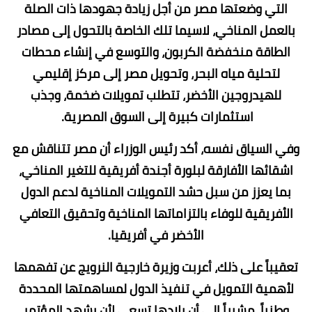
التي وضعتها مصر من أجل زيادة جهودها ذات الصلة
بالعمل المناخي، لاسيما تلك الخاصة بالتحول إلى مصادر
الطاقة منخفضة الكربون، والتوسع في إنشاء محطات
لتحلية مياه البحر، وتحويل مصر إلى مركز إقليمي
للهيدروجين الأخضر، تتطلب تمويلات ضخمة، وجذب
استثمارات كبيرة إلى السوق المصرية.
وفي السياق نفسه، أكد رئيس الوزراء أن مصر تتناقش مع
اشقائها الأفارقة لبلورة أجندة أفريقية للتغير المناخي،
بما يعزز من سبل حشد التمويلات المناخية لدعم الدول
الأفريقية للوفاء بالتزاماتها المناخية وتحقيق التعافي
الأخضر في أفريقيا.
تعقيباً على ذلك، أعربت وزيرة خارجية النرويج عن تفهمها
لأهمية التمويل في تنفيذ الدول لمساهمتها المحددة
وطنياً، مشيراً إلى أن بلادها تسعي لأن يشهد المؤتمر