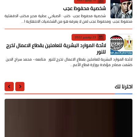
شخصية محفوظ عجب
شخصية محفوظ عجب كتب : الصباحي عطية مدير مكتب الدقهلية
محفوظ عجب ومحفوظ عجب لمن لا يعرفه هو من الشخصيات الانتهازية ا…
23 نوفمبر 2022
لائحة الموارد البشرية للعاملين بقطاع الاعمال تخرج
للنور
لائحة الموارد البشرية للعاملين بقطاع الاعمال تخرج للنور متابعه:- محمد سراج الدين
كشفت مصادر مؤكدة بوزارة قطاع الأعم…
اخترنا لك