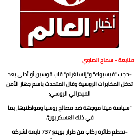
متابعة - سماح الصاوي
-حجب "فيسبوك" و"إنستغرام" قاب قوسين أو أدنى بعد
تدخل المخابرات الروسية وقال المتحدث باسم جهاز الأمن
الفيدرالي الروسي:
"سياسة ميتا موجهة ضد مصالح روسيا ومواطنيها، بما
في ذلك العسكريون".
-تحطم طائرة ركاب من طراز بوينغ 737 تابعة لشركة