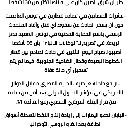
طيران شرق الصين كان على متنها أكثر من 130شخصا
-عشرات المصابين في تصادم قطارين في تونس العاصمة
دون أن يسفر الحادث عن سقوط أي قتل وأفاد المتحدث
الرسمي باسم الحماية المدنية في تونس، العميد معز
تريعة، في تصريح لـ" لوكالات الانباء"، بأن 95 شخصا
أصيبوا، صباح اليوم الاثنين، في حادث تصادم بين قطار
الخطوط البعيدة وقطار الضاحية الجنوبية، فيما لم يتم
تسجيل أي حالة وفاة.
-تراجع حاد لسعر صرف الجنيه المصري مقابل الدولار
الأمريكي في مؤشر التداول الدولي بعد أقل من ساعة
من قرار البنك المركزي المصري رفع الفائدة 1%.
-اليابان تدعو الإمارات إلى زيادة إنتاج النفط لتهدئة أسواق
الطاقة بعد الغزو الروسي لأوكرانيا