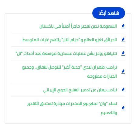
شاهد أيضًا
السعودية تدين تفجير حاجزاً أمنياً فى باكستان
الحرائق تغزو العالم و "حزام النار" يلتهم غابات المتوسط
نتنياهو يوعز بشن عمليات عسكرية موسعة بعد أحداث "تل"
ترامب: طهران تبدي "جدية أكبر" للتوصل لاتفاق.. وجميع
الخيارات مطروحة
ترامب يعلن عن تدمير السلاح الجوي الإيراني
نساء "وان" لمنع بيع المخدرات مبادرة تستحق التقدير
والتعميم