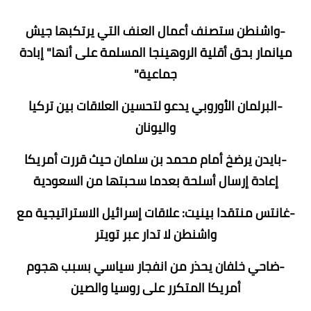
-واشنطن ستصنف أعمال العنف التي يرتكبها جيش
ميانمار بحق أقلية الروهينجا المسلمة على أنها" إبادة
جماعية"
-البرلمان الأوروبي يدعو لتحسين العلاقات بين تركيا
واليونان
-بايدن يرضخ أمام محمد بن سلمان حيث قررت أمريكا
إعادة إرسال أسلحة بعدما سحبتها من السعودية
-غانتس منتقدا بينيت: علاقات إسرائيل الاستراتيجية مع
واشنطن لا تدار عبر تويتر
-ضاحي خلفان يحذر من انفجار سياسي بسبب هجوم
أمريكا المتكرر على روسيا والصين