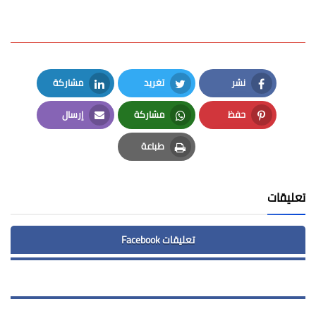
نشر
تغريد
مشاركة
LinkedIn
Twitter
Facebook
حفظ
مشاركة
إرسال
Email
Whatsapp
Pinterest
طباعة
Print
تعليقات
تعليقات Facebook