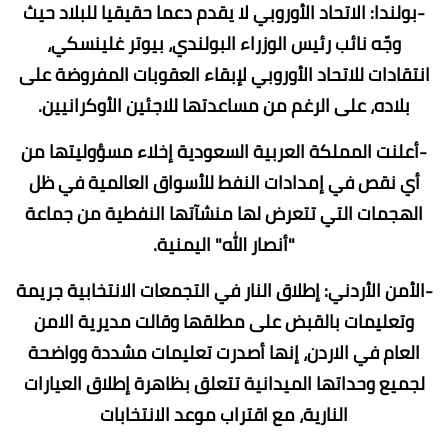
-بولندا: الاتحاد الأوروبي لا يقدم دعما حقيقيا للبلاد حيث
وجّه نائب رئيس الوزراء البولندي، بيوتر غلينسكي،
انتقادات للاتحاد الأوروبي لإبقاء العقوبات المفروضة على
بلاده، على الرغم من مساعدتها للاجئين الأوكرانيين.
-أعلنت المملكة العربية السعودية إخلاء مسؤوليتها من
أي نقص في إمدادات النفط للأسواق العالمية في ظل
الهجمات التي تتعرض لها منشآتها النفطية من جماعة
"أنصار الله" اليمنية.
-الأمن الأردني: إطلاق النار في التجمعات الانتخابية جريمة
وتعليمات بالقبض على مطلقها وقالت مديرية الامن
العام في الاردن، إنها أصدرت تعليمات مشددة وواضحة
لجميع وحداتها الميدانية تتعلق بظاهرة إطلاق العيارات
النارية، مع اقتراب موعد الانتخابات