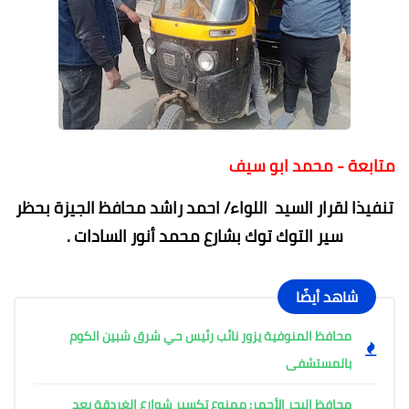
متابعة - محمد ابو سيف
تنفيذا لقرار السيد اللواء/ احمد راشد محافظ الجيزة بحظر
سير التوك توك بشارع محمد أنور السادات .
شاهد أيضًا
محافظ المنوفية يزور نائب رئيس حي شرق شبين الكوم
بالمستشفى
محافظ البحر الأحمر: ممنوع تكسير شوارع الغردقة بعد