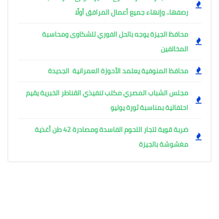
رصفها.. وإنهاء جميع أعمال المرافق أولًا
محافظ الجيزة يوجه بالحل الفوري للشكاوى ومحاسبة
المخالفين
محافظ المنوفية يعتمد الأحوزة العمرانية الجديدة
مجلس الشباب المصري مكتب تنفيذي القناطر الخبرية يقيم
احتفالية بمناسبة ثورة يوليو
ضربة قوية لتجار اللحوم الفاسدة ومصادرة 42 طن أغذية
مغشوشة بالجيزة