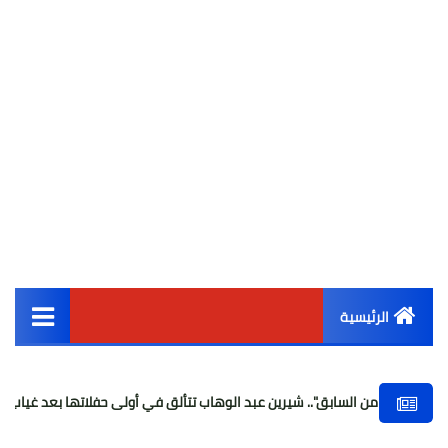
الرئيسية
القائمة الرئيسية
سابق".. شيرين عبد الوهاب تتألق في أولى حفلاتها بعد غياب بفضل دعم "الليثي
أخبار مصر