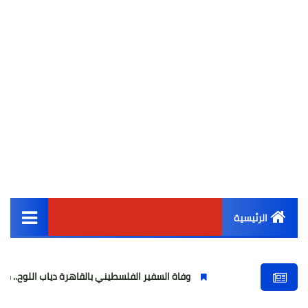
الرئيسية
القائمة الرئيسية
وفاة السفير الفلسطيني بالقاهرة دياب اللوح.. مسيرة وطنية ود
أخبار مصر