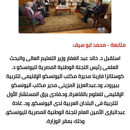
متابعة - محمد ابو سيف
استقبل د. خالد عبد الغفار وزير التعليم العالى والبحث
العلمى رئيس اللجنة الوطنية المصرية لليونسكو د.
كوستانزا فارينا مديرة مكتب اليونسكو الإقليمى للتربية
ببيروت، ود.عبدالعزيز المزينى مدير مكتب اليونسكو
الإقليمى للعلوم بالقاهرة، ود.فادى يرق المستشار الأول
للتربية فى البلدان العربية لدى اليونسكو، ود. غادة
عبدالبارى الأمين العام للجنة الوطنية المصرية لليونسكو،
وذلك بمقر الوزارة.