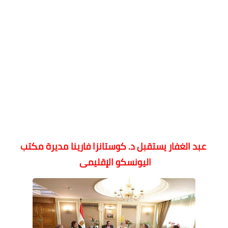
عبد الغفار يستقبل د. كوستانزا فارينا مديرة مكتب
اليونسكو الإقليمى