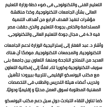
التعليم الفنى والتكنولوجى فى ضوء خطة وزارة التعليم
العالى بشأن الجامعات التكنولوجية، وكذا مناقشة
مؤشرات تنفيذ الهدف الرابع من أهداف التنمية
المستدامة والخاص بجودة التعليم، والذى حققت مصر
فيه 4.3 فى مجال جودة التعليم العالى والتكنولوجى.
وأشار د. عبد الغفار إلى إستراتيجية الوزارة لدعم الجامعات
التكنولوجية، والمجمعات التكنولوجية، موضحًا أن هناك
العديد من النماذج الناجحة ومنها: التعاون بين جامعة بنى
سويف التكنولوجية وكوريا تك، لافتًا إلى إمكانية التعاون
مع مكتب اليونسكو الإقليمى للتربية ببيروت؛ لتأهيل
وتدريب أعضاء هيئة التدريس والطلاب فى التخصصات
المهنية المطلوبة لسوق العمل محليًا و إقليميًا ودوليًا.
كما تناول اللقاء التباحث حول سبل دعم مكتب اليونسكو