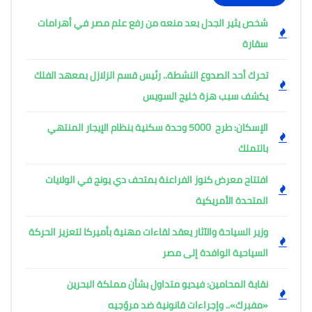
شخص يثير الجدل بعد منعه من رفع علم مصر في أهرامات
سقارة
تحرك أحد الصدوع النشطة.. رئيس قسم الزلازل بمعهد الفلك
يكشف سبب هزة خليج السويس
الإسكان: طرح 5000 وحدة سكنية بنظام الإيجار المنتهي
بالتملك
افتتاح معرض كنوز الفراعنة بمتحف دي يونج في الولايات
المتحدة الأمريكية
وزير السياحة والآثار يعقد لقاءات مهنية بأميركا لتعزيز الحركة
السياحية الوافدة إلى مصر
نقابة المحامين: فيديو متداول بشأن مملكة البحرين
«مفبرك».. وإجراءات قانونية ضد مروّجيه