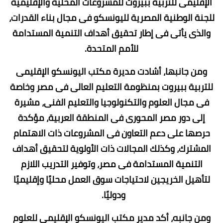
الإقليمى للتربية ببيروت للمشروعات المحلية والإقليمية
للجنة الوطنية المصرية لليونسكو فى مجال بناء القدرات،
والذى يأتى فى إطار تحقيق أهداف التنمية المستدامة
للأمم المتحدة.
ومن جانبها، أشادت مديرة مكتب اليونسكو الإقليمى
للتربية ببيروت بمنظومة التعليم العالى فى مصر وخاصة
فى مجال العلوم والتكنولوجيا والتعليم الفنى، مشيرة
إلى دور مصر المحورى فى المنطقة العربية، مؤكدة
حرصها على دعم التعاون فى المشروعات ذات الاهتمام
المشترك، وكذلك المجالات ذات الأولوية لتحقيق أهداف
التنمية المستدامة فى مصر، وتوفير التدريب اللازم
لتأهيل الخريجين لاحتياجات سوق العمل محليًا وإقليميًا
ودوليًا.
ومن جانبه، أكد مدير مكتب اليونسكو الإقليمى للعلوم