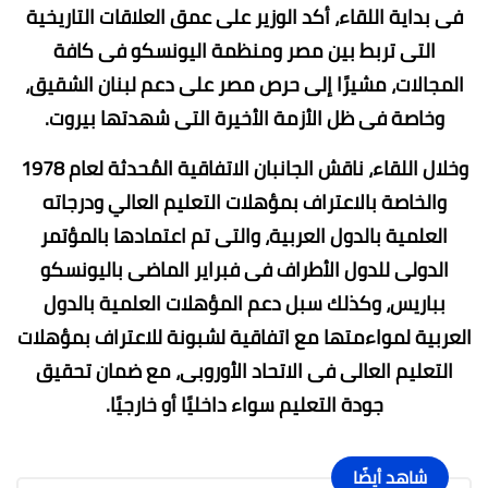
فى بداية اللقاء، أكد الوزير على عمق العلاقات التاريخية
التى تربط بين مصر ومنظمة اليونسكو فى كافة
المجالات، مشيرًا إلى حرص مصر على دعم لبنان الشقيق،
وخاصة فى ظل الأزمة الأخيرة التى شهدتها بيروت.
وخلال اللقاء، ناقش الجانبان الاتفاقية المُحدثة لعام 1978
والخاصة بالاعتراف بمؤهلات التعليم العالي ودرجاته
العلمية بالدول العربية، والتى تم اعتمادها بالمؤتمر
الدولى للدول الأطراف فى فبراير الماضى باليونسكو
بباريس، وكذلك سبل دعم المؤهلات العلمية بالدول
العربية لمواءمتها مع اتفاقية لشبونة للاعتراف بمؤهلات
التعليم العالى فى الاتحاد الأوروبى، مع ضمان تحقيق
جودة التعليم سواء داخليًا أو خارجيًا.
شاهد أيضًا