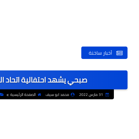
أخبار ساخنة
صبحي يشهد احتفالية اتحاد الكا
31 مارس 2022
محمد ابو سيف
الصفحة الرئيسية