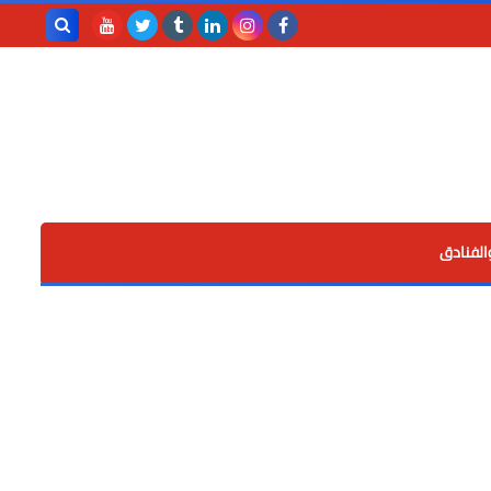
بحث هذه
المدونة
الإلكترونية
الفنادق