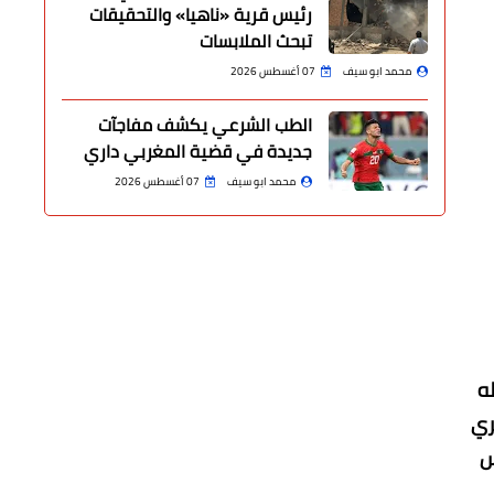
رئيس قرية «ناهيا» والتحقيقات
تبحث الملابسات
محمد ابو سيف
07 أغسطس 2026
الطب الشرعي يكشف مفاجآت
جديدة في قضية المغربي داري
محمد ابو سيف
07 أغسطس 2026
ه
ري
س