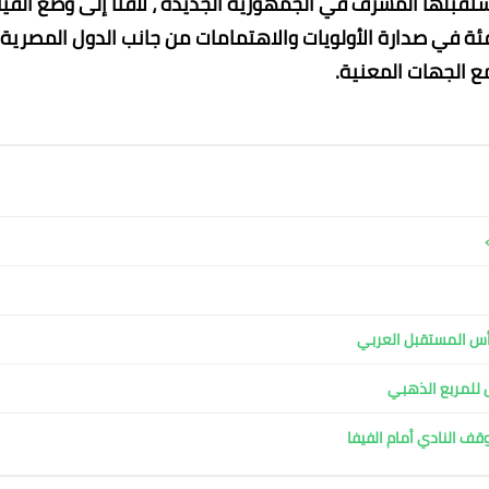
ستقبلها المشرف في الجمهورية الجديدة ، لافتاً إلى وضع القيا
 في صدارة الأولويات والاهتمامات من جانب الدول المصرية ،
ع الجهات المعنية.
ل للمربع الذهبي
وقف النادي أمام الفيفا