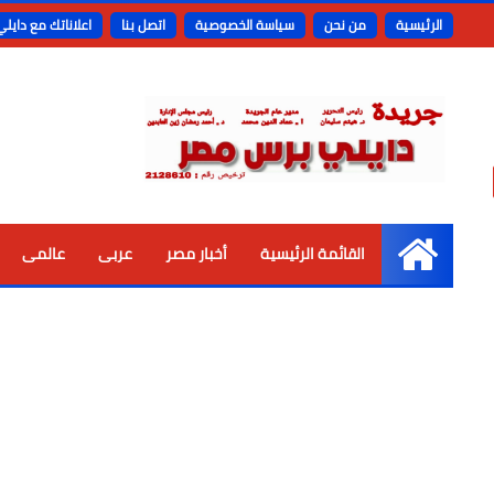
الرئيسية
من نحن
سياسة الخصوصية
اتصل بنا
اعلاناتك مع دايل
القائمة الرئيسية
أخبار مصر
عربى
عالمى
الرئيسية