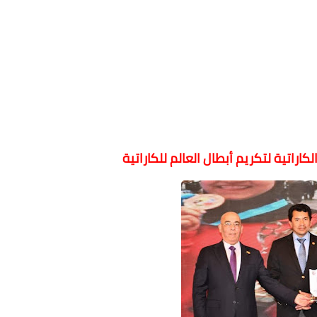
اراتية لتكريم أبطال العالم للكاراتية