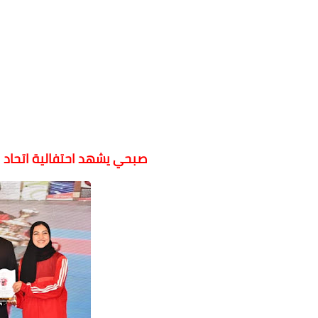
صبحي يشهد احتفالية اتحاد الك