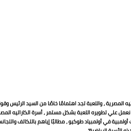
 المصرية ، واللعبة تجد اهتمامًا خاصًا من السيد الرئيس وقول
، نعمل علي تطويره اللعبة بشكل مستمر ، أسرة الكاراتيه المص
ولمبية في أولمبياد طوكيو ، مطالبًا إياهم بالتكاتف والتجان
ذه الأسرة الرياضية".