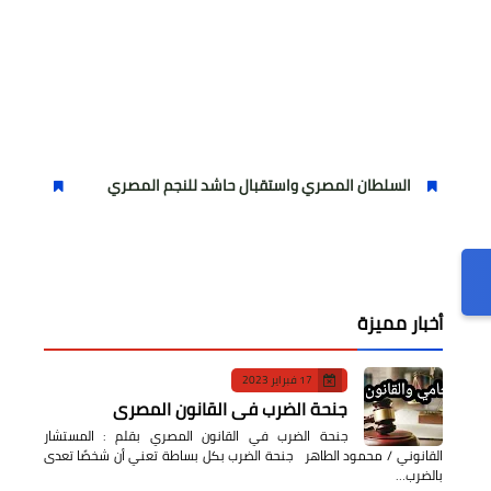
سلطان المصري واستقبال حاشد للنجم المصري
مولودية الجزائر يت
أخبار مميزة
17 فبراير 2023
جنحة الضرب في القانون المصري
جنحة الضرب في القانون المصري بقلم : المستشار
القانوني / محمود الطاهر جنحة الضرب بكل بساطة تعني أن شخصًا تعدى
بالضرب…