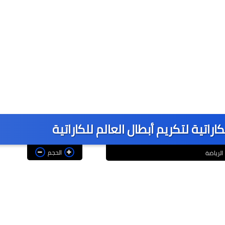
ال
راتية لتكريم أبطال العالم للكاراتية
الحجم
الرياضة