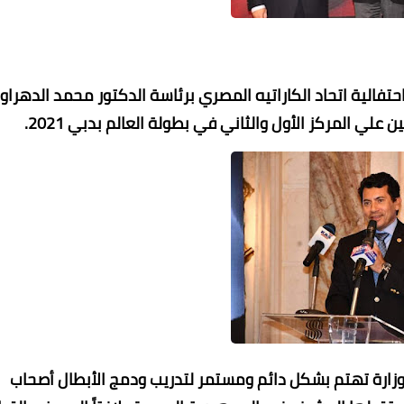
تفالية اتحاد الكاراتيه المصري برئاسة الدكتور محمد الدهراوي
علي المركز الأول والثاني في بطولة العالم بدبي 2021.
محمد ابو سيف
31 مايو 2022
31 مايو 2022
31 مايو 2022
31 مايو 2022
31 مايو 2022
لوزارة تهتم بشكل دائم ومستمر لتدريب ودمج الأبطال أصحاب