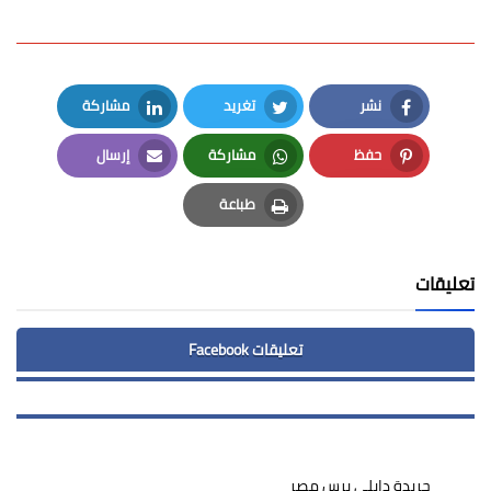
نشر
تغريد
مشاركة
LinkedIn
Twitter
Facebook
حفظ
مشاركة
إرسال
Email
Whatsapp
Pinterest
طباعة
Print
تعليقات
تعليقات Facebook
جريدة دايلى برس مصر