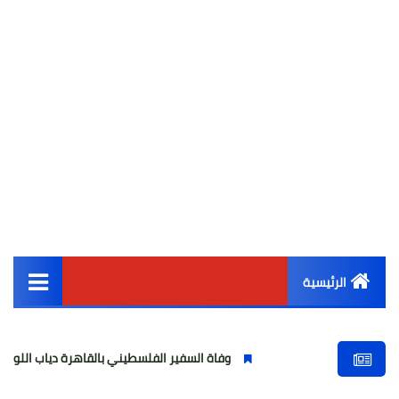
الرئيسية
القائمة الرئيسية
وفاة السفير الفلسطيني بالقاهرة دياب اللوح.. مسيرة وطنية ود
أخبار مصر