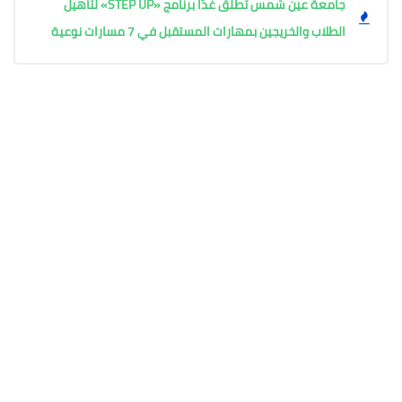
جامعة عين شمس تطلق غدًا برنامج «STEP UP» لتأهيل
الطلاب والخريجين بمهارات المستقبل في 7 مسارات نوعية