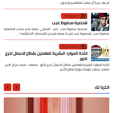
لم يعد غريباً أن تنقلب المفاهيم وتتحول …
10 يونيو 2021
شخصية محفوظ عجب
شخصية محفوظ عجب كتب : الصباحي عطية مدير مكتب الدقهلية
محفوظ عجب ومحفوظ عجب لمن لا يعرفه هو من الشخصيات الانتهازية ا…
23 نوفمبر 2022
لائحة الموارد البشرية للعاملين بقطاع الاعمال تخرج
للنور
لائحة الموارد البشرية للعاملين بقطاع الاعمال تخرج للنور متابعه:- محمد سراج الدين
كشفت مصادر مؤكدة بوزارة قطاع الأعم…
اخترنا لك