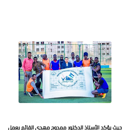
حيث يؤكد الأستاذ الدكتور ممدوح مهدى القائم بعمل