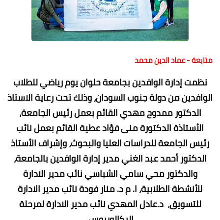
متابعة - عماد الدين محمد
نظمت إدارة الوافدين بجامعة حلوان يوم رياضي للطلاب
الوافدين من دولة جنوب السودان، وذلك تحت رعاية الاستاذ
الدكتور ممدوح مهدي القائم بعمل رئيس الجامعة،
الأستاذة الدكتورة منى فؤاد عطية القائم بعمل نائب
رئيس الجامعة للدراسات العليا والبحوث، وإشراف الأستاذ
الدكتور أحمد عبد الغني مدير إدارة الوافدين بالجامعة،
والدكتور محي سامي الشباسي نائب مدير الادارة
للأنشطة الطلابية، ا. م د. منار فودة نائب مدير الادارة
للتسويق، د.عادل المهدي نائب مدير الادارة لمرحلة
البكالوريوس.