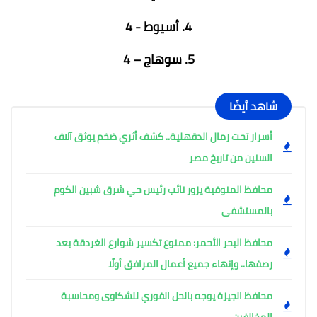
4. أسيوط - 4
5. سوهاج – 4
شاهد أيضًا
أسرار تحت رمال الدقهلية.. كشف أثري ضخم يوثق آلاف
السنين من تاريخ مصر
محافظ المنوفية يزور نائب رئيس حي شرق شبين الكوم
بالمستشفى
محافظ البحر الأحمر: ممنوع تكسير شوارع الغردقة بعد
رصفها.. وإنهاء جميع أعمال المرافق أولًا
محافظ الجيزة يوجه بالحل الفوري للشكاوى ومحاسبة