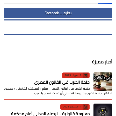
تعليقات Facebook
أخبار مميزة
17 فبراير 2023
جنحة الضرب في القانون المصري
جنحة الضرب في القانون المصري بقلم : المستشار القانوني / محمود
الطاهر جنحة الضرب بكل بساطة تعني أن شخصًا تعدى بالضرب…
14 سبتمبر 2022
معلومة قانونية - الإدعاء المدني أمام محكمة