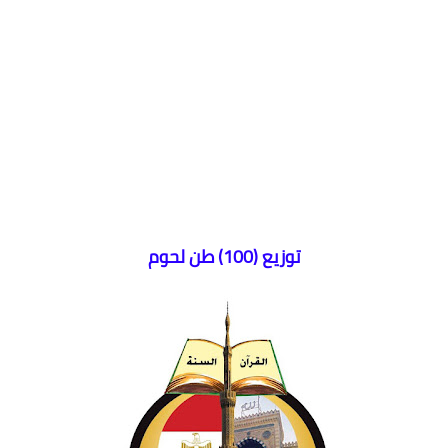
توزيع (100) طن لحوم