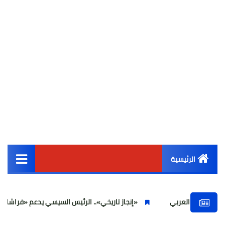
الرئيسية
القائمة الرئيسية
«إنجاز تاريخي».. الرئيس السيسي يدعم «فراشات اليد» بعد التأهل 
أخبار مصر