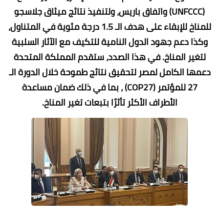
(UNFCCC) واتفاق باريس، ولتنفيذ نتائج ميثاق جلاسجو
للمناخ للإبقاء على هدف الـ 1.5 درجة مئوية في المتناول،
وكذا دعم جهود الدول النامية للتكيف مع الآثار السلبية
لتغير المناخ. في هذا الصدد، ستقدم المملكة المتحدة
دعمها الكامل لمصر لتحقيق نتائج طموحة خلال الدورة الـ
27 للمؤتمر (COP27) ، بما في ذلك ضمان مساعدة
الأطراف الأكثر تأثرًا بتبعات تغير المناخ.