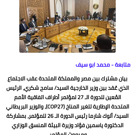
متابعة - محمد ابو سيف
بيان مشترك بين مصر والمملكة المتحدة عقب الاجتماع
الذي عُقد بين وزير الخارجية ‫السيد/ سامح شكري‬، الرئيس
المُعين للدورة الـ 27 لمؤتمر أطراف اتفاقية الأمم
المتحدة الإطارية لتغير المناخ (COP27)، والوزير البريطاني
السيد/ ألوك شارما رئيس الدورة الـ 26 للمؤتمر، بمشاركة
الدكتورة ياسمين فؤاد وزيرة البيئة المنسق الوزاري
ومبعوث المؤتمر.‬