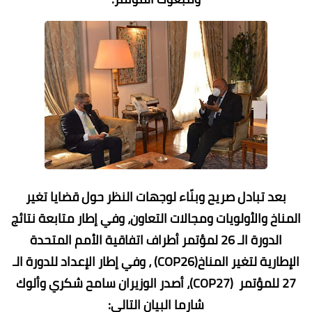
بعد تبادل صريح وبنّاء لوجهات النظر حول قضايا تغير
المناخ والأولويات ومجالات التعاون، وفي إطار متابعة نتائج
الدورة الـ 26 لمؤتمر أطراف اتفاقية الأمم المتحدة
الإطارية لتغير المناخ(COP26) ، وفي إطار الإعداد للدورة الـ
27 للمؤتمر (COP27)، أصدر الوزيران سامح شكري وألوك
شارما البيان التالي: