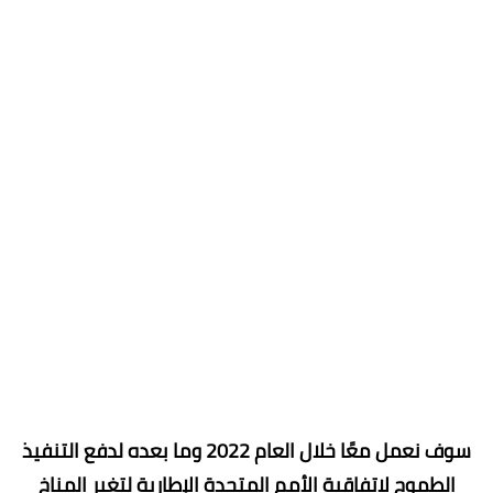
سوف نعمل معًا خلال العام 2022 وما بعده لدفع التنفيذ
الطموح لاتفاقية الأمم المتحدة الإطارية لتغير المناخ