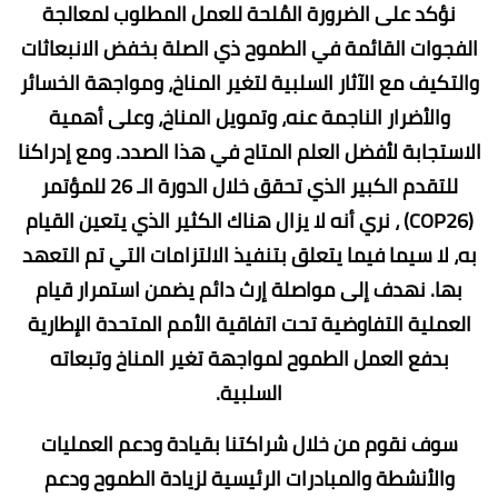
نؤكد على الضرورة المُلحة للعمل المطلوب لمعالجة
الفجوات القائمة في الطموح ذي الصلة بخفض الانبعاثات
والتكيف مع الآثار السلبية لتغير المناخ، ومواجهة الخسائر
والأضرار الناجمة عنه، وتمويل المناخ، وعلى أهمية
الاستجابة لأفضل العلم المتاح في هذا الصدد. ومع إدراكنا
للتقدم الكبير الذي تحقق خلال الدورة الـ 26 للمؤتمر
(COP26) ، نري أنه لا يزال هناك الكثير الذي يتعين القيام
به، لا سيما فيما يتعلق بتنفيذ الالتزامات التي تم التعهد
بها. نهدف إلى مواصلة إرث دائم يضمن استمرار قيام
العملية التفاوضية تحت اتفاقية الأمم المتحدة الإطارية
بدفع العمل الطموح لمواجهة تغير المناخ وتبعاته
السلبية.
سوف نقوم من خلال شراكتنا بقيادة ودعم العمليات
والأنشطة والمبادرات الرئيسية لزيادة الطموح ودعم