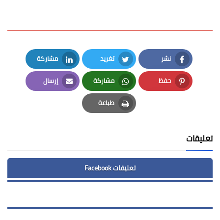
نشر
تغريد
مشاركة
LinkedIn
Twitter
Facebook
حفظ
مشاركة
إرسال
Email
Whatsapp
Pinterest
طباعة
Print
تعليقات
تعليقات Facebook