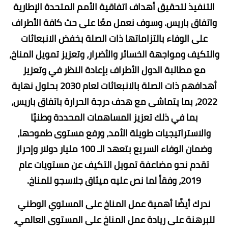
التنفيذ لتحقيق أهداف اتفاقية الأمم المتحدة الإطارية
واتفاق باريس. وسوف نعمل معًا على حث كافة الأطراف
على الوفاء بالتزاماتها ذات الصلة بخفض الانبعاثات
والتكيف ومواجهة الخسائر والأضرار، وتعزيز تمويل المناخ،
مع مطالبة الدول الأطراف بإعادة النظر في وتعزيز
أهدافهم ذات الصلة بالانبعاثات لعام 2030 بحلول نهاية
2022، بما يتماشى مع هدف درجة الحرارة باتفاق باريس،
بما في ذلك تعزيز المساهمات المحددة وطنيًا
والاستراتيجيات طويلة الأمد، ورفع مستوى طموحها،
وضمان الوفاء السريع بتعهد الـ 100 مليار دولار وإحراز
تقدم نحو مضاعفة تمويل التكيف عن مستويات عام
2019، وفقاً لما نص عليه ميثاق جلاسجو للمناخ.
ندرك أيضًا أهمية عمل المناخ على المستوي الوطني
للبرهنة على ريادة عمل المناخ على المستوى العالمي،