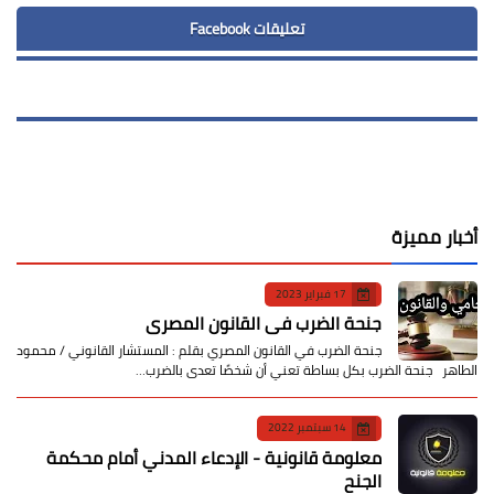
تعليقات Facebook
أخبار مميزة
17 فبراير 2023
جنحة الضرب في القانون المصري
جنحة الضرب في القانون المصري بقلم : المستشار القانوني / محمود
الطاهر جنحة الضرب بكل بساطة تعني أن شخصًا تعدى بالضرب…
14 سبتمبر 2022
معلومة قانونية - الإدعاء المدني أمام محكمة
الجنح