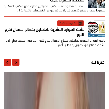
شخصية محفوظ عجب كتب : الصباحي عطية مدير مكتب الدقهلية
محفوظ عجب ومحفوظ عجب لمن لا يعرفه هو من الشخصيات الانتهازية ا…
23 نوفمبر 2022
لائحة الموارد البشرية للعاملين بقطاع الاعمال تخرج
للنور
لائحة الموارد البشرية للعاملين بقطاع الاعمال تخرج للنور متابعه:- محمد سراج الدين
كشفت مصادر مؤكدة بوزارة قطاع الأعم…
اخترنا لك