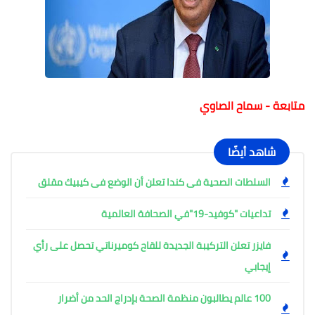
متابعة - سماح الصاوي
شاهد أيضًا
السلطات الصحية فى كندا تعلن أن الوضع فى كيبيك مقلق
تداعيات "كوفيد-19"في الصحافة العالمية
فايزر تعلن التركيبة الجديدة للقاح كوميرناتي تحصل على رأي
إيجابي
100 عالم يطالبون منظمة الصحة بإدراج الحد من أضرار