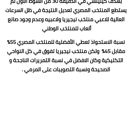
بهدف كيليتشي في الدقيقة 30 من الشوط الأول لم
يستطع المنتخب المصري تعديل النتيجة في ظل السرعات
العالية للاعبي منتخب نيجيريا ولاعبيه وعدم وجود صانع
ألعاب للمنتخب الوطني
نسبة الاستحواذ تعطي الأفضلية للمنتخب المصري 55%
مقابل 45% ولكن منتخب نيجيريا تفوق في كل النواحي
التكتيكية وكان الافضل في نسبة التمريرات الناجحة و
الصحيحة ونسبة التصويبات على المرمي .