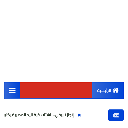
الرئيسية
القائمة الرئيسية
إنجاز تاريخي.. ناشئات كرة اليد المصرية يكتبن التاريخ ويرت
أخبار مصر