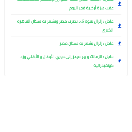
عقب هزة أرضية فجر اليوم ​
عاجل : زلزال بقوة 5,6 يضرب مصر ويشعر به سكان القاهرة
الكبرى
عاجل : زلزال يشعر به سكان مصر
عاجل : الزمالك و بيراميدز إلى دوري الأبطال و الأهلي وزد
كونفيدرالية