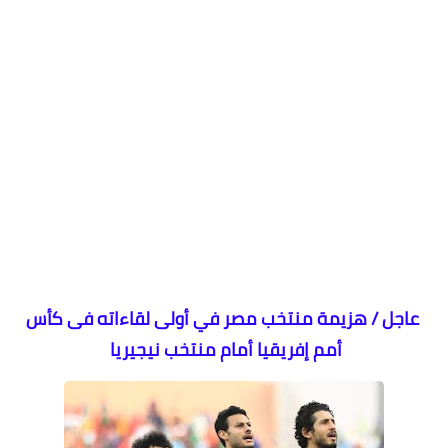
عاجل / هزيمة منتخب مصر في أولى لقاءاته فى كأس
أمم إفريقيا أمام منتخب نيجيريا