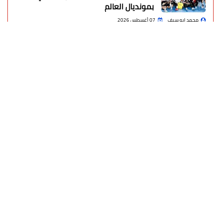
بمونديال العالم
محمد ابو سيف
07 أغسطس 2026
مجدي حطب يهنئ اتحاد كرة اليد بالتأهل
التاريخي لناشئات 2008 للمربع الذهبي
محمد ابو سيف
07 أغسطس 2026
روسيا تفكك شبكة منصات رقمية مرتبطة
بمراكز احتيال أوكرانية وتعتقل 20 شخصاً
محمد ابو سيف
07 أغسطس 2026
في خطوة تاريخية اتفاقية دفاع مشترك
ثلاثية بين السعودية وتركيا وباكستان
محمد ابو سيف
07 أغسطس 2026
السلطان المصري واستقبال حاشد للنجم
المصري
محمد ابو سيف
07 أغسطس 2026