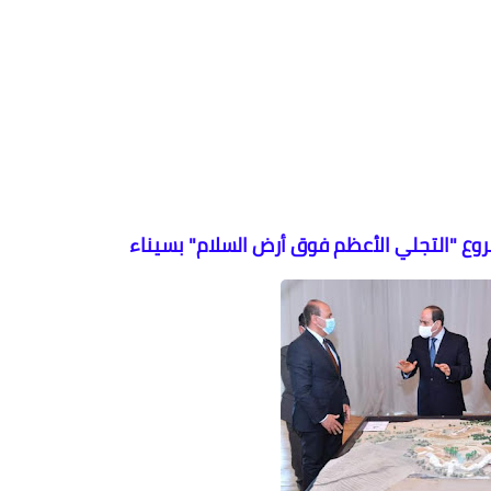
وع "التجلي الأعظم فوق أرض السلام" بسيناء