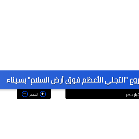
ع "التجلي الأعظم فوق أرض السلام" بسيناء
الحجم
خبار مصر