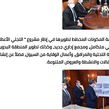
 المكونات المخطط تطويرها في إطار مشروع " التجلي الأعظم
بلي متكامل، ومجمع إداري جديد، وكذلك تطوير المنطقة البدوية
 التحتية والمرافق، وأعمال الوقاية من السيول، فضلاً عن إنشا
فالات والانشطة والعروض المتنوعة.