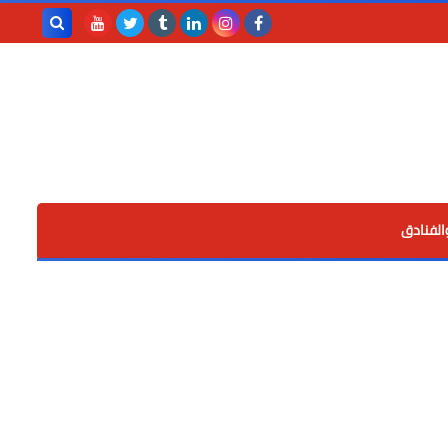
بحث هذه
المدونة
الإلكترونية
الفنادق