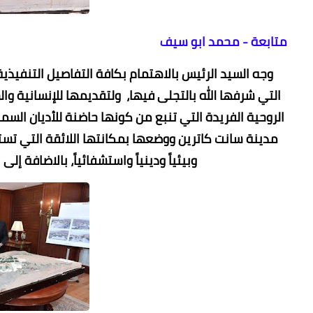
متابعة - محمد ابو سيف
وجه السيد الرئيس بالاهتمام بكافة التفاصيل التنفيذي
التي شرفها الله بالتجلى فيها، ولتقديمها للإنسانية وال
الروحية الفريدة التي تنبع من كونها حاضنة للأديان السم
مدينة سانت كاترين ووضعها بمكانتها اللائقة التي تستح
وبيئياً ودينياً واستشفائياً، بالاضافة إل