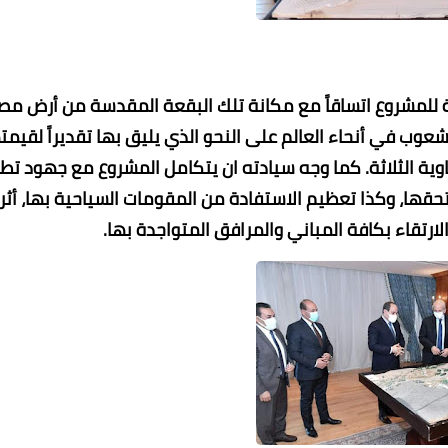
ة للمشروع اتساقاً مع مكانة تلك البقعة المقدسة من أرض مص
شعوب في أنحاء العالم على النحو الذي يليق بها تقديراً لقيمت
اوية الثلاثة. كما وجه سيادته ان يتكامل المشروع مع جهود تطو
قها، وكذا تعظيم الاستفادة من المقومات السياحية بها، أثريا
ى الارتقاء بكافة المباني والمرافق المتواجدة بها.
محمد ابو سيف
محمد ابو سيف
محمد ابو سيف
26 يناير 2022
26 يناير 2022
26 يناير 2022
26 يناير 2022
26 يناير 2022