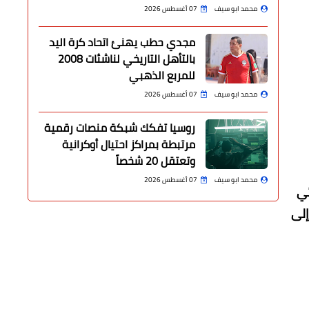
محمد ابو سيف
07 أغسطس 2026
مجدي حطب يهنئ اتحاد كرة اليد
بالتأهل التاريخي لناشئات 2008
للمربع الذهبي
محمد ابو سيف
07 أغسطس 2026
روسيا تفكك شبكة منصات رقمية
مرتبطة بمراكز احتيال أوكرانية
وتعتقل 20 شخصاً
محمد ابو سيف
07 أغسطس 2026
ئي
إلى