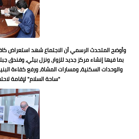
وأوضح المتحدث الرسمي أن الاجتماع شهد استعراض كافة
بما فيها إنشاء مركز جديد للزوار، ونزل بيئي، وفندق ج
والوحدات السكنية، ومسارات المشاة، ورفع كفاءة البنية
"ساحة السلام" لإقامة لاحت