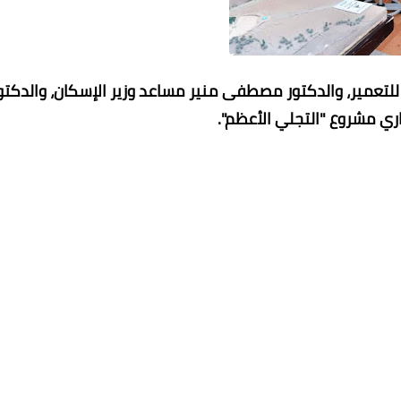
 للتعمير، والدكتور مصطفى منير مساعد وزير الإسكان، والدكتو
ي مشروع "التجلي الأعظم".