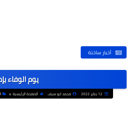
أخبار ساخنة
يوم الوفاء بإد
12 يناير 2022
محمد ابو سيف
الصفحة الرئيسية
ا