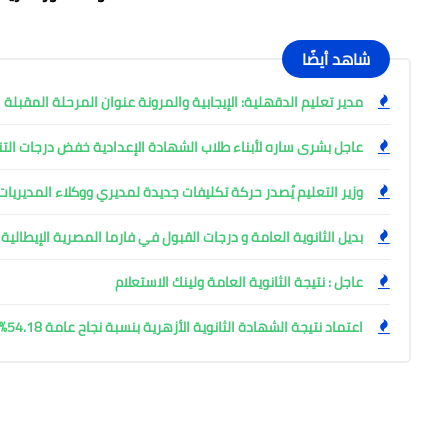
شاهد أيضًا
مدير تعليم الدقهلية: الإيجابية والمرونة عنوان المرحلة المقبلة
عاجل بشرى ساره لأبناء طلاب الشهادة الإعدادية خفض درجات التن
وزير التعليم يُصدر حركة تكليفات جديدة لمديري ووكلاء المديريا
بديل الثانوية العامة و درجات القبول في فارما المصرية الإيطالية
عاجل : نتيجة الثانوية العامة ولينك الاستعلام
اعتماد نتيجة الشهادة الثانوية الأزهرية بنسبة نجاح عامة 54.18%