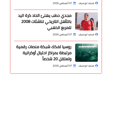
محمد ابو سيف
07 أغسطس 2026
مجدي حطب يهنئ اتحاد كرة اليد
بالتأهل التاريخي لناشئات 2008
للمربع الذهبي
محمد ابو سيف
07 أغسطس 2026
روسيا تفكك شبكة منصات رقمية
مرتبطة بمراكز احتيال أوكرانية
وتعتقل 20 شخصاً
محمد ابو سيف
07 أغسطس 2026