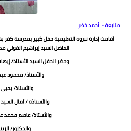
متابعة - أحمد خضر
أقامت إدارة نبروه التعليمية حفل كبير بمدرسة كفر ب
الفاضل السيد إبراهيم الفولي مد
وحضر الحفل السيد الأستاذ/ إيهاب
والأستاذ/ محمود عبد
والأستاذ/ يحيى 
والأستاذة / آمال السيد 
والأستاذ/ عاصم محمد عبد
والدكتور/ الزي