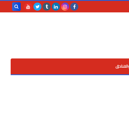
بحث هذه
المدونة
الإلكترونية
الفنادق