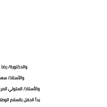
والدكتورة/ رضا 
والأستاذ/ سعد
والأستاذ/ المتولي الم
بدأ الحفل بالسلام الوطن