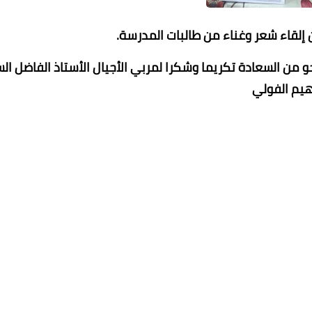
إلقاء شعر وغناء من طالبات المدرسة.
و من السعادة تكريما وشكرا لمربي الأجيال الأستاذ الفاضل ال
هيم الفولي