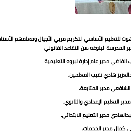
هوت للتعليم الأساسي لتكريم مربي الأجيال ومعلمهم الأستاذ
ير المدرسة لبلوغه سن التقاعد القانوني
 القاضي مدير عام إدارة نبروه التعليمية
محمد ابو سيف
محمد ابو سيف
محمد ابو سيف
محمد ابو سيف
محمد ابو سيف
العزيز هادي نقيب المعلمين.
25 ديسمبر 2021
25 ديسمبر 2021
25 ديسمبر 2021
25 ديسمبر 2021
25 ديسمبر 2021
الشافعي مدير المتابعة.
مدير التعليم الإعدادي والثانوي.
الهادي مدير التعليم الابتدائي.
ني كمال مدير الخدمات.