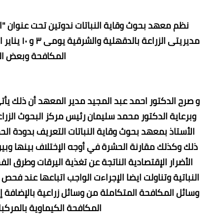
نظم معهد بحوث وقاية النباتات ندوتين تحت عنوان "ا
مديريتى ال
المكافحة وبعض الم
و صرح الدكتور احمد عبد المجيد مدير المعهد أن ذلك يأت
وبرعاية الدكتور محمد سليمان رئيس مركز البحوث الزراع
الأستاذ بمعهد بحوث وقاية النباتات التعريف بدودة الح
ذلك وكذلك مقارنة الحشرة في أوجه الإختلاف بينها وبين
الأضرار الإقتصادية الناتجة عن تغذية اليرقات وطرق 
النباتية وتناولت ايضا الإجراءت الواجب اتباعها عند فح
وسائل المكافحة المتكاملة من وسائل زراعية بالإضافة إ
المكافحة الكيماوية بالمركب