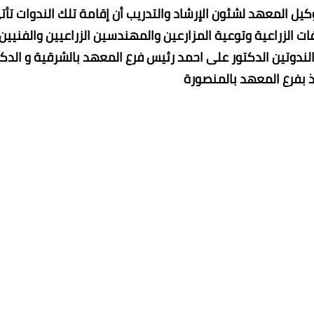
 المعهد لشئون الإرشاد والتدريب أن إقامة تلك الندوات تأت
ات الزراعية وتوعية المزارعين والمهندسين الزراعيين والفنيين
دوتين الدكتور على احمد رئيس فرع المعهد بالشرقية و الدكت
اذ بفرع المعهد بالمنصورة