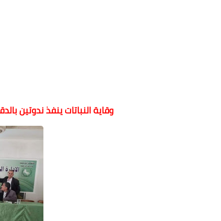
وقاية النباتات ينفذ ندوتين بال