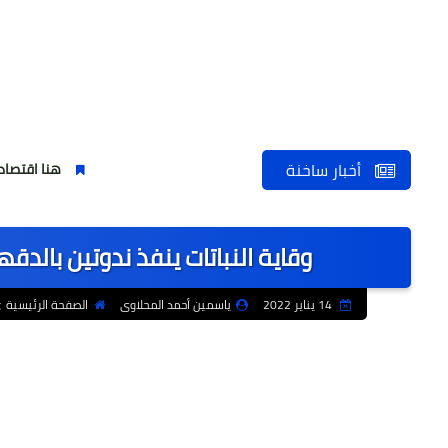
أخبار ساخنة
هنا اقتصاد يُصنع ..شهر ال
وقاية النباتات ينفذ ندوتين بالد
14 يناير 2022
ياسمين أحمد المحلاوى
الصفحة الرئيسية