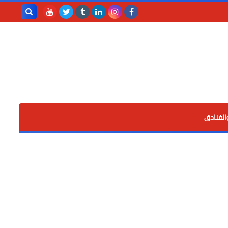
بحث هذه
المدونة
الإلكترونية
الفنادق