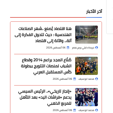
آخر الأخبار
هنا اقتصاد يُصنع ..شهر الصناعات
الهندسية : حيث تتحول الفكرة إلى
آلة... والآلة إلى اقتصاد
جريدة دايلي برس مصر
06 أغسطس 2026
صُنّاع المجد براعم 2014 وقطاع
الشباب لمنصات التتويج ببطولة
كأس المستقبل العربي
محمد ابو سيف
06 أغسطس 2026
«إنجاز تاريخي».. الرئيس السيسي
يدعم «فراشات اليد» بعد التأهل
للمربع الذهبي
محمد ابو سيف
06 أغسطس 2026