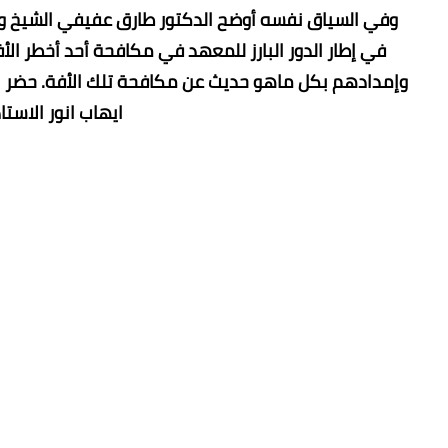
وفي السياق نفسه أوضح الدكتور طارق عفيفي الشيخ وكيل
في إطار الدور البارز للمعهد في مكافحة أحد أخطر الأف
وإمدادهم بكل ماهو حديث عن مكافحة تلك الأفة. حضر الن
ايهاب انور الاست