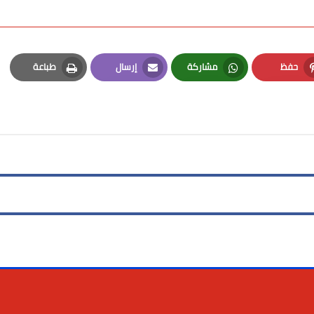
حفظ
مشاركة
إرسال
طباعة
Print
Email
Whatsapp
Pinterest