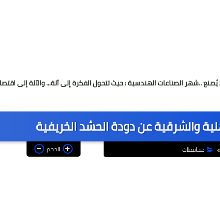
صناعات الهندسية : حيث تتحول الفكرة إلى آلة... والآلة إلى اقتصاد
صُنّاع ا
قهلية والشرقية عن دودة الحشد الخريفية
الحجم
محافظات