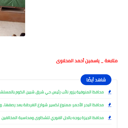
متابعة _ ياسمين أحمد المحلاوى
شاهد أيضًا
محافظ المنوفية يزور نائب رئيس حي شرق شبين الكوم بالمست
محافظ البحر الأحمر: ممنوع تكسير شوارع الغردقة بعد رصفها.. وإ
محافظ الجيزة يوجه بالحل الفوري للشكاوى ومحاسبة المخالفين