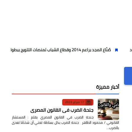
لمجد براعم 2014 وقطاع الشباب لمنصات التتويج ببطولة كأس المستقبل العربي
أخبار مميزة
17 فبراير 2023
جنحة الضرب في القانون المصري
جنحة الضرب في القانون المصري بقلم : المستشار
القانوني / محمود الطاهر جنحة الضرب بكل بساطة تعني أن شخصًا تعدى
بالضرب…