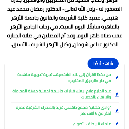
المغفور له -بإذن الله تعالى- الدكتور رمضان محمد عيد
هتيمي، عميد كلية الشريعة والقانون جامعة الأزهر
بالقاهرة سابقًا، اليوم السبت، في رحاب الجامع الأزهر
عقب صلاة ظهر اليوم، وقد أم المصلين في صلاة الجنازة
الدكتور عباس شومان، وكيل الأزهر الشريف الأسبق.
شاهد أيضًا
من حفظ القرآن إلى بناء الشخصية… تجربة تدريبية ملهمة
في دار «الرحيق المختوم»
عبد الحليم علام : يعلن قرارات حاسمة لحماية مهنة المحاماة
والارتقاء بالخدمات
"وادي خشاب" مجمع طقسي فريد بالصحراء الشرقية عمره
أكثر من 6 آلاف عام
علماء آثار خلف الأضواء