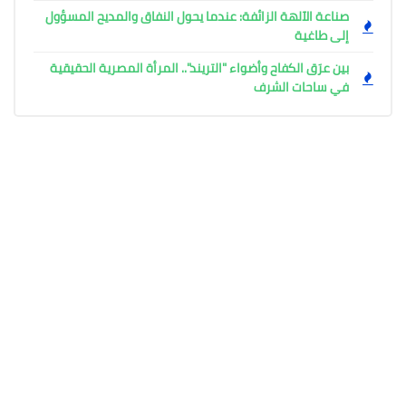
صناعة الآلهة الزائفة: عندما يحول النفاق والمديح المسؤول
إلى طاغية
بين عرَق الكفاح وأضواء "التريند".. المرأة المصرية الحقيقية
في ساحات الشرف