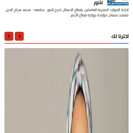
للنور
لائحة الموارد البشرية للعاملين بقطاع الاعمال تخرج للنور متابعه:- محمد سراج الدين
كشفت مصادر مؤكدة بوزارة قطاع الأعم…
اخترنا لك