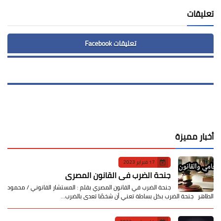
تعليقات
تعليقات Facebook
أخبار مميزة
17 فبراير 2023
جنحة الضرب في القانون المصري
جنحة الضرب في القانون المصري بقلم : المستشار القانوني / محمود
الطاهر جنحة الضرب بكل بساطة تعني أن شخصًا تعدى بالضرب…