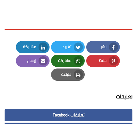
نشر
تغريد
مشاركة
LinkedIn
Twitter
Facebook
حفظ
مشاركة
إرسال
Email
Whatsapp
Pinterest
طباعة
Print
تعليقات
تعليقات Facebook