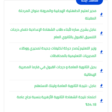
شاهد أيضًا
مدير تعليم الدقهلية: الإيجابية والمرونة عنوان المرحلة
المقبلة
عاجل بشرى ساره لأبناء طلاب الشهادة الإعدادية خفض درجات
التنسيق للقبول بالثانوي العام
وزير التعليم يُصدر حركة تكليفات جديدة لمديري ووكلاء
المديريات التعليمية بالمحافظات
بديل الثانوية العامة و درجات القبول في فارما المصرية
الإيطالية
عاجل : نتيجة الثانوية العامة ولينك الاستعلام
اعتماد نتيجة الشهادة الثانوية الأزهرية بنسبة نجاح عامة
54.18%