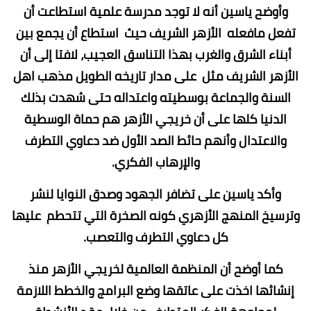
وأوضح ياسين أنه لا توجد مدرسة علمية استطاعت أن
تفعل مافعله الأزهر الشريف حيث استطاع أن يجمع بين
أبناء الشرق والغرب بهذا التناسق العجيب، لافتا إلى أن
الأزهر الشريف مثل على مدار تاريخه الطويل مذهب اهل
السنة والجماعة بوسطيته واعتداله حتى شهدت بذلك
الدنيا كلها على أن خريجي الأزهر هم حماة الوسطية
والاعتدال وأنهم حائط الصد الأول ضد دعاوي التطرف
والإرهاب الفكري.
وأكد ياسين على تضافر الجهود وصدق النوايا لنشر
وترسيخ المنهج الأزهري كونه الصخرة التي تتحطم عليها
كل دعاوي التطرف والتعصب.
كما أوضح أن المنظمة العالمية لخريجي الأزهر منذ
إنشائها اخذت على عاتقها وضع البرامج والخطط اللازمة