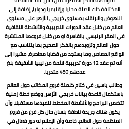
لمواجهة الفكر المتطرف من خلال عقد الأنشطة
المختلفة ذات الصلة محليا وإقليميا ودوليا، إضافة إلى
النهوض والارتقاء بمستوى خريجي الأزهر على مستوى
العالم من خلال عقد الدورات التدريبية والأنشطة الثقافية
في المقر الرئيسي بالقاهرة او من خلال فروعها المنتشرة
حول العالم وتزويدهم بالفكر الصحيح بما يتناسب مع
الواقع المعاصر، وما يستجد من قضايا معاصرة، مشيرا إلى
أنه تم عقد 12 دورة تدريبية لائمة من ليبيا الشقيقة بلغ
عددهم 480 متدربا.
وطالب ياسين في ختام كلمتة فروع المكاتب حول العالم
باستكمال قاعدة بيانات خريجي الأزهر، ووضع خطة زمنية
تتضمن البرامج والأنشطة المخطط تنفيذها مستقبلا، وأن
يكون هناك جريدة ناطقة بلسان حال كل فرع من فروع
المنظمة حول العالم، خاصة وأن الإعلام له دور فعال في