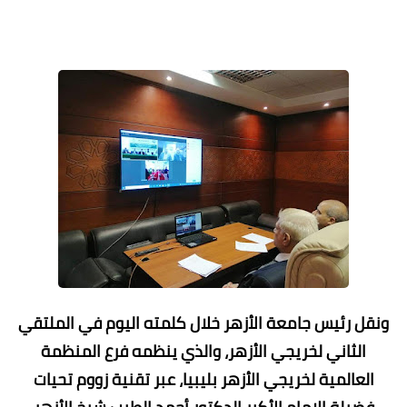
ونقل رئيس جامعة الأزهر خلال كلمته اليوم في الملتقي
الثاني لخريجي الأزهر، والذي ينظمه فرع المنظمة
العالمية لخريجي الأزهر بليبيا، عبر تقنية زووم تحيات