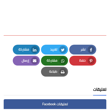
نشر
تغريد
مشاركة
LinkedIn
Twitter
Facebook
حفظ
مشاركة
إرسال
Email
Whatsapp
Pinterest
طباعة
Print
تعليقات
تعليقات Facebook