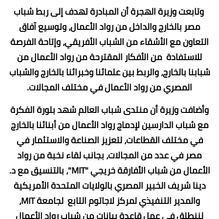
وتابعت وزيرة الهجرة أن المبادرة تهدف إلى ربط شباب
مصر بالخارج والداخل من رواد الأعمال، وتوسيع آفاق
التعاون مع الأشقاء من الشباب الأفريقي، وإتاحة الفرصة
للاستفادة من الأفكار المقترحة من رواد الأعمال من
شبابنا بالخارج، والربط بين علمائنا وخبرائنا بالخارج والشباب
المصري من رواد الأعمال في مختلف المجالات.
وأضافت وزيرة أن منتدى شباب العالم شهد بلورة الفكرة
مع شباب الدارسين لإدماج رواد الأعمال من أبنائنا بالخارج
في مختلف القطاعات، لتعزيز الصناعة والاستثمار في
مصر في عدد من المجالات، بجانب لقاء نخبة من رواد
الأعمال من شباب الأفارقة خريجي "MIT"، بالتنسيق مع د.
دينا شريف الخبير المصري بالولايات المتحدة الأمريكية
والمدير التنفيذي لمركز لاجاتوم التابع لجامعة MIT،
لننطلق في عمل قاعدة بيانات من شباب رواد الأعمال