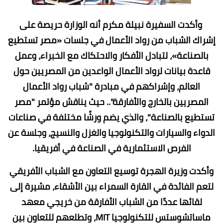
وأكدت السفيرة نبيلة مكرم أنه الوزارة حريصة على
إشراك الشباب من رواد الأعمال في جلسات «مصر تستطيع
بالصناعة»، لتبادل الأفكار والاحتكاك مع الخبراء، وعمل
قاعدة بيانات لرواد الأعمال الواعدين من المصريين حول
العالم، وإشراكهم في مبادرة "شباب رواد الأعمال
المصريين بالخارج والأفارقة".. حيث يناقش مؤتمر "مصر
تستطيع بالصناعة"، والذي يضم ورشًا مختلفة في صناعات
الدواء والسيارات والتكنولوجيا والغزل والنسيج، وجلسة عن
الفرص الاستثمارية في الصناعة في أفريقيا.
وأكدت وزيرة الهجرة توسيع التعاون مع الشباب الأفريقي
لتعم الفائدة في القارة السمراء بين الأشقاء، مشيرة إلى
لقائها عددًا من الشباب الأفارقة من خريجي معهد
ماساتشوستس للتكنولوجيا MIT، وتطلعهم للتعاون بين