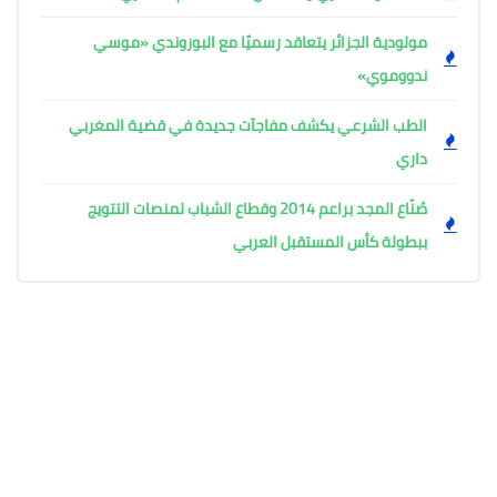
مولودية الجزائر يتعاقد رسميًا مع البوروندي «موسي
ندووموي»
الطب الشرعي يكشف مفاجآت جديدة في قضية المغربي
داري
صُنّاع المجد براعم 2014 وقطاع الشباب لمنصات التتويج
ببطولة كأس المستقبل العربي