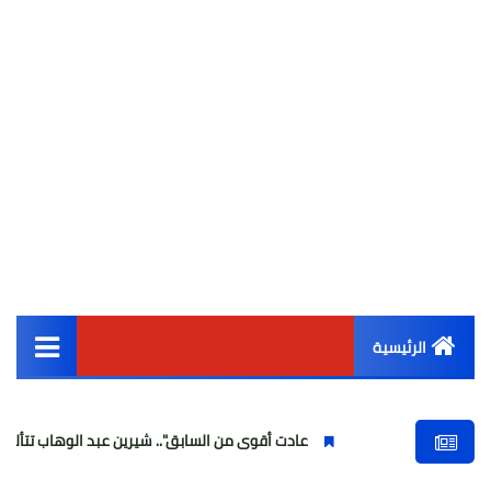
الرئيسية
القائمة الرئيسية
عادت أقوى من السابق".. شيرين عبد الوهاب تتألق في أولى حفلاتها
أخبار مصر