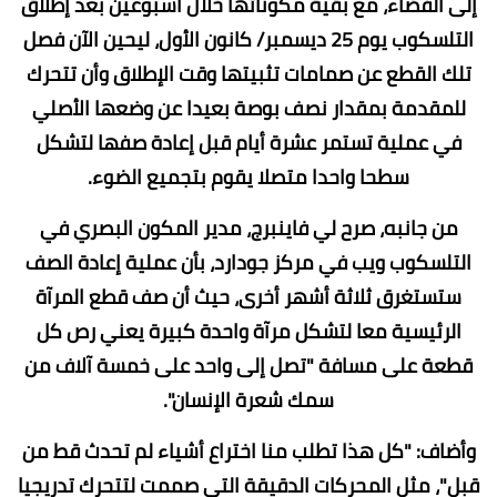
إلى الفضاء، مع بقية مكوناتها خلال أسبوعين بعد إطلاق
التلسكوب يوم 25 ديسمبر/ كانون الأول، ليحين الآن فصل
تلك القطع عن صمامات تثبيتها وقت الإطلاق وأن تتحرك
للمقدمة بمقدار نصف بوصة بعيدا عن وضعها الأصلي
في عملية تستمر عشرة أيام قبل إعادة صفها لتشكل
سطحا واحدا متصلا يقوم بتجميع الضوء.
من جانبه، صرح لي فاينبرج، مدير المكون البصري في
التلسكوب ويب في مركز جودارد، بأن عملية إعادة الصف
ستستغرق ثلاثة أشهر أخرى، حيث أن صف قطع المرآة
الرئيسية معا لتشكل مرآة واحدة كبيرة يعني رص كل
قطعة على مسافة "تصل إلى واحد على خمسة آلاف من
سمك شعرة الإنسان".
وأضاف: "كل هذا تطلب منا اختراع أشياء لم تحدث قط من
قبل"، مثل المحركات الدقيقة التي صممت لتتحرك تدريجيا