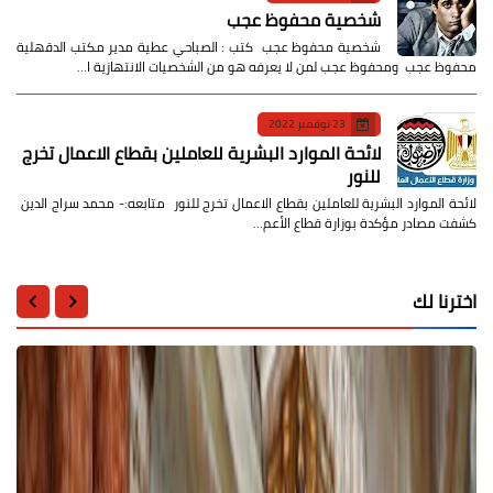
شخصية محفوظ عجب
شخصية محفوظ عجب كتب : الصباحي عطية مدير مكتب الدقهلية
محفوظ عجب ومحفوظ عجب لمن لا يعرفه هو من الشخصيات الانتهازية ا…
23 نوفمبر 2022
لائحة الموارد البشرية للعاملين بقطاع الاعمال تخرج
للنور
لائحة الموارد البشرية للعاملين بقطاع الاعمال تخرج للنور متابعه:- محمد سراج الدين
كشفت مصادر مؤكدة بوزارة قطاع الأعم…
اخترنا لك