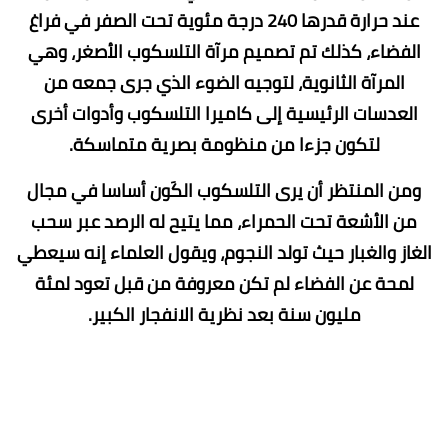
عند حرارة قدرها 240 درجة مئوية تحت الصفر في فراغ
الفضاء، كذلك تم تصميم مرآة التلسكوب الأصغر، وهي
المرآة الثانوية، لتوجيه الضوء الذي جرى جمعه من
العدسات الرئيسية إلى كاميرا التلسكوب وأدوات أخرى
لتكون جزءا من منظومة بصرية متماسكة.
ومن المنتظر أن يرى التلسكوب الكَون أساسا في مجال
من الأشعة تحت الحمراء، مما يتيح له الرصد عبر سحب
الغاز والغبار حيث تولد النجوم، ويقول العلماء إنه سيعطي
لمحة عن الفضاء لم تكن معروفة من قبل تعود لمئة
مليون سنة بعد نظرية الانفجار الكبير.