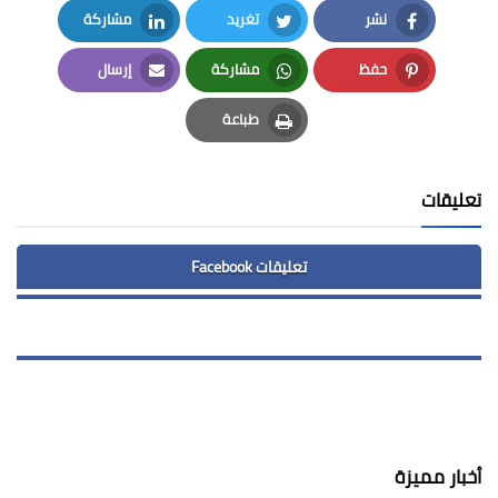
نشر
تغريد
مشاركة
LinkedIn
Twitter
Facebook
حفظ
مشاركة
إرسال
Email
Whatsapp
Pinterest
طباعة
Print
تعليقات
تعليقات Facebook
أخبار مميزة