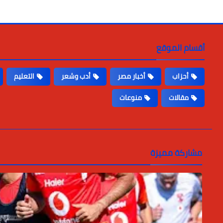
أقسام الموقع
أحزاب
أخبار مصر
أدب وشعر
التعليم
مقالات
منوعات
مشاركة مميزة