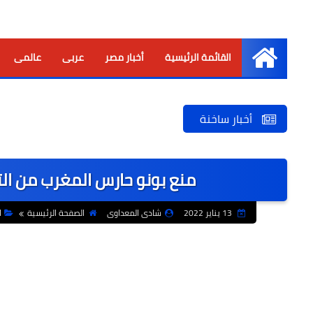
القائمة الرئيسية
أخبار مصر
عربى
عالمى
الرئيسية
أخبار ساخنة
منع بونو حارس المغرب من ال
13 يناير 2022
شادى المعداوى
الصفحة الرئيسية
ا