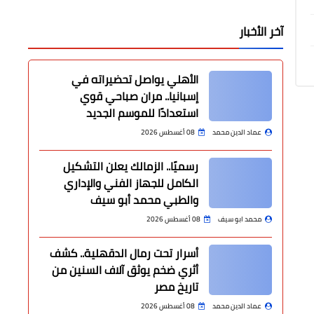
آخر الأخبار
الأهلي يواصل تحضيراته في
إسبانيا.. مران صباحي قوي
استعدادًا للموسم الجديد
عماد الدين محمد
08 أغسطس 2026
رسميًا.. الزمالك يعلن التشكيل
الكامل للجهاز الفني والإداري
والطبي محمد أبو سيف
محمد ابو سيف
08 أغسطس 2026
أسرار تحت رمال الدقهلية.. كشف
أثري ضخم يوثق آلاف السنين من
تاريخ مصر
عماد الدين محمد
08 أغسطس 2026