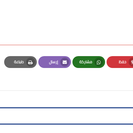
حفظ
مشاركة
إرسال
طباعة
Print
Email
Whatsapp
Pinterest