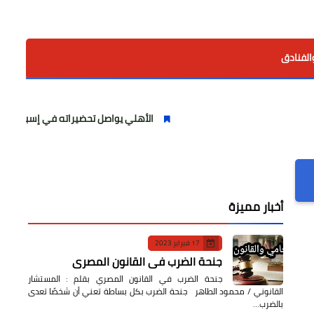
الفنادق
الأهلي يواصل تحضيراته في إسبانيا.. مران صباحي قو
أخبار مميزة
17 فبراير 2023
جنحة الضرب في القانون المصري
جنحة الضرب في القانون المصري بقلم : المستشار
القانوني / محمود الطاهر جنحة الضرب بكل بساطة تعني أن شخصًا تعدى
بالضرب…