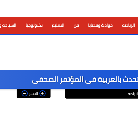
الرياضة
حوادث وقضايا
فن
التعليم
تكنولوجيا
السياحة و
تحدث بالعربية فى المؤتمر الصحفى
الحجم
لرياضة