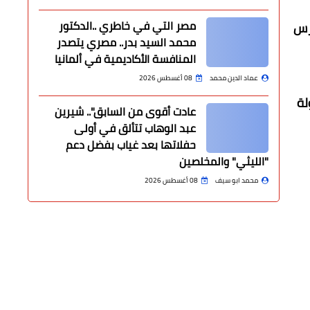
مصر التي في خاطري ..الدكتور
رس
محمد السيد بدر.. مصري يتصدر
المنافسة الأكاديمية في ألمانيا
عماد الدين محمد
08 أغسطس 2026
لة
عادت أقوى من السابق".. شيرين
عبد الوهاب تتألق في أولى
حفلاتها بعد غياب بفضل دعم
"الليثي" والمخلصين
محمد ابو سيف
08 أغسطس 2026