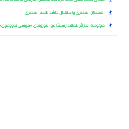
السلطان المصري واستقبال حاشد للنجم المصري
مولودية الجزائر يتعاقد رسميًا مع البوروندي «موسي ندووموي»