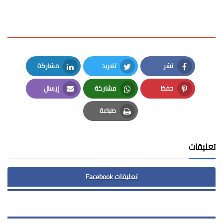
نشر
تغريد
مشاركة
LinkedIn
Twitter
Facebook
حفظ
مشاركة
إرسال
Email
Whatsapp
Pinterest
طباعة
Print
تعليقات
تعليقات Facebook