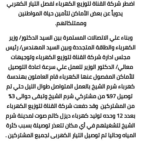
اضطر شركة القناة لتوزيع الكهرباء لفصل التيار الكهربي
يدوياً عن بعض الأماكن لتأمين حياة المواطنين
وممتلكاتهم.
وبناء علي الاتصالات المستمرة بين السيد الدكتور/ وزير
الكهرباء والطاقة المتجددة وبين السيد المهندس/ رئيس
مجلس ادارة شركة القناة لتوزيع الكهرباء وتوجيهات
معالي/ الدكتور الوزير للعمل علي سرعة اعادة التوصيل
للأماكن المفصول عنها الكهرباء قام العاملون بهندسة
كهرباء شرم الشيخ بالعمل المتواصل طوال الليل حتي تم
توصيل 97% من مشتركي شرم الشيخ وتبقى حوالى 3%
من المشتركين وقد دفعت شركة القناة لتوزيع الكهرباء
بعدد 12 وحده توليد كهرباء ديزل كاتم صوت لمدينة شرم
الشيخ لتشغيلهم في أي مكان تتعذر توصيلة بسبب كثرة
المياه وحاليا تم توصيل التيار الكهربى لجميع المشتركين .