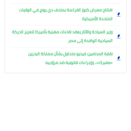
افتتاح معرض كنوز الفراعنة بمتحف دي يونج في الولايات
المتحدة الأمريكية
وزير السياحة والآثار يعقد لقاءات مهنية بأميركا لتعزيز الحركة
السياحية الوافدة إلى مصر
نقابة المحامين: فيديو متداول بشأن مملكة البحرين
«مفبرك».. وإجراءات قانونية ضد مروّجيه