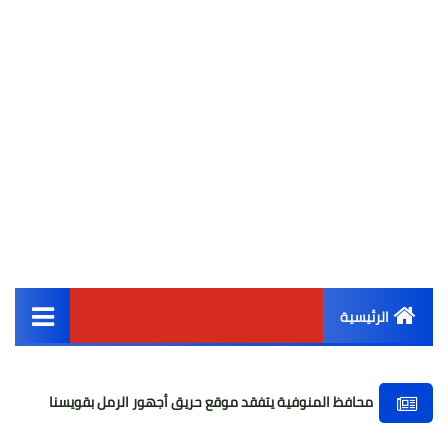
الرئيسية
القائمة الرئيسية
افظ المنوفية يتفقد موقع حريق أجهور الرمل بقويسنا
وفاة السفير
أخبار مصر