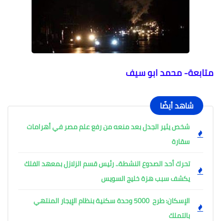
متابعة- محمد ابو سيف
شاهد أيضًا
شخص يثير الجدل بعد منعه من رفع علم مصر في أهرامات
سقارة
تحرك أحد الصدوع النشطة.. رئيس قسم الزلازل بمعهد الفلك
يكشف سبب هزة خليج السويس
الإسكان: طرح 5000 وحدة سكنية بنظام الإيجار المنتهي
بالتملك