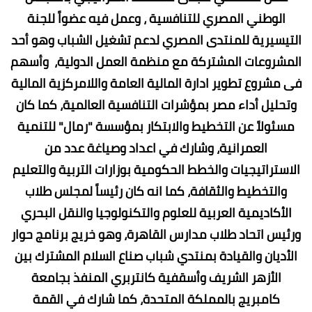
الوطني المصري للتنافسية ، وعمل فيه عضواً للجنة
التيسيرية للمنتدى المصري لدعم تشغيل الشباب وهو أحد
المشروعات المشتركة مع منظمة العمل الدولية، وأسهم
فى مشروع تطوير ادارة المالية العامة واللامركزية المالية
وتحليل أداء مصر بمؤشرات التنافسية العالمية، كما كان
مسئولاً عن التخطيط والابتكار بمؤسسة "رمال" للتنمية
العمرانية، وشارك في اعداد وصياغة عدد من
الاستراتيجيات والخطط الحكومية بوزارات التربية والتعليم
والتخطيط والثقافة، كما انه كان رئيساً لمجلس طلاب
الأكاديمية العربية للعلوم والتكنولوجيا والنقل البحري
ورئيس اتحاد طلاب مدارس القاهرة، وهو خريج برنامج حوار
الأديان والقيادة بمنتدي شباب صناع السلام المشترك بين
الأزهر الشريف وأسقفية كانتربري المنفذ بجامعة
كامبريج بالمملكة المتحدة، كما شارك في القمة