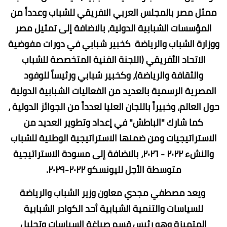
ممثل مصر بالمجلس العربي الافريقي للشباب وعدداً من
المؤسسات الشبابية الدولية، بالاضافة إلى تمثيل مصر
ووزارة الشباب والرياضة كخبير شبابي في دورات مفوضية
الاتحاد الأفريقي (اللجنة الفنية المتخصصة للشباب
والثقافة والرياضة)، وكخبير شبابي ورئيساً للوفود
المصرية الرسمية بالعديد من الفعاليات الشبابية الدولية
حول العالم، وخبيراً باللجان العليا لعدداً من الجوائز الدولية ،
كما شارك "الباطش" في إعداد وتطوير العديد من
الاستراتيجيات ومن ضمنها الاستراتيجية الوطنية للشباب
والنشء ٢٠٢٢ - ٢٠٢٦، بالاضافة إلى مسودة الاستراتيجية
متوسطة الأجل لليونسكو ٢٠٢٢-٢٠٢٩.
ويعد مصطفي مجدي معاون وزير الشباب والرياضة
للسياسات والتنمية الشبابية أحد الكوادر الشبابية
المتميزة وهو رئيس قسم صياغة السياسات وتحليل