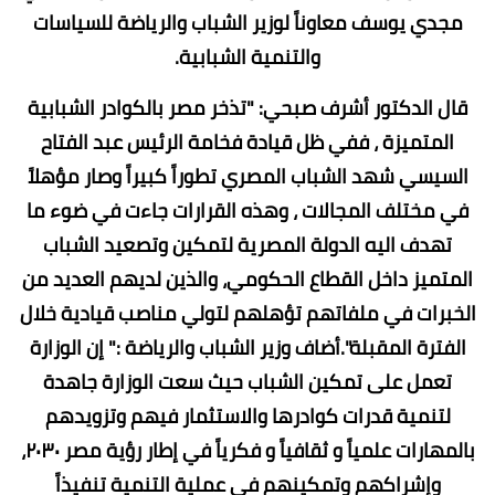
مجدي يوسف معاوناً لوزير الشباب والرياضة للسياسات
والتنمية الشبابية.
قال الدكتور أشرف صبحي: "تذخر مصر بالكوادر الشبابية
المتميزة ، ففي ظل قيادة فخامة الرئيس عبد الفتاح
السيسي شهد الشباب المصري تطوراً كبيراً وصار مؤهلاً
في مختلف المجالات ، وهذه القرارات جاءت في ضوء ما
تهدف اليه الدولة المصرية لتمكين وتصعيد الشباب
المتميز داخل القطاع الحكومي، والذين لديهم العديد من
الخبرات في ملفاتهم تؤهلهم لتولي مناصب قيادية خلال
الفترة المقبلة".أضاف وزير الشباب والرياضة :" إن الوزارة
تعمل على تمكين الشباب حيث سعت الوزارة جاهدة
لتنمية قدرات كوادرها والاستثمار فيهم وتزويدهم
بالمهارات علمياً و ثقافياً و فكرياً في إطار رؤية مصر ٢٠٣٠،
وإشراكهم وتمكينهم في عملية التنمية تنفيذاً