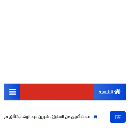
الرئيسية
القائمة الرئيسية
عادت أقوى من السابق".. شيرين عبد الوهاب تتألق في أولى حفلاتها بعد غ
أخبار مصر