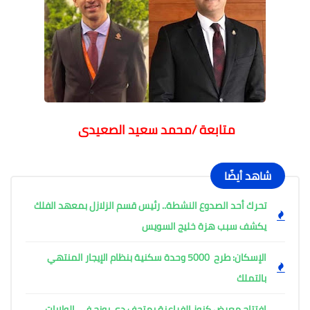
متابعة /محمد سعيد الصعيدى
شاهد أيضًا
تحرك أحد الصدوع النشطة.. رئيس قسم الزلازل بمعهد الفلك
يكشف سبب هزة خليج السويس
الإسكان: طرح 5000 وحدة سكنية بنظام الإيجار المنتهي
بالتملك
افتتاح معرض كنوز الفراعنة بمتحف دي يونج في الولايات