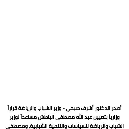
أصدر الدكتور أشرف صبحي - وزير الشباب والرياضة قراراً
وزارياً بتعيين عبد الله مصطفى الباطش مساعداً لوزير
الشباب والرياضة للسياسات والتنمية الشبابية، ومصطفي