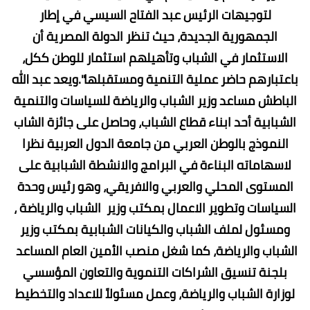
لتوجيهات الرئيس عبد الفتاح السيسي في إطار
الجمهورية الجديدة، حيث تنظر الدولة المصرية أن
الاستثمار في الشباب وتأهيلهم استثمار للوطن ككل،
باعتبارهم حاضر عملية التنمية ومستقبلها".‏‎ويعد عبد الله
الباطش مساعد وزير الشباب والرياضة للسياسات والتنمية
الشبابية أحد ابناء قطاع الشباب، وحاصل على جائزة الشاب
النموذج بالوطن العربي من جامعة الدول العربية نظرا
لاسهاماته البناءة في البرامج والانشطة الشبابية على
المستوى المحلي والعربي والافريقي، وهو رئيس وحدة
السياسات وتطوير الاعمال بمكتب وزير الشباب والرياضة ،
ومسئول لملف الشباب والكيانات الشبابية بمكتب وزير
الشباب والرياضة، كما شغل منصب الأمين العام المساعد
بلجنة تنسيق الشراكات التنموية والتعاون المؤسسي
لوزارة الشباب والرياضة، وعمل مسئولاً للاعداد والتخطيط