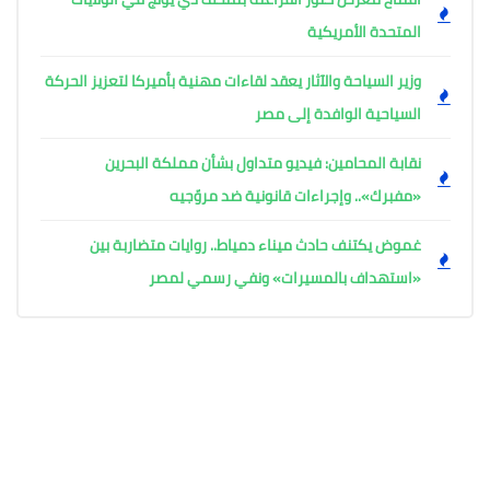
المتحدة الأمريكية
وزير السياحة والآثار يعقد لقاءات مهنية بأميركا لتعزيز الحركة
السياحية الوافدة إلى مصر
نقابة المحامين: فيديو متداول بشأن مملكة البحرين
«مفبرك».. وإجراءات قانونية ضد مروّجيه
غموض يكتنف حادث ميناء دمياط.. روايات متضاربة بين
«استهداف بالمسيرات» ونفي رسمي لمصر