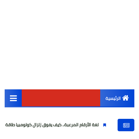
الرئيسية
القائمة الرئيسية
لغة الأرقام المرعبة.. كيف يفوق زلزال كولومبيا طاقة زلزال مصر بـ 500 ضعف
أخبار مصر