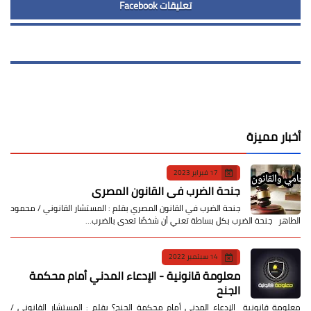
تعليقات Facebook
أخبار مميزة
17 فبراير 2023
جنحة الضرب في القانون المصري
جنحة الضرب في القانون المصري بقلم : المستشار القانوني / محمود
الطاهر جنحة الضرب بكل بساطة تعني أن شخصًا تعدى بالضرب…
14 سبتمبر 2022
معلومة قانونية - الإدعاء المدني أمام محكمة
الجنح
معلومة قانونية الإدعاء المدني أمام محكمة الجنح؟ بقلم : المستشار القانوني /