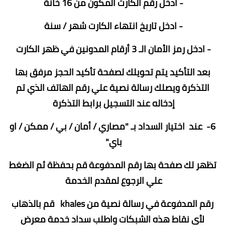
- ادخل رقم الكارت المكون من 16 خانة
- ادخل تاريخ انتهاء الكارت شهر / سنة
- ادخل رمز الأمان الـ 3 أرقام المدونين في ظهر الكارت
بعد التأكيد يتم تحويلك لصفحة تأكيد الحجز مرفق بها
التذكرة ويصلك رسالة نصية علي رقم الهاتف الذي تم
إدخاله عند التسجيل برابط التذكرة
6- عند اختيار السداد بـ "مصاري / أمان / بي / ممكن / او
باي"
تظهر لك صفحة بها رقم المدفوعة قم بحفظة ثم الضغط
علي الرجوع لمقدم الخدمة
رقم المدفوعة في رسالة نصية من khales قم بالذهاب
لأي نقاط هذه الشبكات واطلب سداد خدمة معرض