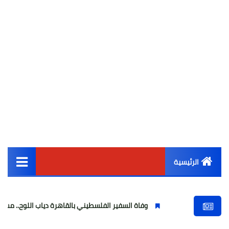
الرئيسية
القائمة الرئيسية
وفاة السفير الفلسطيني بالقاهرة دياب اللوح.. مسيرة وطنية ودبلو
أخبار مصر