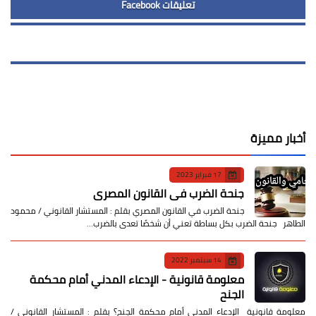
تعليقات Facebook
أخبار مميزة
17 فبراير 2023
جنحة الضرب في القانون المصري
جنحة الضرب في القانون المصري بقلم : المستشار القانوني / محمود
الطاهر جنحة الضرب بكل بساطة تعني أن شخصًا تعدى بالضرب…
14 سبتمبر 2022
معلومة قانونية - الإدعاء المدني أمام محكمة
الجنح
معلومة قانونية الإدعاء المدني أمام محكمة الجنح؟ بقلم : المستشار القانوني /