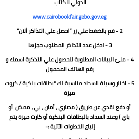
الدولي للكتاب
www.cairobookfair.gebo.gov.eg
2 - قم بالضغط علي زر “احصل علي التذاكر ألان”
3 - ادخل عدد التذاكر المطلوب حجزها
4 - ملئ البيانات المطلوبة للحصول علي التذكرة اسمك و
رقم الهاتف المحمول
5 - اختار وسيلة السداد مناسبة لك "بطاقات بنكية / كروت
ميزة
أو دفع نقدي عن طريق ( مصاري ، أمان ، بي ، ممكن أو
باي ) وعند السداد بالبطاقات البنكية أو كارت ميزة يتم
إتباع الخطوات الآتية :-