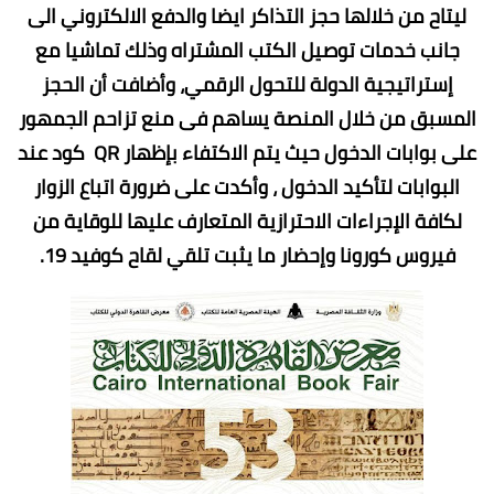
ليتاح من خلالها حجز التذاكر ايضا والدفع الالكتروني الى
جانب خدمات توصيل الكتب المشتراه وذلك تماشيا مع
إستراتيجية الدولة للتحول الرقمي، وأضافت أن الحجز
المسبق من خلال المنصة يساهم فى منع تزاحم الجمهور
على بوابات الدخول حيث يتم الاكتفاء بإظهار QR كود عند
البوابات لتأكيد الدخول ، وأكدت على ضرورة اتباع الزوار
لكافة الإجراءات الاحترازية المتعارف عليها للوقاية من
فيروس كورونا وإحضار ما يثبت تلقي لقاح كوفيد 19.