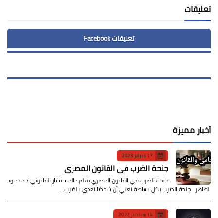
تعليقات
تعليقات Facebook
أخبار مميزة
17 فبراير 2023
جنحة الضرب في القانون المصري
جنحة الضرب في القانون المصري بقلم : المستشار القانوني / محمود
الطاهر جنحة الضرب بكل بساطة تعني أن شخصًا تعدى بالضرب…
14 سبتمبر 2022