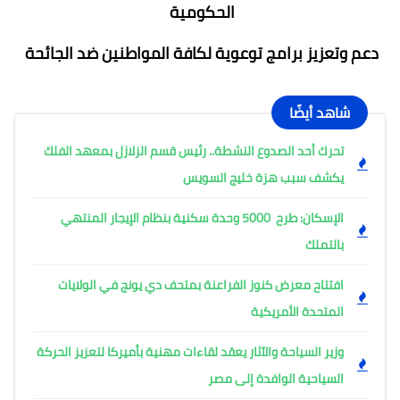
الحكومية
دعم وتعزيز برامج توعوية لكافة المواطنين ضد الجائحة
شاهد أيضًا
تحرك أحد الصدوع النشطة.. رئيس قسم الزلازل بمعهد الفلك
يكشف سبب هزة خليج السويس
الإسكان: طرح 5000 وحدة سكنية بنظام الإيجار المنتهي
بالتملك
افتتاح معرض كنوز الفراعنة بمتحف دي يونج في الولايات
المتحدة الأمريكية
وزير السياحة والآثار يعقد لقاءات مهنية بأميركا لتعزيز الحركة
السياحية الوافدة إلى مصر