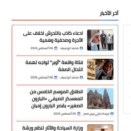
آخر الأخبار
ادعاء كاذب بالتحرش لخلاف على
الأجرة وصحفية وهمية
محمد ابو سيف
06 أغسطس 2026
فتاة واقعة "أوبر" تواجه تهمة
انتحال الصفة
محمد ابو سيف
06 أغسطس 2026
انطلاق الموسم الخامس من
المعسكر الصيفي «البارون
الصغير» بقصر البارون إمبان
جريدة دايلي برس مصر
05 أغسطس 2026
وزارة السياحة والآثار تنظم ورشة