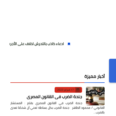
ادعاء كاذب بالتحرش لخلاف على الأجرة وصحفية وهمية
أخبار مميزة
17 فبراير 2023
جنحة الضرب في القانون المصري
جنحة الضرب في القانون المصري بقلم : المستشار
القانوني / محمود الطاهر جنحة الضرب بكل بساطة تعني أن شخصًا تعدى
بالضرب…