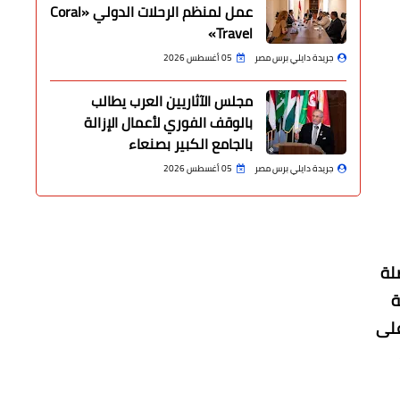
عمل لمنظم الرحلات الدولي «Coral
Travel»
جريدة دايلي برس مصر
05 أغسطس 2026
مجلس الآثاريين العرب يطالب
بالوقف الفوري لأعمال الإزالة
بالجامع الكبير بصنعاء
جريدة دايلي برس مصر
05 أغسطس 2026
لة
ة
على