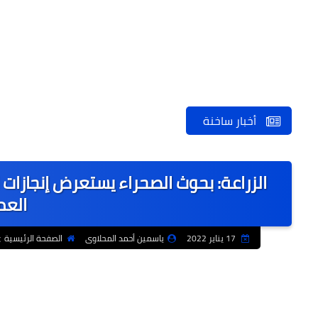
أخبار ساخنة
الزراعة: بحوث الصحراء يستعرض إنجازات
العم
17 يناير 2022
ياسمين أحمد المحلاوى
الصفحة الرئيسية