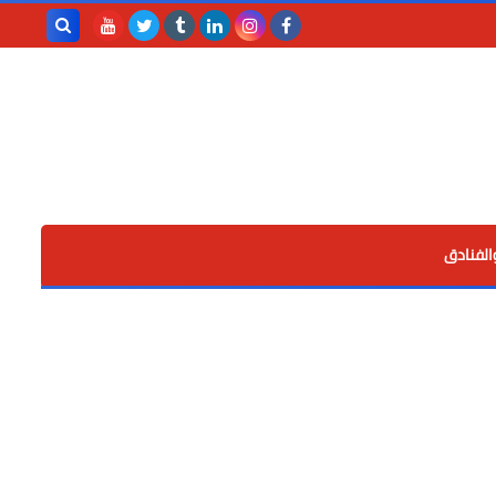
بحث هذه
المدونة
الإلكترونية
الفنادق