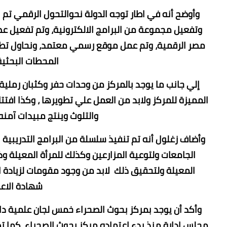
وأوضح أنه في اطار توجه الدولة نحوالتحول الرقمي تم 
وتفعيل مجموعة من البرامج الالكترونية، وتم تفعيل عض
مصر الرقمية، وتم عمل موقع رسمي معتمد، ونحاول تطوير
المحطات البحثية 
إلي جانب ما يوجد بالمركز من وحدات حفر وكثبان رمل
المميزة للمركز ولابد من العمل علي تطويرها ، وكذا افتت
والتلوث وينتج مبيدات آمنه،
وأضاف زغلول أنه تم تنفيذ سلسلة من البرامج التدريبية 
الجامعات ولتوعية المزارعين وكذلك للمرأة المعيلة و
المعيلة ولتحقيق ذلك لابد من وجود مقومات لزيادة ا
شهادة الاعتم