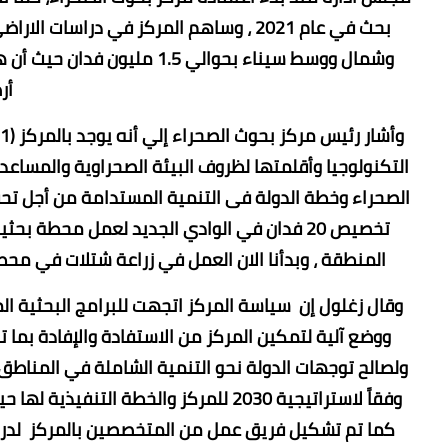
بحث في عام 2021 ، وساهم المركز في درا
وشمال ووسط سيناء بحوالي .5
أر
التكنولوجيا وأقلمتها لظروف البيئة الصحراوية والمسا
الصحراء وخطة الدولة فى التنمية المستدامة من أجل تحقي
تخصيص 20 فدان في الوادي الجديد لعمل محطة
المنطقة ، وبدأنا الان العمل في زراعة شتلات في محطة الشيخ زويد ، كما 
وقال زغلول إن سياسة المركز اتجهت للبرامج البحثية الم
ووضع آلية لتمكين المركز من الاستفادة والإفادة بما
ولصالح توجهات الدولة نحو التنمية الشاملة في المناط
كما تم تشكيل فريق عمل من المتخصصين بالمركز لدراس