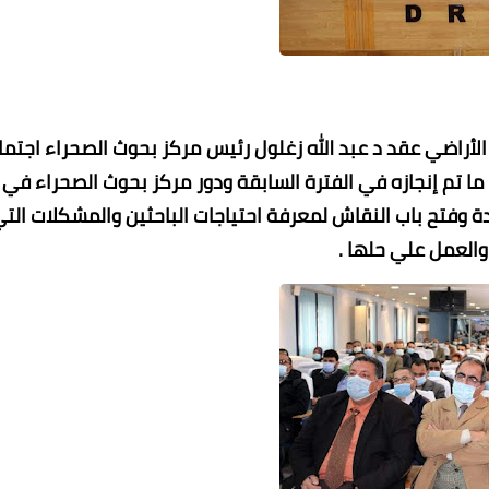
 الأراضي عقد د عبد الله زغلول رئيس مركز بحوث الصحراء اجتما
ما تم إنجازه في الفترة السابقة ودور مركز بحوث الصحراء في
ة وفتح باب النقاش لمعرفة احتياجات الباحثين والمشكلات الت
العمل علي حلها .
23 أبريل 2022
23 أبريل 2022
23 أبريل 2022
23 أبريل 2022
23 أبريل 2022