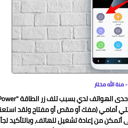
حنين فارس
حنين فارس
حنين فارس
عماد الدين محمد
20 يناير 2024
20 يناير 2024
20 يناير 2024
20 يناير 2024
20 يناير 2024
 منة الله مختار
سأكون صريح معكم، لقد عانيت كثيراً مع إحدى الهواتف لدي بسبب تلف زر ال
دوات التي أمامي (مفك أو مقص أو مفتاح ولقد استع
تمكن من إعادة تشغيل للهاتف، وبالتأكيد لجأ