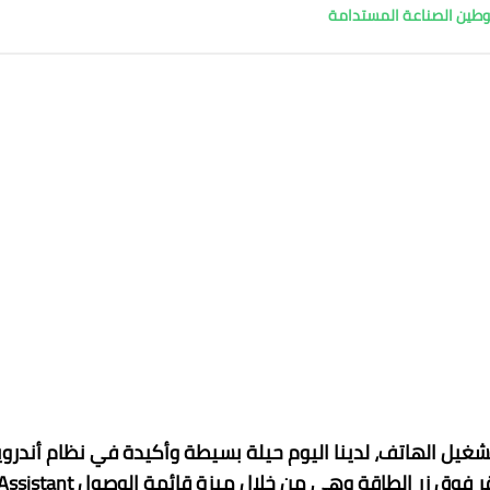
توطين الصناعة المستدامة
غيل الهاتف، لدينا اليوم حيلة بسيطة وأكيدة في نظام أندروي
تسمح لك بعمل إعادة تشغيل للهاتف بدون الحاجة للنقر فوق زر الطاقة وهي من خلال ميزة قائمة الوصول tant