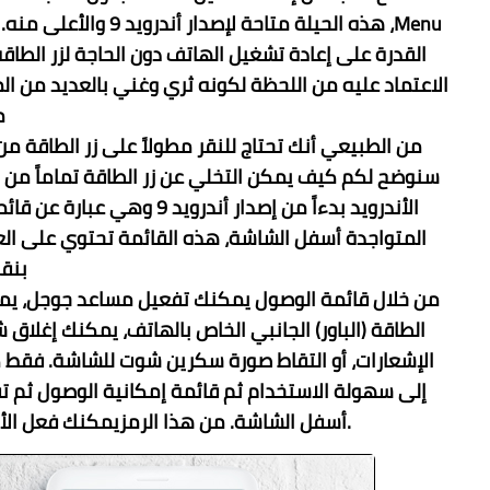
Menu، هذه الحيلة متاح
القدرة على إعادة تشغيل الهاتف دون الحاجة لزر الطاق
الاعتماد عليه من اللحظة لكونه ثري وغني بالعديد من ال
م
من الطبيعي أنك تحتاج للنقر مطولاً على زر الطاقة م
سنوضح لكم كيف يمكن التخلي عن زر الطاقة تماماً من
الأندرويد بدءاً من إصدار أن
المتواجدة أسفل الشاشة، هذه القائمة تحتوي على الع
بنقر
من خلال قائمة الوصول يمكنك تفعيل مساعد جوجل، يمكنك
الطاقة (الباور) الجانبي الخاص بالهاتف، يمكنك إغل
الإشعارات، أو التقاط صورة سكرين شوت للشاشة. فقط 
إلى
سهولة الاستخدام
ثم
قائمة إمكانية الوصول
ثم تف
أسفل الشاشة. من هذا الرمزيمكنك فعل الأشياء التي تحدثنا عنها كما هو موضح بالصورة الأولى.