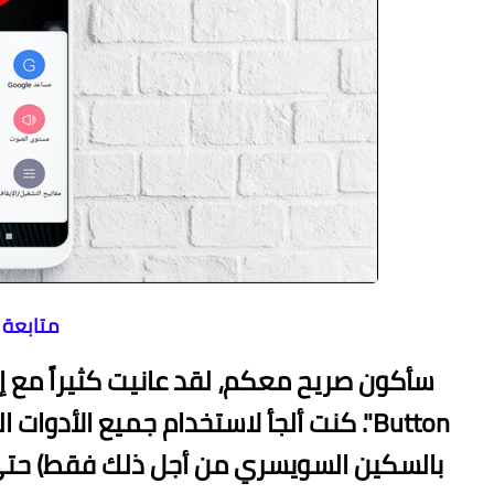
متابعة -
Button". كنت ألجأ لاستخدام جميع الأ
بالسكين السويسري من أجل ذلك فقط) حتى أ