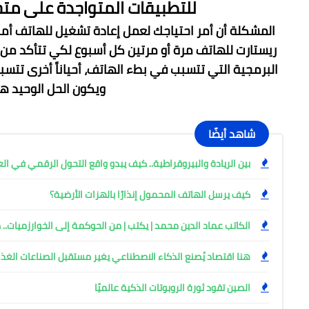
للتطبيقات المتواجدة على متج
المشكلة أن أمر احتياجك لعمل إعادة تشغيل للهاتف أمر 
ريستارت للهاتف مرة أو مرتين كل أسبوع لكي تتأكد من
البرمجية التي تتسبب في بطء الهاتف، أحياناً أخرى ت
ويكون الحل الوحيد ه
شاهد أيضًا
بين الريادة والبيروقراطية.. كيف يبدو واقع التحول الرقمي في الع
كيف يرسل الهاتف المحمول إنذارًا بالهزات الأرضية؟
الكاتب عماد الدين محمد | يكتب | من الحوكمة إلى الخوارزميات.. 
هنا اقتصاد يُصنع الذكاء الاصطناعي يغير مستقبل الصناعات الغذا
الصين تقود ثورة الروبوتات الذكية عالميًا