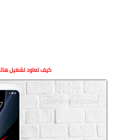
كيف تعاود تشغيل هاتفك 