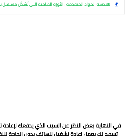
هندسة المواد المتقدمة : الثورة الصامتة التي تُشكّل مستقبل 
في النهاية بغض النظر عن السبب الذي يدفعك لإعادة تش