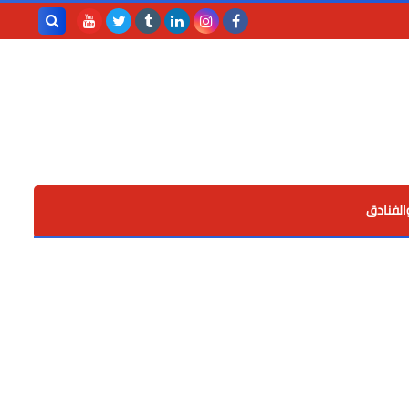
بحث هذه
المدونة
الإلكترونية
الفنادق