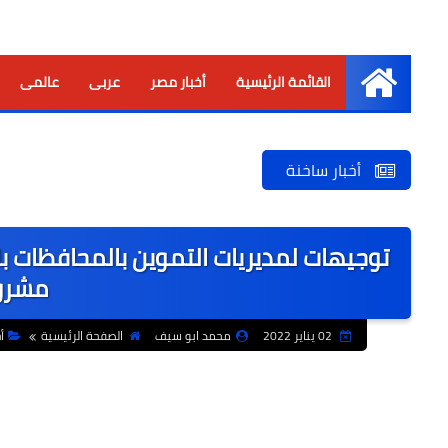
القائمة الرئيسية
أخبار مصر
عربى
عالمى
الرئيسية
أخبار ساخنة
توجيهات لمديريات التموين بالمحافظات ب
مشرو
02 يناير 2022
محمد ابو سيف
الصفحة الرئيسية
أ