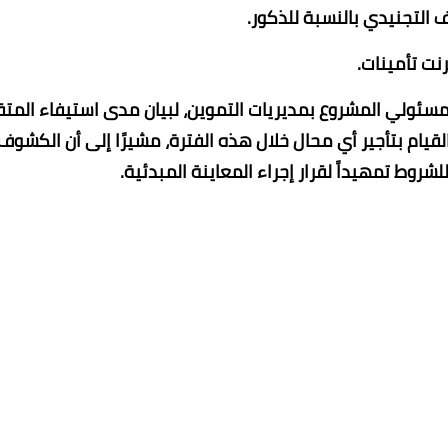
سئولي المشروع بمديريات التموين، لبيان مدى استيفاء ‏المت
ام ‏بتأجير أي محال خلال هذه الفترة، مشيرًا إلى أن الكشوف
شروط تمهيداً لقرار إجراء المعاينة المبدئية.