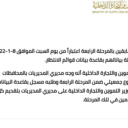
- معاون الوزير ومدير المشروع... استقبال المتقدمين ‏ا
بياناتهم بقاعدة بيانات قوائم الانتظار.
عماد الدين محمد
عماد الدين محمد
عماد الدين محمد
عماد الدين محمد
عماد الدين محمد
موين والتجارة ‏الداخلية أنه وجه مديري المديريات بالمحافظات
24 فبراير 2022
24 فبراير 2022
24 فبراير 2022
24 فبراير 2022
24 فبراير 2022
 جمعيتي ضمن المرحلة الرابعة وطلبه ‏مسجل بقاعدة البيانا
ير ‏التموين والتجارة الداخلية على مديري المديريات بتقديم ك
دمين في تلك المرحلة.