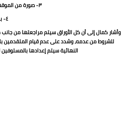
٣- صورة ‏من الموقف التجنيدي بالنسبة للذكور.
٤- برنت تأمينات.
وأشار كمال إلى أن كل الأوراق سيتم مراجعتها من جانب م
للشروط من عدمه، وشدد على عدم قيام المتقدمين بالقي
النهائية ‏سيتم إعدادها بالمستوفين لل