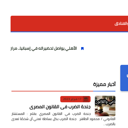
الفنادق
الأهلي يواصل تحضيراته في إسبانيا.. مران صباحي قوي استعدا
أخبار مميزة
17 فبراير 2023
جنحة الضرب في القانون المصري
جنحة الضرب في القانون المصري بقلم : المستشار
القانوني / محمود الطاهر جنحة الضرب بكل بساطة تعني أن شخصًا تعدى
بالضرب…