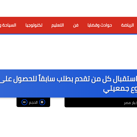
الرياضة
حوادث وقضايا
فن
التعليم
تكنولوجيا
السياحة و
استقبال كل ‏من تقدم بطلب سابقاً للحصول على
ع جمعيتي
الحجم
خبار مصر