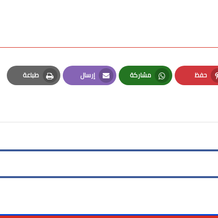
حفظ
مشاركة
إرسال
طباعة
Print
Email
Whatsapp
Pinterest