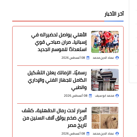
آخر الأخبار
الأهلي يواصل تحضيراته في
إسبانيا.. مران صباحي قوي
استعدادًا للموسم الجديد
عماد الدين محمد
08 أغسطس 2026
رسميًا.. الزمالك يعلن التشكيل
الكامل للجهاز الفني والإداري
والطبي
محمد ابو سيف
08 أغسطس 2026
أسرار تحت رمال الدقهلية.. كشف
أثري ضخم يوثق آلاف السنين من
تاريخ مصر
عماد الدين محمد
08 أغسطس 2026