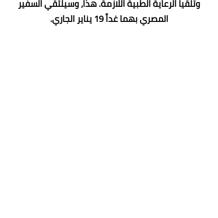
وتلقيا الرعاية الطبية اللازمة. هذا، وسيلتقي السفير
المصري بهما غداً 19 يناير الجاري.