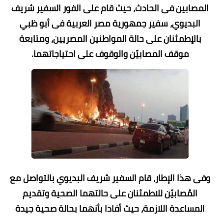
المصابين فى الحادث، حيث قام على الفور السفير شريف
البديوي، سفير جمهورية مصر العربية فى أبو ظبي
بالإطمئنان على حالة المواطنين المصريين، ومتابعة
موقف المصابيّن والوقوف على احتياجاتهما.
وفى هذا الإطار، قام السفير شريف البديوي بالتواصل مع
المُصابيّن للاطمئنان على حالتهما الصحية وتقديم
المساعدة اللازمة، حيث أفادا بأنهما بحالة صحية جيدة