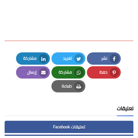
نشر
تغريد
مشاركة
LinkedIn
Twitter
Facebook
حفظ
مشاركة
إرسال
Email
Whatsapp
Pinterest
طباعة
Print
تعليقات
تعليقات Facebook