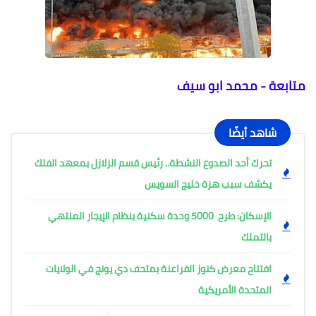
متابعة - محمد ابو سيف
شاهد أيضًا
تحرك أحد الصدوع النشطة.. رئيس قسم الزلازل بمعهد الفلك
يكشف سبب هزة خليج السويس
الإسكان: طرح 5000 وحدة سكنية بنظام الإيجار المنتهي
بالتملك
افتتاح معرض كنوز الفراعنة بمتحف دي يونج في الولايات
المتحدة الأمريكية