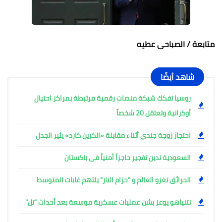
متابعة / الصباحى عطيه
شاهد أيضًا
روسيا تفكك شبكة منصات رقمية مرتبطة بمراكز احتيال
أوكرانية وتعتقل 20 شخصاً
احتجاز زوجة جندي أثناء مقابلة «الكرين كارد» يثير الجدل
السعودية تدين تفجير حاجزاً أمنياً فى باكستان
الحرائق تغزو العالم و "حزام النار" يلتهم غابات المتوسط
نتنياهو يوعز بشن عمليات عسكرية موسعة بعد أحداث "تل"