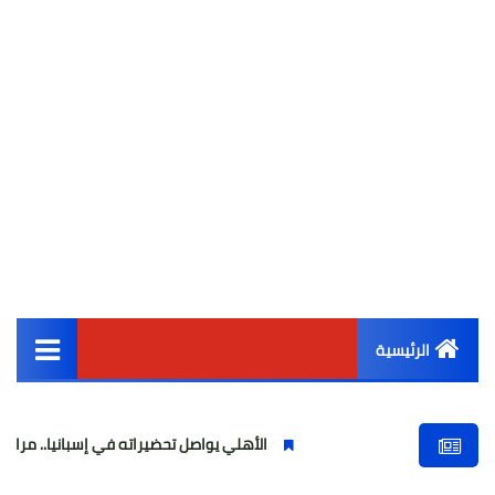
الرئيسية
القائمة الرئيسية
الأهلي يواصل تحضيراته في إسبانيا.. مران صباحي قو
أخبار مصر