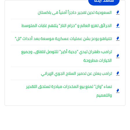
شاهد أيضًا
السعودية تدين تفجير حاجزاً أمنياً فى باكستان
الحرائق تغزو العالم و "حزام النار" يلتهم غابات المتوسط
نتنياهو يوعز بشن عمليات عسكرية موسعة بعد أحداث "تل"
ترامب: طهران تبدي "جدية أكبر" للتوصل لاتفاق.. وجميع
الخيارات مطروحة
ترامب يعلن عن تدمير السلاح الجوي الإيراني
نساء "وان" لمنع بيع المخدرات مبادرة تستحق التقدير
والتعميم