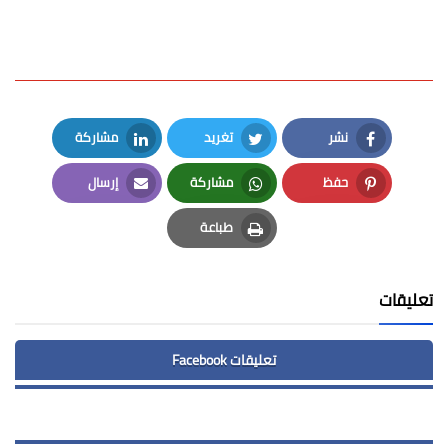
نشر
تغريد
مشاركة
LinkedIn
Twitter
Facebook
حفظ
مشاركة
إرسال
Email
Whatsapp
Pinterest
طباعة
Print
تعليقات
تعليقات Facebook