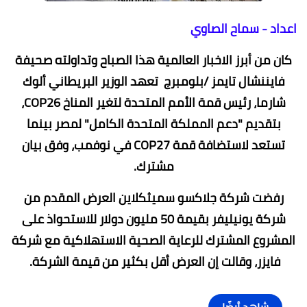
اعداد - سماح الصاوي
كان من أبرز الاخبار العالمية هذا الصباح وتداولته صحيفة
فايننشال تايمز /بلومبرج تعهد الوزير البريطاني ألوك
شارما، رئيس قمة الأمم المتحدة لتغير المناخ COP26،
بتقديم "دعم المملكة المتحدة الكامل" لمصر بينما
تستعد لاستضافة قمة COP27 في نوفمب، وفق بيان
مشترك.
رفضت شركة جلاكسو سميثكلاين العرض المقدم من
شركة يونيليفر بقيمة 50 مليون دولار للاستحواذ على
المشروع المشترك للرعاية الصحية الاستهلاكية مع شركة
فايزر، وقالت إن العرض أقل بكثير من قيمة الشركة.