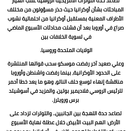
تصاعد حدة التوترات الأمريكية الروسية عقب انهيار
المباحثات بشأن أوكرانيا حيث حذر مسؤولون من مختلف
الأطراف المعنية بمستقبل أوكرانيا من احتمالية نشوب
صراع في أوروبا بعد أن فشلت محادثات الأسبوع الماضي
في تسوية الخلافات بين
الولايات المتحدة وروسيا.
وعلي صعيد آخر رفضت موسكو سحب قواتها المنتشرة
على الحدود الأوكرانية، بينما رفضت واشنطن وأوروبا
مناقشة إنهاء توسع حلف الناتو، وهو ما يعد خطا أحمر
للرئيس الروسي فلاديمير بوتين. والمزيد في أسوشيتد
برس ورويترز.
تصاعد حدة اللهجة بين الجانبين.. والتوترات تزداد على
الأرض: اتهم البيت الأبيض خلال عطلة نهاية الأسبوع