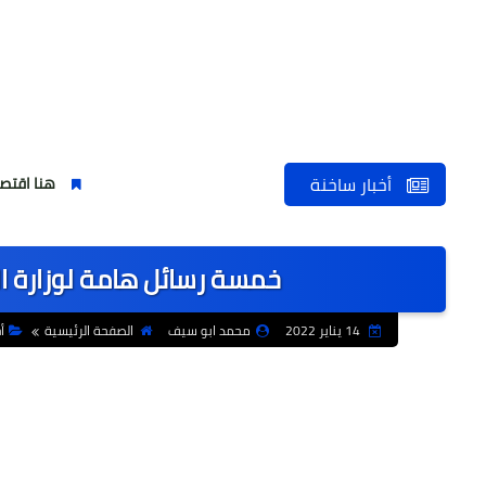
أخبار ساخنة
هنا اقتصاد يُصنع ..شهر
خمسة رسائل هامة لوزارة ا
14 يناير 2022
محمد ابو سيف
الصفحة الرئيسية
أ