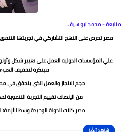
متابعة - محمد ابو سيف
مصر تحرص على النهج التشاركي في تجربتها التنموي
علي المؤسسات الدولية العمل على تغيير شكل وأولويات
مبتكرة لتخفيف العبء 
حجم الانجاز والعمل الذي يتحقق في مص
من الإنصاف تقييم التجربة التنموية ل
مصر كانت الدولة الوحيدة وسط الأزمة؛ 
شاهد أيضًا