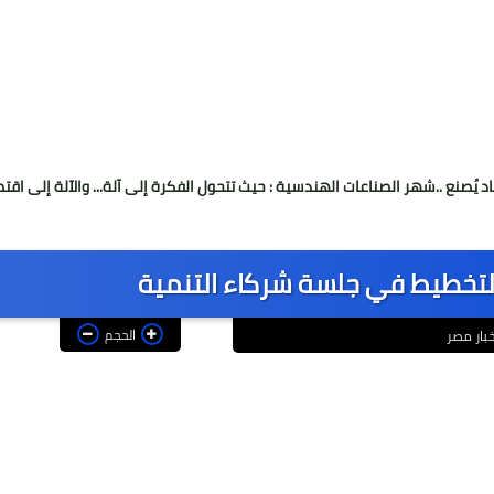
 الصناعات الهندسية : حيث تتحول الفكرة إلى آلة... والآلة إلى اقتصاد
لتخطيط في جلسة شركاء التنمية
الحجم
خبار مصر