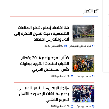
آخر الأخبار
هنا اقتصاد يُصنع ..شهر الصناعات
الهندسية : حيث تتحول الفكرة إلى
آلة... والآلة إلى اقتصاد
جريدة دايلي برس مصر
06 أغسطس 2026
صُنّاع المجد براعم 2014 وقطاع
الشباب لمنصات التتويج ببطولة
كأس المستقبل العربي
محمد ابو سيف
06 أغسطس 2026
«إنجاز تاريخي».. الرئيس السيسي
يدعم «فراشات اليد» بعد التأهل
للمربع الذهبي
محمد ابو سيف
06 أغسطس 2026