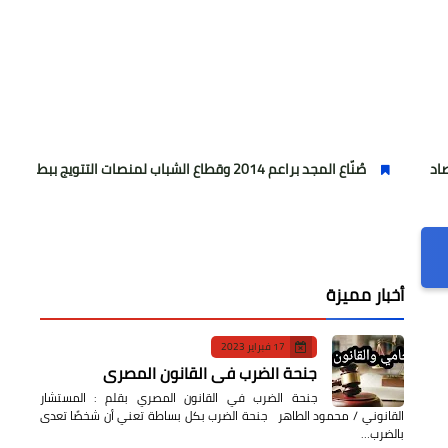
صُنّاع المجد براعم 2014 وقطاع الشباب لمنصات التتويج ببطولة كأس المستقبل العربي
أخبار مميزة
17 فبراير 2023
جنحة الضرب في القانون المصري
جنحة الضرب في القانون المصري بقلم : المستشار
القانوني / محمود الطاهر جنحة الضرب بكل بساطة تعني أن شخصًا تعدى
بالضرب…