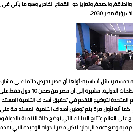
 والطاقة، والصحة، وتعزيز دور القطاع الخاص، وهو ما يأتي في إ
رؤية مصر 2030.
سة خمسة رسائل أساسية؛ أولها أن مصر تحرص دائما على مشار
تجربتها التنموية مع كل دول العالم وبالتعاون مع المنظمات الدولية، مشيرة إلى أن مصر من ضمن 10 دول فقط
 المتحدة لتوضيح التقدم في تحقيق أهداف التنمية المستدا
ر، كما أنه لأول مرة يتم توطين أهداف التنمية المستدامة على
لى العالم وتتيح البيانات التي توضح حالة التنمية بالدولة و
لاق دليل التنمية البشرية 2021، والذي تم فيه وضع "عقد الإنجاز" لتكن مصر الدولة الوحيدة التي تق