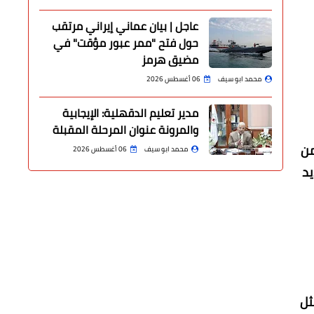
عاجل | بيان عماني إيراني مرتقب
حول فتح "ممر عبور مؤقت" في
مضيق هرمز
محمد ابو سيف
06 أغسطس 2026
مدير تعليم الدقهلية: الإيجابية
والمرونة عنوان المرحلة المقبلة
من
محمد ابو سيف
06 أغسطس 2026
يد
ثل