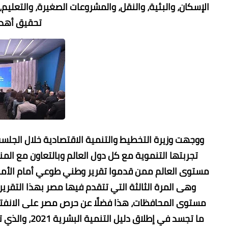
الإسكان، والبئية، والنقل، والمشروعات الصغيرة، والتعليم،
تحقيق أهداف 
ووجهت وزيرة التخطيط والتنمية الاقتصادية خلال الجل
مستوى العالم ممن قدموا تقرير وطني طوعي أمام الأمم
وهى المرة الثالثة التي تتقدم فيها مصر بهذا التقري
مستوى المحافظات، هذا فضلًا عن حرص مصر على الانفتاح ع
ما تجسد في إط