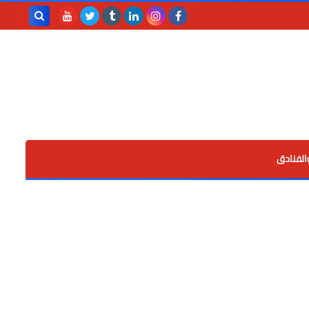
بحث هذه
المدونة
الإلكترونية
الفنادق