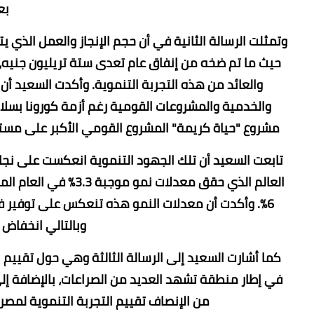
بع
وتمثلت الرسالة الثانية في أن حجم الإنجاز والعمل الذ
حيث ما تم ضخه من إنفاق عام تعدى ستة تريليون جنيه، 
والعائد من هذه التجربة التنموية. وأكدت السعيد أن 
والخدمية والمشروعات القومية رغم أزمة كورونا بسل
مشروع "حياة كريمة" المشروع القومي الأكبر على مستوى العالم
تابعت السعيد أن تلك الجهود التنموية انعكست على نجا
العالم الذي حقق معدل
6%. وأكدت أن معدلات النمو هذه تنعكس على توفير ف
وبالتالي انخفاض 
كما أشارت السعيد إلى الرسالة الثالثة وهي حول تقييم 
في إطار منطقة تشهد العديد من الصراعات، بالإضافة إلى
من الإنصاف تقييم التجربة التنموية لمصر