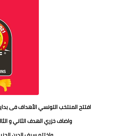
افتتح المنتخب التونسي الأهداف فى بداية
واضاف خزري الهدف الثاني و الثالث 
واختتم سيف الدين الجزير