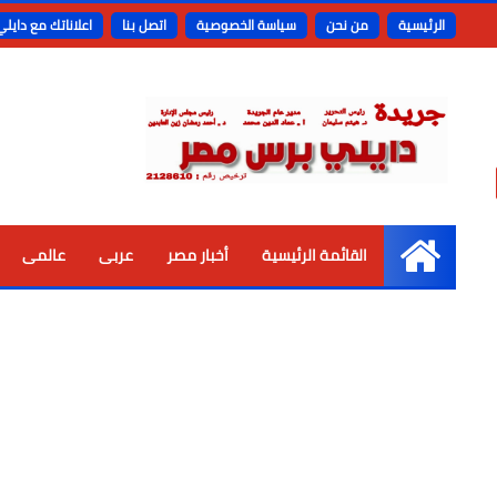
الرئيسية
من نحن
سياسة الخصوصية
اتصل بنا
اعلاناتك مع دايل
القائمة الرئيسية
أخبار مصر
عربى
عالمى
الرئيسية