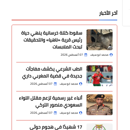
آخر الأخبار
سقوط كتلة خرسانية ينهي حياة
رئيس قرية «ناهيا» والتحقيقات
تبحث الملابسات
محمد ابو سيف
07 أغسطس 2026
الطب الشرعي يكشف مفاجآت
جديدة في قضية المغربي داري
محمد ابو سيف
07 أغسطس 2026
أنباء غير رسمية تزعم مقتل اللواء
السعودي منصور التركي
محمد ابو سيف
07 أغسطس 2026
17 شهيدًا في هجوم حوثي