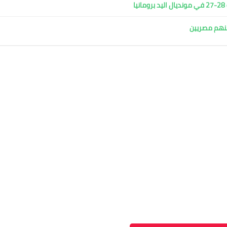
ا
ينهم مصريين