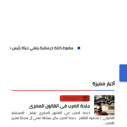
سقوط كتلة خرسانية ينهي حياة رئيس قرية «ناهيا» والتحقي
أخبار مميزة
17 فبراير 2023
جنحة الضرب في القانون المصري
جنحة الضرب في القانون المصري بقلم : المستشار
القانوني / محمود الطاهر جنحة الضرب بكل بساطة تعني أن شخصًا تعدى
بالضرب…