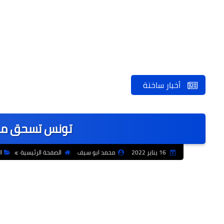
أخبار ساخنة
تونس تسحق موري
16 يناير 2022
محمد ابو سيف
الصفحة الرئيسية
ا