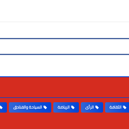
Print
Email
Whatsapp
Pinterest
الثقافة
الرأى
الرياضة
السياحة والفنادق