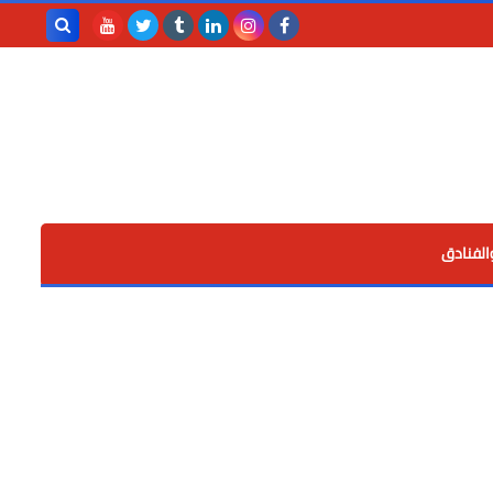
بحث هذه
المدونة
الإلكترونية
الفنادق