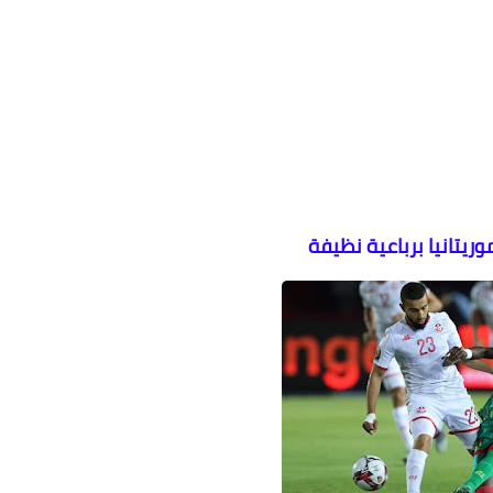
يتانيا برباعية نظيفة