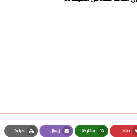
حفظ
مشاركة
إرسال
طباعة