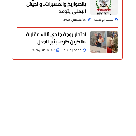
بالصواريخ والمسيرات.. والجيش
اليمني يتوعد
محمد ابو سيف
07 أغسطس 2026
احتجاز زوجة جندي أثناء مقابلة
«الكرين كارد» يثير الجدل
محمد ابو سيف
07 أغسطس 2026