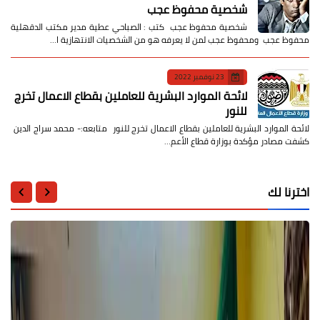
شخصية محفوظ عجب
شخصية محفوظ عجب كتب : الصباحي عطية مدير مكتب الدقهلية
محفوظ عجب ومحفوظ عجب لمن لا يعرفه هو من الشخصيات الانتهازية ا…
23 نوفمبر 2022
لائحة الموارد البشرية للعاملين بقطاع الاعمال تخرج
للنور
لائحة الموارد البشرية للعاملين بقطاع الاعمال تخرج للنور متابعه:- محمد سراج الدين
كشفت مصادر مؤكدة بوزارة قطاع الأعم…
اخترنا لك