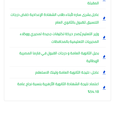
المقبلة
عاجل بشرى ساره لأبناء طلاب الشهادة الإعدادية خفض درجات 
التنسيق للقبول بالثانوي العام
وزير التعليم يُصدر حركة تكليفات جديدة لمديري ووكلاء 
المديريات التعليمية بالمحافظات
بديل الثانوية العامة و درجات القبول في فارما المصرية 
الإيطالية
عاجل : نتيجة الثانوية العامة ولينك الاستعلام
اعتماد نتيجة الشهادة الثانوية الأزهرية بنسبة نجاح عامة 
54.18%