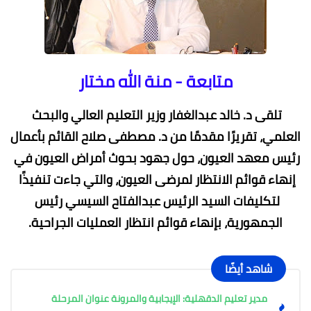
متابعة - منة الله مختار
تلقى د. خالد عبدالغفار وزير التعليم العالي والبحث 
العلمي، تقريرًا مقدمًا من د. مصطفى صلاح القائم بأعمال 
رئيس معهد العيون، حول جهود بحوث أمراض العيون في 
إنهاء قوائم الانتظار لمرضى العيون، والتي جاءت تنفيذًا 
لتكليفات السيد الرئيس عبدالفتاح السيسي رئيس 
الجمهورية، بإنهاء قوائم انتظار العمليات الجراحية.
شاهد أيضًا
مدير تعليم الدقهلية: الإيجابية والمرونة عنوان المرحلة 