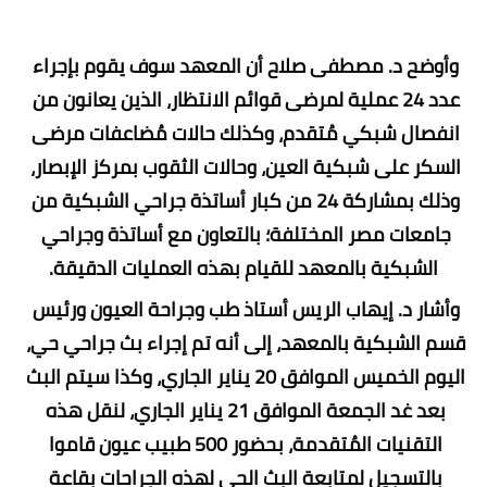
وأوضح د. مصطفى صلاح أن المعهد سوف يقوم بإجراء 
عدد 24 عملية لمرضى قوائم الانتظار، الذين يعانون من 
انفصال شبكي مُتقدم، وكذلك حالات مُضاعفات مرضى 
السكر على شبكية العين، وحالات الثقوب بمركز الإبصار، 
وذلك بمشاركة 24 من كبار أساتذة جراحي الشبكية من 
جامعات مصر المختلفة؛ بالتعاون مع أساتذة وجراحي 
الشبكية بالمعهد للقيام بهذه العمليات الدقيقة.
وأشار د. إيهاب الريس أستاذ طب وجراحة العيون ورئيس 
قسم الشبكية بالمعهد، إلى أنه تم إجراء بث جراحي حي، 
اليوم الخميس الموافق 20 يناير الجاري، وكذا سيتم البث 
بعد غد الجمعة الموافق 21 يناير الجاري، لنقل هذه 
التقنيات المُتقدمة، بحضور 500 طبيب عيون قاموا 
بالتسجيل لمتابعة البث الحي لهذه الجراحات بقاعة 