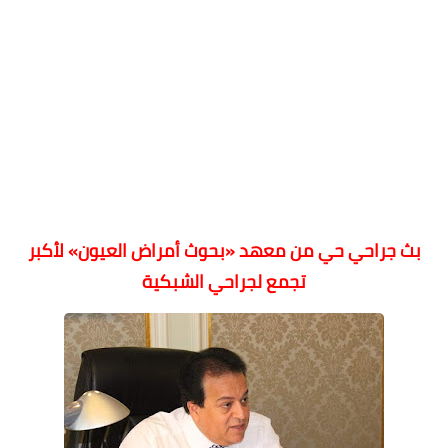
بث جراحي حي من معهد «بحوث أمراض العيون» لأكبر 
تجمع لجراحي الشبكية