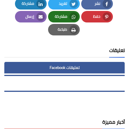
نشر
تغريد
مشاركة
LinkedIn
Twitter
Facebook
حفظ
مشاركة
إرسال
Email
Whatsapp
Pinterest
طباعة
Print
تعليقات
تعليقات Facebook
أخبار مميزة