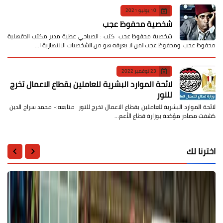
10 يونيو 2021
شخصية محفوظ عجب
شخصية محفوظ عجب كتب : الصباحي عطية مدير مكتب الدقهلية
محفوظ عجب ومحفوظ عجب لمن لا يعرفه هو من الشخصيات الانتهازية ا…
23 نوفمبر 2022
لائحة الموارد البشرية للعاملين بقطاع الاعمال تخرج
للنور
لائحة الموارد البشرية للعاملين بقطاع الاعمال تخرج للنور متابعه:- محمد سراج الدين
كشفت مصادر مؤكدة بوزارة قطاع الأعم…
اخترنا لك