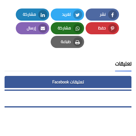
نشر
تغريد
مشاركة
LinkedIn
Twitter
Facebook
حفظ
مشاركة
إرسال
Email
Whatsapp
Pinterest
طباعة
Print
تعليقات
تعليقات Facebook