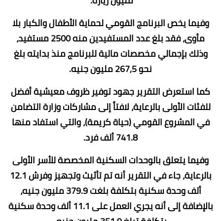
مليون زيارة.
وفيما يخص البرنامج القومي لحماية الأطفال والكبار بلا
مأوى، فقد بلغ عدد المستفيدين منه 2500 مستفيد،
وذلك بإجمالي مخصصات مالية للبرنامج منذ بدايته بلغ
نحو 267,5 مليون جنيه.
كما استعرض التقرير جهود توفير ظروف معيشية أفضل
للفئات الأولى بالرعاية، لافتاً إلى مشاركات وزارة التضامن
في المشروع القومي (حياة كريمة)، والتي استفاد منها
741.8 ألف فرد.
وفيما يتعلق بالوحدات السكنية المخصصة للأسر الأولى
بالرعاية، جاء في التقرير أنه تم تأثيث وتجهيز وفرش 12.1
ألف وحدة سكنية بتكلفة بلغت 379.9 مليون جنيه،
بالإضافة إلى أنه يجري العمل على 11.1 ألف وحدة سكنية