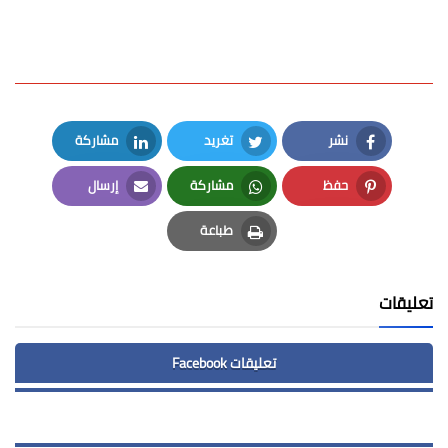
نشر
تغريد
مشاركة
LinkedIn
Twitter
Facebook
حفظ
مشاركة
إرسال
Email
Whatsapp
Pinterest
طباعة
Print
تعليقات
تعليقات Facebook