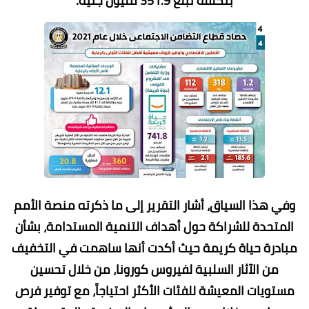
بتكلفة تبلغ 351.9 مليون جنيه.
وفي هذا السياق، أشار التقرير إلى ما ذكرته منصة الأمم
المتحدة للشراكة حول أهداف التنمية المستدامة، بشأن
مبادرة حياة كريمة حيث أكدت أنها ساهمت في التخفيف
من الآثار السلبية لفيروس كورونا، من خلال تحسين
مستويات المعيشة للفئات الأكثر احتياجاً، مع توفير فرص