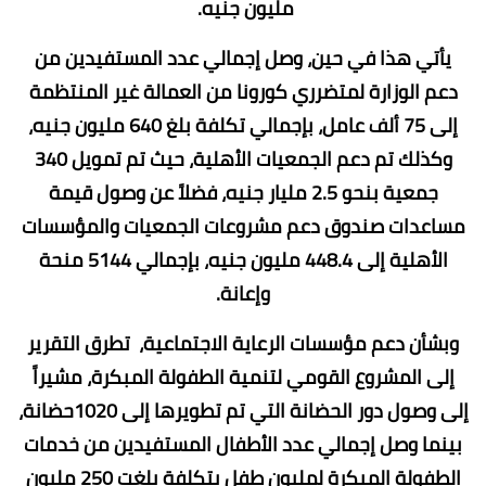
مليون جنيه.
يأتي هذا في حين، وصل إجمالي عدد المستفيدين من
دعم الوزارة لمتضرري كورونا من العمالة غير المنتظمة
إلى 75 ألف عامل، بإجمالي تكلفة بلغ 640 مليون جنيه،
وكذلك تم دعم الجمعيات الأهلية، حيث تم تمويل 340
جمعية بنحو 2.5 مليار جنيه، فضلاً عن وصول قيمة
مساعدات صندوق دعم مشروعات الجمعيات والمؤسسات
الأهلية إلى 448.4 مليون جنيه، بإجمالي 5144 منحة
وإعانة.
وبشأن دعم مؤسسات الرعاية الاجتماعية، تطرق التقرير
إلى المشروع القومي لتنمية الطفولة المبكرة، مشيراً
إلى وصول دور الحضانة التي تم تطويرها إلى 1020حضانة،
بينما وصل إجمالي عدد الأطفال المستفيدين من خدمات
الطفولة المبكرة لمليون طفل بتكلفة بلغت 250 مليون