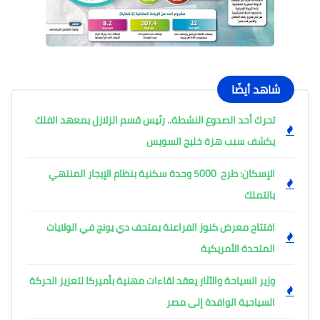
شاهد أيضًا
تحرك أحد الصدوع النشطة.. رئيس قسم الزلازل بمعهد الفلك
يكشف سبب هزة خليج السويس
الإسكان: طرح 5000 وحدة سكنية بنظام الإيجار المنتهي
بالتملك
افتتاح معرض كنوز الفراعنة بمتحف دي يونج في الولايات
المتحدة الأمريكية
وزير السياحة والآثار يعقد لقاءات مهنية بأميركا لتعزيز الحركة
السياحية الوافدة إلى مصر