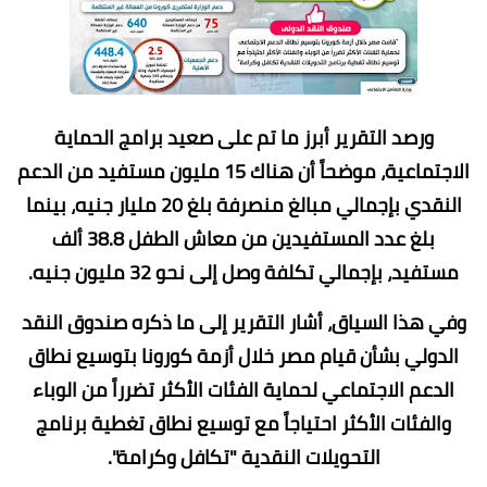
ورصد التقرير أبرز ما تم على صعيد برامج الحماية
الاجتماعية، موضحاً أن هناك 15 مليون مستفيد من الدعم
النقدي بإجمالي مبالغ منصرفة بلغ 20 مليار جنيه، بينما
بلغ عدد المستفيدين من معاش الطفل 38.8 ألف
مستفيد، بإجمالي تكلفة وصل إلى نحو 32 مليون جنيه.
وفي هذا السياق، أشار التقرير إلى ما ذكره صندوق النقد
الدولي بشأن قيام مصر خلال أزمة كورونا بتوسيع نطاق
الدعم الاجتماعي لحماية الفئات الأكثر تضرراً من الوباء
والفئات الأكثر احتياجاً مع توسيع نطاق تغطية برنامج
التحويلات النقدية "تكافل وكرامة".