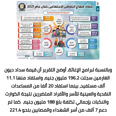
وبالنسبة لبرامج الإغاثة، أوضح التقرير أن قيمة سداد ديون
الغارمين سجلت 196.2 مليون جنيه، واستفاد منها 11.1
ألف مستفيد، بينما استفاد 20 ألفا من المساعدات
النقدية والعينية للأسر والأفراد المتضررين نتيجة الكوارث
والنكبات بإجمالي تكلفة بلغ 188 مليون جنيه، كما تم
دعم 7 آلاف من أسر الشهداء والمصابين بنحو 221.4