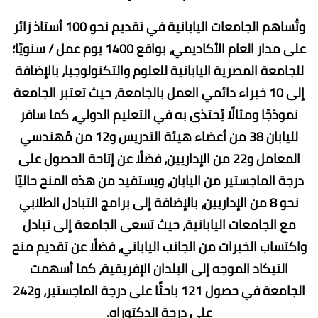
وتُساهم الجامعات اليابانية في تقديم نحو 100 أستاذ زائر
على مدار العام الأكاديمي، بواقع 1400 يوم عمل / سنويًا؛
للجامعة المصرية اليابانية للعلوم والتكنولوجيا، بالإضافة
إلى 10 خبراء دائمي العمل بالجامعة، حيث تعتبر الجامعة
نموذجًا ومثالًا يُحتذى به في التعليم الدولي، كما سافر
لليابان 38 من أعضاء هيئة التدريس و12 من مُهندسي
المعامل و22 من الإداريين، فضلًا عن إتاحة الحصول على
درجة الماجستير من اليابان، ويستفيد من هذه المنح حاليًا
نحو 8 من الإداريين، بالإضافة إلى برامج التبادل الطلابي
مع الجامعات اليابانية، حيث تسعى الجامعة إلى تبادل
واكتساب الخبرات من الجانب الياباني، فضلًا عن تقديم منح
التيكاد الموجه إلى البلدان الإفريقية، كما أسهمت
الجامعة في حصول 121 باحثًا على درجة الماجستير، و242
على درجة الدكتوراه.