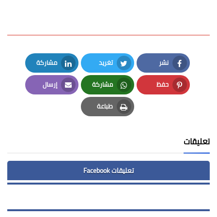
نشر
تغريد
مشاركة
LinkedIn
Twitter
Facebook
حفظ
مشاركة
إرسال
Email
Whatsapp
Pinterest
طباعة
Print
تعليقات
تعليقات Facebook