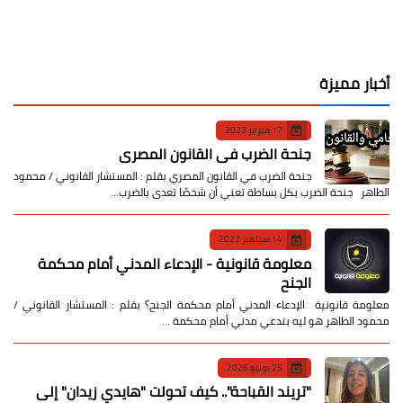
أخبار مميزة
17 فبراير 2023
جنحة الضرب في القانون المصري
جنحة الضرب في القانون المصري بقلم : المستشار القانوني / محمود
الطاهر جنحة الضرب بكل بساطة تعني أن شخصًا تعدى بالضرب…
14 سبتمبر 2022
معلومة قانونية - الإدعاء المدني أمام محكمة
الجنح
معلومة قانونية الإدعاء المدني أمام محكمة الجنح؟ بقلم : المستشار القانوني /
محمود الطاهر هو ليه بندعي مدني أمام محكمة …
25 يوليو 2026
​"تريند القباحة".. كيف تحولت "هايدي زيدان" إلى