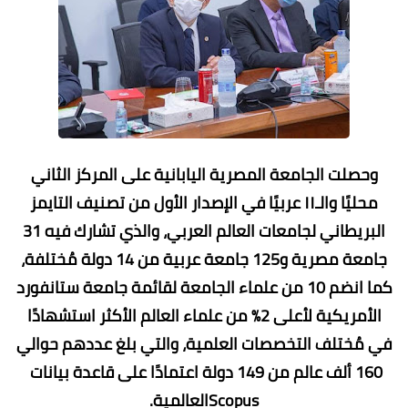
وحصلت ‏الجامعة المصرية اليابانية على المركز الثاني
محليًا والـ١١ عربيًا في الإصدار الأول من تصنيف التايمز
البريطاني لجامعات العالم العربي، والذي تشارك فيه 31
جامعة مصرية و125 جامعة عربية من 14 دولة مُختلفة،
كما انضم 10 من علماء الجامعة لقائمة جامعة ستانفورد
الأمريكية لأعلى 2٪ من علماء العالم الأكثر استشهادًا
في مُختلف التخصصات العلمية، والتي بلغ عددهم حوالي
160 ألف عالم من 149 دولة اعتمادًا على قاعدة بيانات
‎Scopusالعالمية.