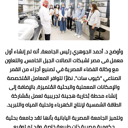
وأوضح د. أحمد الجوهري رئيس الجامعة، أنه تم إنشاء أول
معمل فى مصر لشبكات اتصالات الجيل الخامس، والتعاون
مع وكالة الفضاء المصرية في تصنيع أجزاء من القمر
الصناعي "كيوب سات"، نظرًا لتوافر المعامل المُتخصصة
والإمكانات المعملية والبحثية المُتميزة، بالإضافة إلى
إنشاء محطة بُخارية هجينة تجريبية تعمل بمُشاركة
الطاقة الشمسية لإنتاج الكهرباء وتحلية المياه والتبريد.
وتتميز الجامعة المصرية اليابانية بأنها تعُد جامعة بحثية
حكومية مصرية ذات طبيعة خاصة، وقد تم توقيع