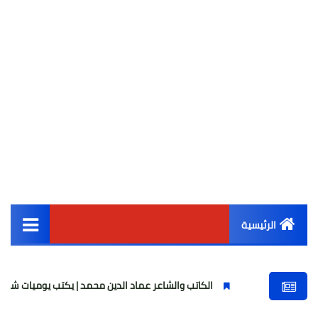
الرئيسية
القائمة الرئيسية
الكاتب والشاعر عماد الدين محمد | يكتب يوميات شاعر وقصيدة : مازلتُ بخير
أخبار مصر