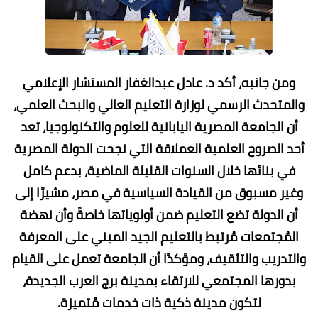
ومن جانبه، أكد د. عادل عبدالغفار المستشار الإعلامي
والمتحدث الرسمي لوزارة التعليم العالي والبحث العلمي،
أن الجامعة المصرية اليابانية للعلوم والتكنولوجيا، تعد
أحد الصروح العلمية العملاقة التي نجحت الدولة المصرية
في بنائها خلال السنوات القليلة الماضية، بدعم كامل
وغير مسبوق من القيادة السياسية في مصر، مشيرًا إلى
أن الدولة تضع التعليم ضمن أولوياتها خاصةً وأن نهضة
المُجتمعات مُرتبط بالتعليم الجيد المبني على المعرفة
والتدريب والتثقيف، ومؤكدًا أن الجامعة تعمل على القيام
بدورها المجتمعي للارتقاء بمدينة برج العرب الجديدة،
لتكون مدينة ذكية ذات خدمات مُتميزة.