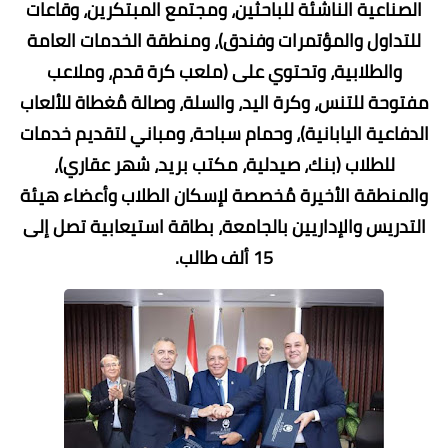
الصناعية الناشئة للباحثين، ومجتمع المبتكرين، وقاعات
للتداول والمؤتمرات وفندق)، ومنطقة الخدمات العامة
والطلابية، وتحتوي على (ملعب كرة قدم، وملاعب
مفتوحة للتنس، وكرة اليد، والسلة، وصالة مُغطاة للألعاب
الدفاعية اليابانية)، وحمام سباحة، ومباني لتقديم خدمات
للطلاب (بنك، صيدلية، مكتب بريد، شهر عقاري)،
والمنطقة الأخيرة مُخصصة لإسكان الطلاب وأعضاء هيئة
التدريس والإداريين بالجامعة، بطاقة استيعابية تصل إلى
15 ألف طالب.