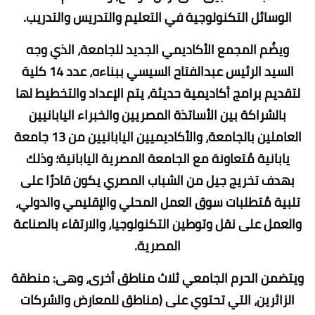
الوسائل التكنولوجية في التعليم والتدريس والتدريب.
ويضُم المجمع الأكاديمي الجديد للجامعة، الذي وجه
السيد الرئيس عبدالفتاح السيسي ببناءه، عدد 14 كلية
لتقديم برامج أكاديمية حديثة، يتم الإعداد والتخطيط لها
بالشراكة بين الأساتذة المصريين والخبراء اليابانيين
العاملين بالجامعة، والأكاديميين اليابانيين من 13 جامعة
يابانية مُتعاونة مع الجامعة المصرية اليابانية؛ وذلك
بهدف تخريج جيل من الشباب المصري يكون قادرًا على
تلبية مُتطلبات سوق العمل المحلي والإقليمي والدولي،
والعمل على نقل وتوطين التكنولوجيا، والارتقاء بالصناعة
المصرية.
ويتضمن الحرم الجامعي ثلاث مناطق أخرى، وهى: منطقة
الزائرين، التي تحتوي على (مناطق للمعارض والشركات