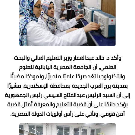
وأكد د. خالد عبدالغفار وزير التعليم العالي والبحث
العلمي، أن الجامعة المصرية اليابانية للعلوم
والتكنولوجيا تعُد صرحًا علميًا متميزًا، ونموذجًا مضيئًا
بمدينة برج العرب الجديدة بمحافظة الإسكندرية، مشيرًا
إلى أن السيد الرئيس عبدالفتاح السيسي رئيس الجمهورية
يؤكد دائمًا على أن قضية التعليم والمعرفة تُمثل قضية
أمن قومي، وتأتي على رأس أولويات الدولة المصرية.