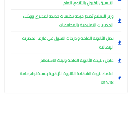
التنسيق للقبول بالثانوي العام
وزير التعليم يُصدر حركة تكليفات جديدة لمديري ووكلاء
المديريات التعليمية بالمحافظات
بديل الثانوية العامة و درجات القبول في فارما المصرية
الإيطالية
عاجل : نتيجة الثانوية العامة ولينك الاستعلام
اعتماد نتيجة الشهادة الثانوية الأزهرية بنسبة نجاح عامة
54.18%