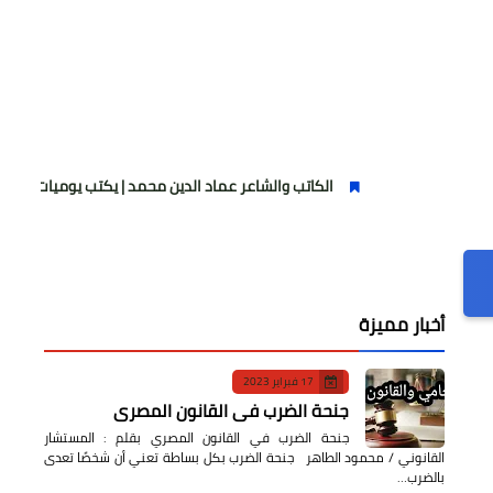
الكاتب والشاعر عماد الدين محمد | يكتب يوميات شاعر وقصيدة : مازل
أخبار مميزة
17 فبراير 2023
جنحة الضرب في القانون المصري
جنحة الضرب في القانون المصري بقلم : المستشار
القانوني / محمود الطاهر جنحة الضرب بكل بساطة تعني أن شخصًا تعدى
بالضرب…