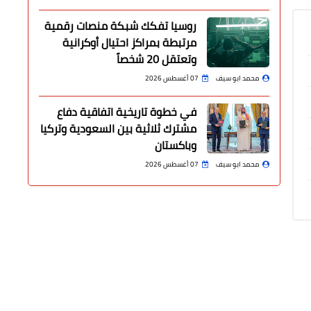
روسيا تفكك شبكة منصات رقمية
مرتبطة بمراكز احتيال أوكرانية
وتعتقل 20 شخصاً
محمد ابو سيف
07 أغسطس 2026
في خطوة تاريخية اتفاقية دفاع
مشترك ثلاثية بين السعودية وتركيا
وباكستان
محمد ابو سيف
07 أغسطس 2026