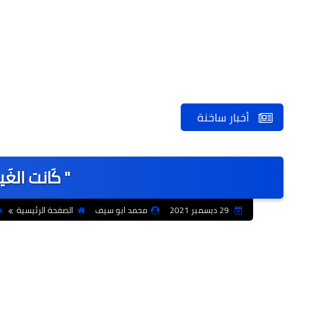
أخبار ساخنة
" كَانت الغَيم
29 ديسمبر 2021
محمد ابو سيف
الصفحة الرئيسية