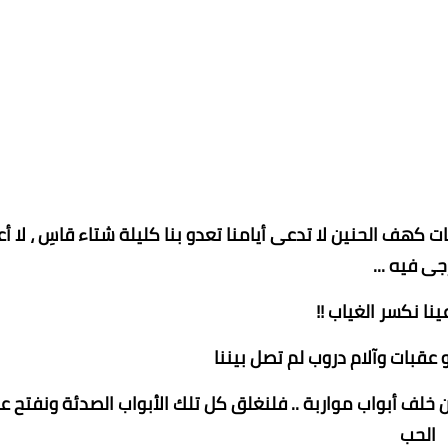
كهف الحنين لا تدعى أيامنا تعدو بنا كليلة شتاء قاسِ ، لا أع
رجى فيه ...
كسر الغياب !!
 عقبات وآلام دروب لم تصل بيننا
من خلف أبواب مواربة .. فلنغلق كل تلك الأبواب الصدئة ونفتح ع
الحب