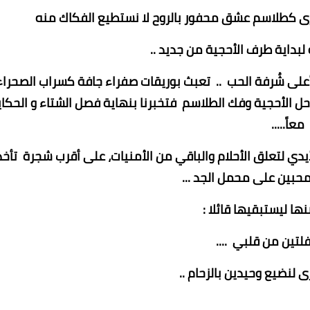
رى كطلاسم عشق محفور بالروح لا نستطيع الفكاك منه
لبداية طرف الأحجية من جديد ..
على شُرفة الحب .. تعبث بوريقات صفراء جافة كسراب الصحراء
 الأحجية وفك الطلاسم فتخبرنا بنهاية فصل الشتاء و الحكاي
معاً.....
يدي لتعلق الأحلام والباقي من الأمنيات، على أقرب شجرة تأخذ
حبين على محمل الجد ...
ها ليستبقيها قائلا :
لتين من قلبي ....
 لنضيع وحيدين بالزحام ..