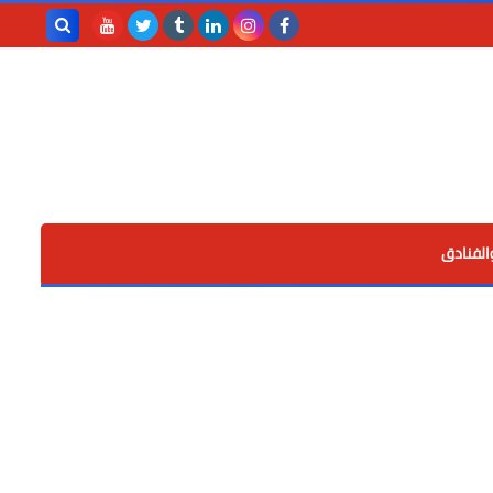
بحث هذه
المدونة
الإلكترونية
الفنادق