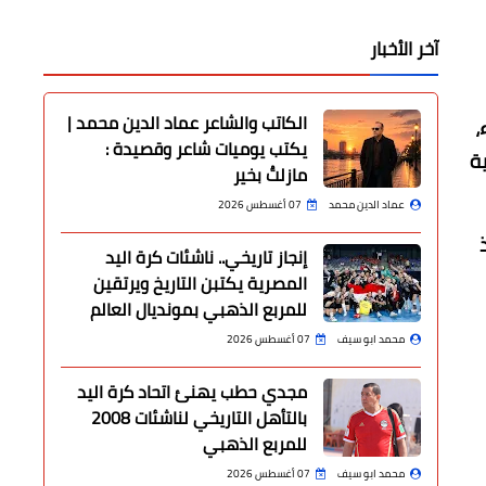
آخر الأخبار
الكاتب والشاعر عماد الدين محمد |
،
يكتب يوميات شاعر وقصيدة :
ة
مازلتُ بخير
عماد الدين محمد
07 أغسطس 2026
إنجاز تاريخي.. ناشئات كرة اليد
المصرية يكتبن التاريخ ويرتقين
للمربع الذهبي بمونديال العالم
محمد ابو سيف
07 أغسطس 2026
مجدي حطب يهنئ اتحاد كرة اليد
بالتأهل التاريخي لناشئات 2008
للمربع الذهبي
محمد ابو سيف
07 أغسطس 2026