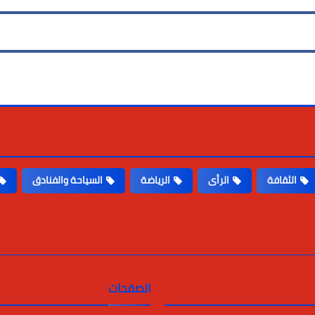
الثقافة
الرأى
الرياضة
السياحة والفنادق
الصفحات