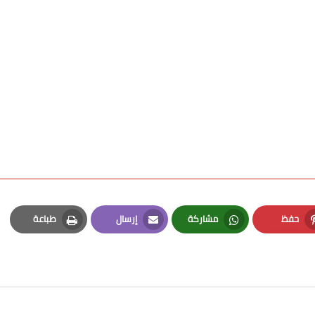
حفظ
مشاركة
إرسال
طباعة
Print
Email
Whatsapp
Pinterest