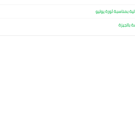
ية بمناسبة ثورة يوليو