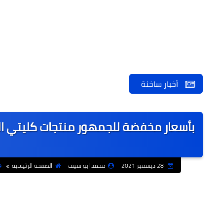
أخبار ساخنة
بأسعار مخفضة للجمهور منتجات كليتي الز
28 ديسمبر 2021
محمد ابو سيف
الصفحة الرئيسية