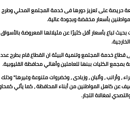
عة حريصة على تعزيز دورها فى خدمة المجتمع المحلي وطرح
المواطنين بأسعار مخفضة وبجودة عالية.
بحيث تباع بأسعار أقل كثيرًا عن مثيلاتها المعروضة بالأسواق
الخارجية.
قطاع خدمة المجتمع وتنمية البيئة ان القطاع قام بطرح عدد
ة بمجمع الكليات ببنها للعاملين وأهالي محافظة القليوبية.
 ، وأرانب ، وألبان ، وزبادى ، وخضروات متنوعة وغيرها" وذلك
يف عن كاهل المواطنين من أبناء المحافظة ، كما يأتي كمحاو
التصدي لمغالاة التجار.