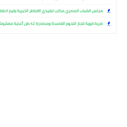
مجلس الشباب المصري مكتب تنفيذي القناطر الخبرية يقيم احتفال
ضربة قوية لتجار اللحوم الفاسدة ومصادرة 42 طن أغذية مغشوشة بالجيزة