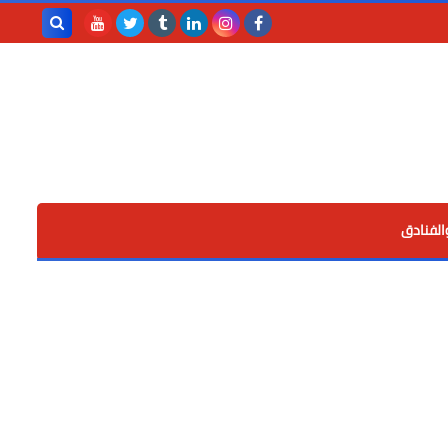
بحث هذه
المدونة
الإلكترونية
الفنادق