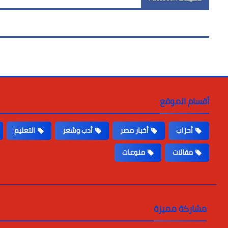
أقسام الموقع
أحزاب
أخبار مصر
أدب وشعر
التعليم
مقالات
منوعات
مشاركة مميزة