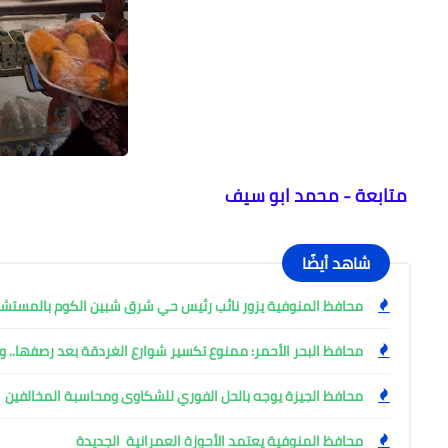
متابعة - محمد ابو سيف
شاهد أيضًا
محافظ المنوفية يزور نائب رئيس حي شرق شبين الكوم بالمست
محافظ البحر الأحمر: ممنوع تكسير شوارع الغردقة بعد رصفها.. وإ
محافظ الجيزة يوجه بالحل الفوري للشكاوى ومحاسبة المخالفين
محافظ المنوفية يعتمد الأحوزة العمرانية الجديدة