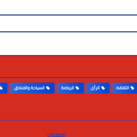
الثقافة
الرأى
الرياضة
السياحة والفنادق
الصفحات