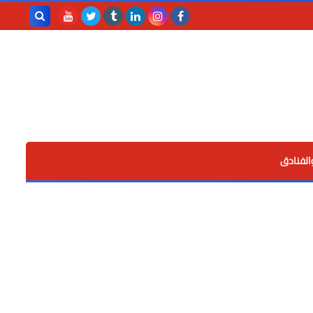
بحث هذه
المدونة
الإلكترونية
الفنادق