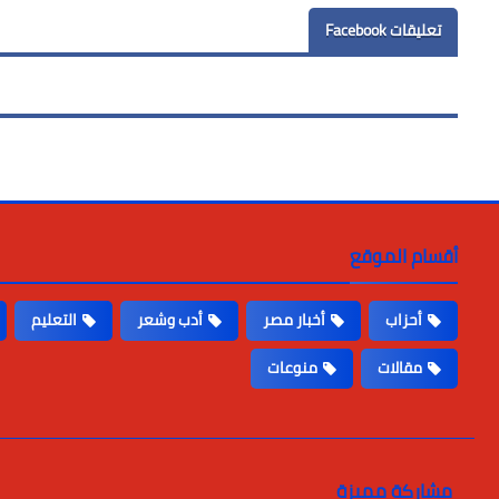
تعليقات Facebook
أقسام الموقع
أحزاب
أخبار مصر
أدب وشعر
التعليم
مقالات
منوعات
مشاركة مميزة