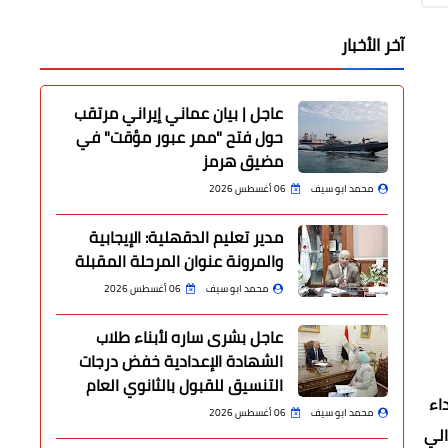
آخر الأخبار
عاجل | بيان عماني إيراني مرتقب
حول فتح "ممر عبور مؤقت" في
مضيق هرمز
محمد ابو سيف
06 أغسطس 2026
مدير تعليم الدقهلية: الإيجابية
والمرونة عنوان المرحلة المقبلة
محمد ابو سيف
06 أغسطس 2026
عاجل بشرى ساره لأبناء طلاب
الشهادة الإعدادية خفض درجات
التنسيق للقبول بالثانوي العام
اء
محمد ابو سيف
06 أغسطس 2026
الي