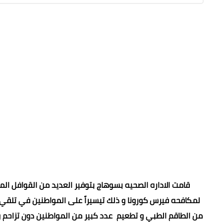
قامت الاداره الصحيه بسوهاج بتوفير العديد من القوافل الم
لمكافحه فيرس كورونا و ذلك تيسيراً على المواطنين في تلقي
من الطاقم الطبي و تطعيم عدد كبير من المواطنين دون تزاحم و