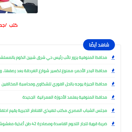
كتب /جما
شاهد أيضًا
محافظ المنوفية يزور نائب رئيس حي شرق شبين الكوم بالمست
محافظ البحر الأحمر: ممنوع تكسير شوارع الغردقة بعد رصفها.. وإ
محافظ الجيزة يوجه بالحل الفوري للشكاوى ومحاسبة المخالفين
محافظ المنوفية يعتمد الأحوزة العمرانية الجديدة
مجلس الشباب المصري مكتب تنفيذي القناطر الخبرية يقيم احتفال
ضربة قوية لتجار اللحوم الفاسدة ومصادرة 42 طن أغذية مغشوشة بالجيزة