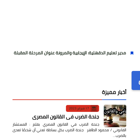
عليم الدقهلية: الإيجابية والمرونة عنوان المرحلة المقبلة
عاجل بشرى 
أخبار مميزة
17 فبراير 2023
جنحة الضرب في القانون المصري
جنحة الضرب في القانون المصري بقلم : المستشار
القانوني / محمود الطاهر جنحة الضرب بكل بساطة تعني أن شخصًا تعدى
بالضرب…