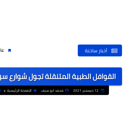
أخبار ساخنة
عاجل | بيان عما
القوافل الطبية المتنقلة تجول شوارع سو
12 ديسمبر 2021
محمد ابو سيف
الصفحة الرئيسية