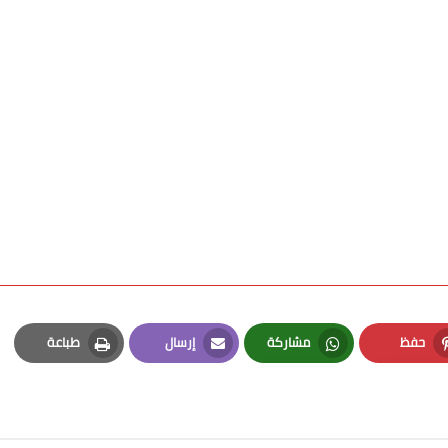
حفظ
مشاركة
إرسال
طباعة
Print
Email
Whatsapp
Pinterest