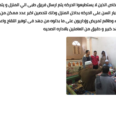
خاص الذين لا يستطيعوا الحركه يتم ارسال فريق طبى الي المنزل و يتم
كبار السن على الحركه بداخل المنزل وذلك لتحصين اكبر عدد ممكن من
ء وطاقم تمريض وإداريون على ما بذلوه من جهد فى توفير اللقاح واع
هد كبير و دقيق من العاملين بالاداره الصحيه