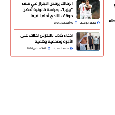
الزمالك يرفض الابتزاز في ملف
"بيزيرا".. ودراسة قانونية تُحصّن
موقف النادي أمام الفيفا
طاء
محمد ابو سيف
06 أغسطس 2026
ادعاء كاذب بالتحرش لخلاف على
الأجرة وصحفية وهمية
محمد ابو سيف
06 أغسطس 2026