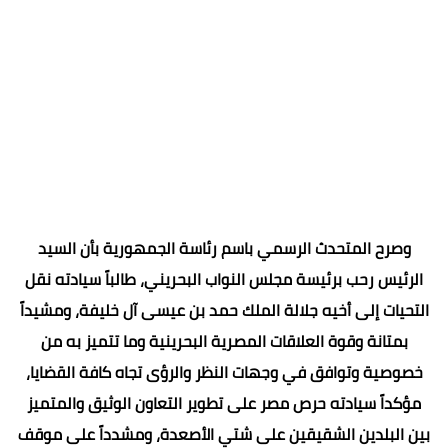
وصرح المتحدث الرسمي باسم رئاسة الجمهورية بأن السيد
الرئيس رحب برئيسة مجلس النواب البحريني، طالباً سيادته نقل
التحيات إلى أخيه جلالة الملك حمد بن عيسى آل خليفة، ومشيداً
بمتانة وقوة العلاقات المصرية البحرينية وما تتميز به من
خصوصية وتوافق في وجهات النظر والرؤى تجاه كافة القضايا،
مؤكداً سيادته حرص مصر على تطوير التعاون الوثيق والمتميز
بين البلدين الشقيقين على شتي الأصعدة، ومشدداً على موقف