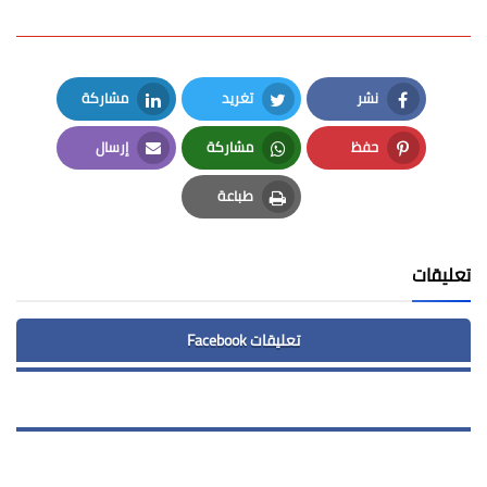
نشر
تغريد
مشاركة
LinkedIn
Twitter
Facebook
حفظ
مشاركة
إرسال
Email
Whatsapp
Pinterest
طباعة
Print
تعليقات
تعليقات Facebook