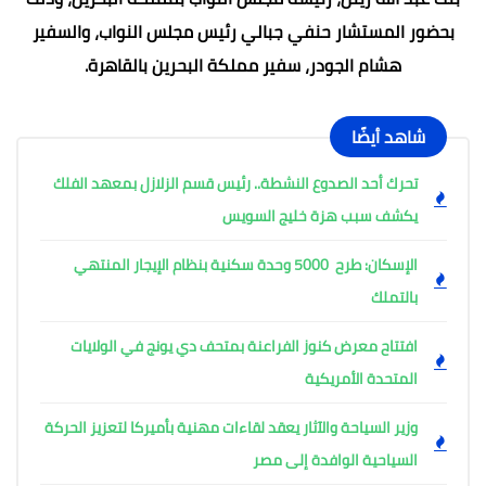
بحضور المستشار حنفي جبالي رئيس مجلس النواب، والسفير
هشام الجودر، سفير مملكة البحرين بالقاهرة.
شاهد أيضًا
تحرك أحد الصدوع النشطة.. رئيس قسم الزلازل بمعهد الفلك
يكشف سبب هزة خليج السويس
الإسكان: طرح 5000 وحدة سكنية بنظام الإيجار المنتهي
بالتملك
افتتاح معرض كنوز الفراعنة بمتحف دي يونج في الولايات
المتحدة الأمريكية
وزير السياحة والآثار يعقد لقاءات مهنية بأميركا لتعزيز الحركة
السياحية الوافدة إلى مصر