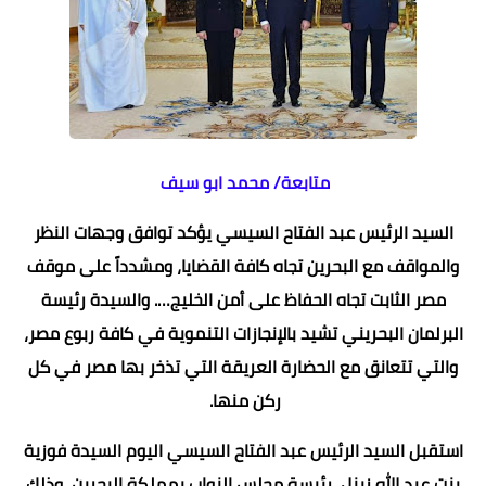
متابعة/ محمد ابو سيف
السيد الرئيس عبد الفتاح السيسي يؤكد توافق وجهات النظر
والمواقف مع البحرين تجاه كافة القضايا، ومشدداً على موقف
مصر الثابت تجاه الحفاظ على أمن الخليج…. والسيدة رئيسة
البرلمان البحريني تشيد بالإنجازات التنموية في كافة ربوع مصر،
والتي تتعانق مع الحضارة العريقة التي تذخر بها مصر في كل
ركن منها.
استقبل السيد الرئيس عبد الفتاح السيسي اليوم السيدة فوزية
بنت عبد الله زينل، رئيسة مجلس النواب بمملكة البحرين، وذلك